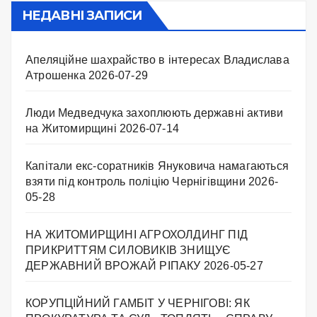
НЕДАВНІ ЗАПИСИ
Апеляційне шахрайство в інтересах Владислава
Атрошенка
2026-07-29
Люди Медведчука захоплюють державні активи
на Житомирщині
2026-07-14
Капітали екс-соратників Януковича намагаються
взяти під контроль поліцію Чернігівщини
2026-
05-28
НА ЖИТОМИРЩИНІ АГРОХОЛДИНГ ПІД
ПРИКРИТТЯМ СИЛОВИКІВ ЗНИЩУЄ
ДЕРЖАВНИЙ ВРОЖАЙ РІПАКУ ​
2026-05-27
КОРУПЦІЙНИЙ ГАМБІТ У ЧЕРНІГОВІ: ЯК