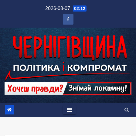
Перейти
2026-08-07
02:12
до
вмісту