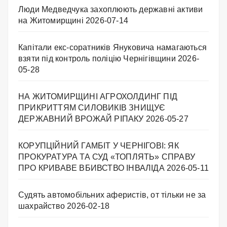
Люди Медведчука захоплюють державні активи
на Житомирщині
2026-07-14
Капітали екс-соратників Януковича намагаються
взяти під контроль поліцію Чернігівщини
2026-
05-28
НА ЖИТОМИРЩИНІ АГРОХОЛДИНГ ПІД
ПРИКРИТТЯМ СИЛОВИКІВ ЗНИЩУЄ
ДЕРЖАВНИЙ ВРОЖАЙ РІПАКУ ​
2026-05-27
КОРУПЦІЙНИЙ ГАМБІТ У ЧЕРНІГОВІ: ЯК
ПРОКУРАТУРА ТА СУД «ТОПЛЯТЬ» СПРАВУ
ПРО КРИВАВЕ ВБИВСТВО ІНВАЛІДА
2026-05-11
Судять автомобільних аферистів, от тільки не за
шахрайство
2026-02-18