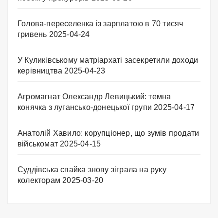
Голова-переселенка із зарплатою в 70 тисяч
гривень
2025-04-24
У Куликівському матріархаті засекретили доходи
керівництва
2025-04-23
Агромагнат Олександр Левицький: темна
конячка з лугансько-донецької групи
2025-04-17
Анатолій Хавило: корупціонер, що зумів продати
військомат
2025-04-15
Суддівська спайка знову зіграла на руку
колекторам
2025-03-20