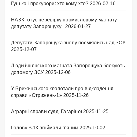
Гунько і прокурори: хто кому хто?
2026-02-16
НАЗК готує перевірку промисловому магнату
депутату Запорощуку
2026-01-27
Депутати Запорощука знову посміялись над ЗСУ
2025-12-07
Люди ічнянського магната Запорощука блокують
допомогу ЗСУ
2025-12-06
У Брижинського клопотали про відкладення
справи «Стрижень-1»
2025-11-26
Аграрні справи судді Гагаріної
2025-11-25
Голову ВЛК впіймали п’яним
2025-10-02