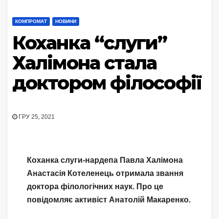
КОМПРОМАТ
НОВИНИ
Коханка “слуги”
Халімона стала
доктором філософії
ГРУ 25, 2021
Коханка слуги-нардепа Павла Халімона
Анастасія Котеленець отримала звання
доктора філологічних наук. Про це
повідомляє активіст Анатолій Макаренко.