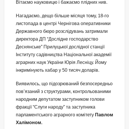
Вітаємо науковицю і бажаємо плідних нив.
Нагадаємо, дещо більше місяця тому, 18-го
листопада в центрі Чернігова оперативники
Державного бюро розслідувань затримали
директора ДП “Дослідне господарство
Деснянське” Прилуцької дослідної станції
Інституту садівництва Національної академії
аграрних наук України Юрія Лесніцу. Йому
інкримінують хабар у 50 тисяч доларів.
Виявилось, що підозрюваний безпосередньо
пов’язаний з структурами, контрольованими
народним депутатом заступником голови
фракції “Слуги народу” та заступника
парламентського аграрного комітету
Павлом
Халімоном.