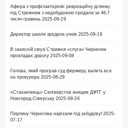
Афера з профілакторієм: рекреаційну ділянку
під Стрижнем з недобудовою продали за 46,7
тисяч гривень
2025-09-29
Директор школи зрадила учнів
2025-09-18
В захисній смузі Стрижня «слуга» Черненок
прокладає дорогу
2025-09-08
Голова, який програв суд фермеру, валить все
на прокурора
2025-08-29
«Стаханівець» Селіверстов знищив ДФТГ у
Новгород-Сіверську
2025-08-26
Перлину Чернігова нарізали під забудову!
2025-
07-17