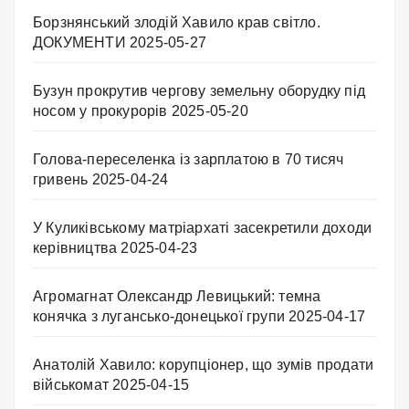
Борзнянський злодій Хавило крав світло.
ДОКУМЕНТИ
2025-05-27
Бузун прокрутив чергову земельну оборудку під
носом у прокурорів
2025-05-20
Голова-переселенка із зарплатою в 70 тисяч
гривень
2025-04-24
У Куликівському матріархаті засекретили доходи
керівництва
2025-04-23
Агромагнат Олександр Левицький: темна
конячка з лугансько-донецької групи
2025-04-17
Анатолій Хавило: корупціонер, що зумів продати
військомат
2025-04-15