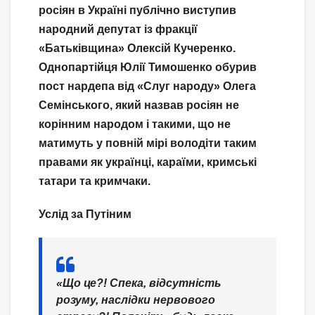
росіян в Україні публічно виступив
народний депутат із фракції
«Батьківщина» Олексій Кучеренко.
Однопартійця Юлії Тимошенко обурив
пост нардепа від «Слуг народу» Олега
Семінського, який назвав росіян не
корінним народом і такими, що не
матимуть у повній мірі володіти таким
правами як українці, караїми, кримські
татари та кримчаки.
Услід за Путіним
«Що це?! Спека, відсутність
розуму, наслідки нервового