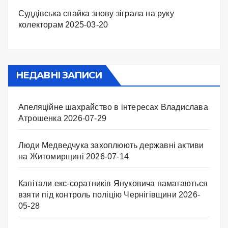
Суддівська спайка знову зіграла на руку
колекторам
2025-03-20
НЕДАВНІ ЗАПИСИ
Апеляційне шахрайство в інтересах Владислава
Атрошенка
2026-07-29
Люди Медведчука захоплюють державні активи
на Житомирщині
2026-07-14
Капітали екс-соратників Януковича намагаються
взяти під контроль поліцію Чернігівщини
2026-
05-28