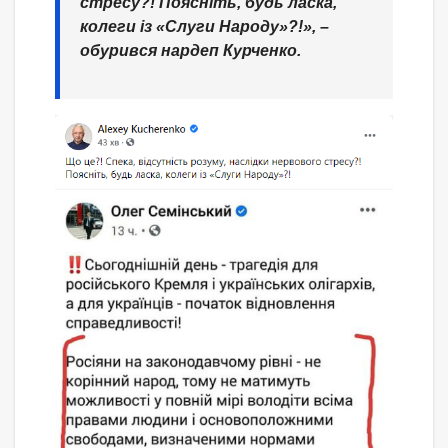
стресу?! Поясніть, будь ласка,
колеги із «Слуги Народу»?!»,
–
обурився нардеп
Курченко.