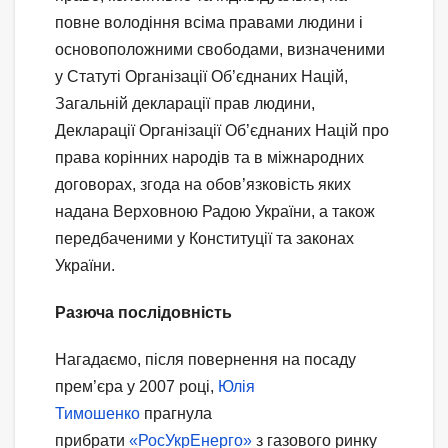
повне володіння всіма правами людини і
основоположними свободами, визначеними
у Статуті Організації Об’єднаних Націй,
Загальній декларації прав людини,
Декларації Організації Об’єднаних Націй про
права корінних народів та в міжнародних
договорах, згода на обов’язковість яких
надана Верховною Радою України, а також
передбаченими у Конституції та законах
України.
Разюча послідовність
Нагадаємо, після повернення на посаду
прем’єра у 2007 році,
Юлія
Тимошенко
прагнула
прибрати
«РосУкрЕнерго»
з газового ринку