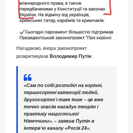
Нагадаємо, вчора законопроект
розкритикував
Володимир Путін
.
«Сам по собі розподіл на корінні,
першосортні категорії людей,
другосортні і таке інше – це вже
точно зовсім нагадує теорію і
практику нацистської
Німеччини»,
– заявив Путін в
інтерв’ю каналу «Росія 24».