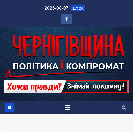
Перейти
2026-08-07
17:24
до
вмісту