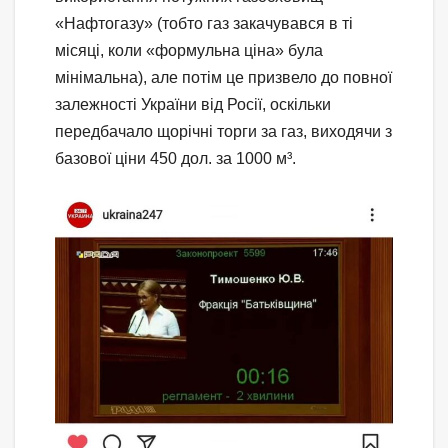
«Нафтогазу» (тобто газ закачувався в ті
місяці, коли «формульна ціна» була
мінімальна), але потім це призвело до повної
залежності України від Росії, оскільки
передбачало щорічні торги за газ, виходячи з
базової ціни 450 дол. за 1000 м³.