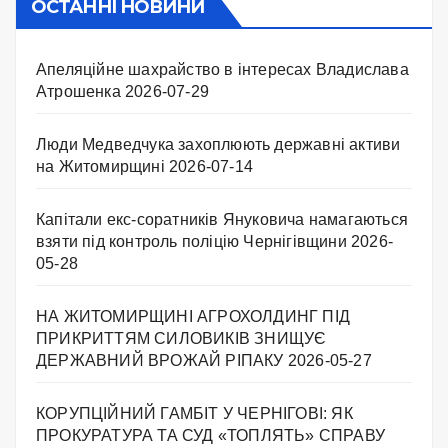
ОСТАННІ НОВИНИ
Апеляційне шахрайство в інтересах Владислава
Атрошенка
2026-07-29
Люди Медведчука захоплюють державні активи
на Житомирщині
2026-07-14
Капітали екс-соратників Януковича намагаються
взяти під контроль поліцію Чернігівщини
2026-
05-28
НА ЖИТОМИРЩИНІ АГРОХОЛДИНГ ПІД
ПРИКРИТТЯМ СИЛОВИКІВ ЗНИЩУЄ
ДЕРЖАВНИЙ ВРОЖАЙ РІПАКУ ​
2026-05-27
КОРУПЦІЙНИЙ ГАМБІТ У ЧЕРНІГОВІ: ЯК
ПРОКУРАТУРА ТА СУД «ТОПЛЯТЬ» СПРАВУ