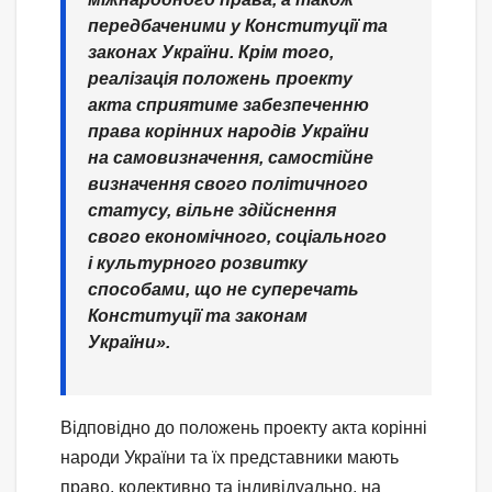
передбаченими у Конституції та
законах України. Крім того,
реалізація положень проекту
акта сприятиме забезпеченню
права корінних народів України
на самовизначення, самостійне
визначення свого політичного
статусу, вільне здійснення
свого економічного, соціального
і культурного розвитку
способами, що не суперечать
Конституції та законам
України».
Відповідно до положень проекту акта корінні
народи України та їх представники мають
право, колективно та індивідуально, на