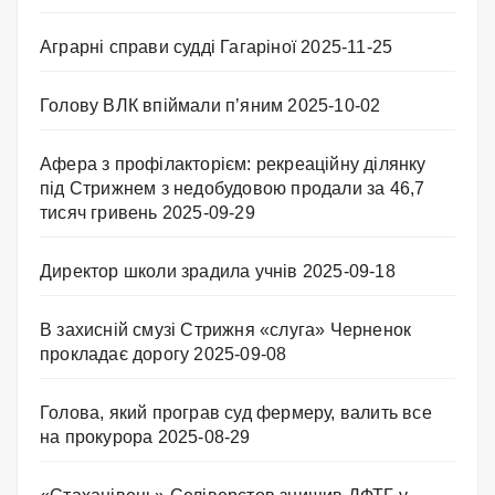
Аграрні справи судді Гагаріної
2025-11-25
Голову ВЛК впіймали п’яним
2025-10-02
Афера з профілакторієм: рекреаційну ділянку
під Стрижнем з недобудовою продали за 46,7
тисяч гривень
2025-09-29
Директор школи зрадила учнів
2025-09-18
В захисній смузі Стрижня «слуга» Черненок
прокладає дорогу
2025-09-08
Голова, який програв суд фермеру, валить все
на прокурора
2025-08-29