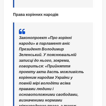
Права корінних народів
Законопроект «Про корінні
народи» в парламент вніс
Президент
Володимир
Зеленський
. У пояснювальній
записці до нього, зокрема,
говориться:
«Прийняття
проекту акта дасть можливість
корінним народам України у
повній мірі володіти всіма
правами людини і
основоположними свободами,
визначеними нормами
міжнародного права, а також