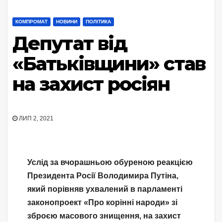
КОМПРОМАТ
НОВИНИ
ПОЛІТИКА
Депутат від
«Батьківщини» став
на захист росіян
ЛИП 2, 2021
Услід за вчорашньою обуреною реакцією
Президента Росії Володимира Путіна,
який порівняв ухвалений в парламенті
законопроект «Про корінні народи» зі
зброєю масового знищення, на захист