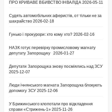
ПРО КРИВАВЕ ВБИВСТВО ІНВАЛІДА
2026-05-11
Судять автомобільних аферистів, от тільки не за
шахрайство
2026-02-18
Гунько і прокурори: хто кому хто?
2026-02-16
НАЗК готує перевірку промисловому магнату
депутату Запорощуку
2026-01-27
Депутати Запорощука знову посміялись над ЗСУ
2025-12-07
Люди ічнянського магната Запорощука блокують
допомогу ЗСУ
2025-12-06
У Брижинського клопотали про відкладення
справи «Стрижень-1»
2025-11-26