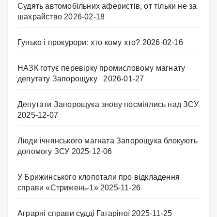
Судять автомобільних аферистів, от тільки не за
шахрайство
2026-02-18
Гунько і прокурори: хто кому хто?
2026-02-16
НАЗК готує перевірку промисловому магнату
депутату Запорощуку
2026-01-27
Депутати Запорощука знову посміялись над ЗСУ
2025-12-07
Люди ічнянського магната Запорощука блокують
допомогу ЗСУ
2025-12-06
У Брижинського клопотали про відкладення
справи «Стрижень-1»
2025-11-26
Аграрні справи судді Гагаріної
2025-11-25