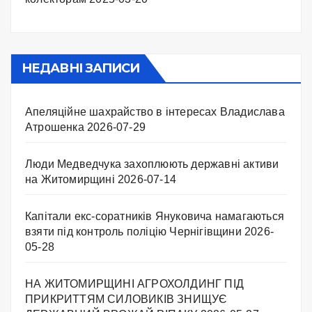
НЕДАВНІ ЗАПИСИ
Апеляційне шахрайство в інтересах Владислава
Атрошенка
2026-07-29
Люди Медведчука захоплюють державні активи
на Житомирщині
2026-07-14
Капітали екс-соратників Януковича намагаються
взяти під контроль поліцію Чернігівщини
2026-
05-28
НА ЖИТОМИРЩИНІ АГРОХОЛДИНГ ПІД
ПРИКРИТТЯМ СИЛОВИКІВ ЗНИЩУЄ