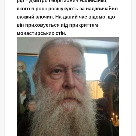
рф – Дмитро Георгійович Наливайко,
якого в росії розшукують за надзвичайно
важкий злочин. На даний час відомо, що
він приховується під прикриттям
монастирських стін.