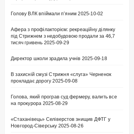
Голову ВЛК впіймали п’яним
2025-10-02
Афера з профілакторієм: рекреаційну ділянку
під Стрижнем з недобудовою продали за 46,7
тисяч гривень
2025-09-29
Директор школи зрадила учнів
2025-09-18
В захисній смузі Стрижня «слуга» Черненок
прокладає дорогу
2025-09-08
Голова, який програв суд фермеру, валить все
на прокурора
2025-08-29
«Стаханівець» Селіверстов знищив ДФТГ у
Новгород-Сіверську
2025-08-26