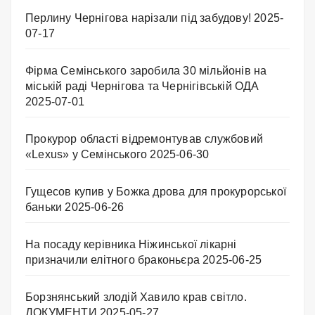
Перлину Чернігова нарізали під забудову!
2025-
07-17
Фірма Семінського заробила 30 мільйонів на
міській раді Чернігова та Чернігівській ОДА
2025-07-01
Прокурор області відремонтував службовий
«Lexus» у Семінського
2025-06-30
Гущесов купив у Божка дрова для прокурорської
баньки
2025-06-26
На посаду керівника Ніжинської лікарні
призначили елітного браконьєра
2025-06-25
Борзнянський злодій Хавило крав світло.
ДОКУМЕНТИ
2025-05-27