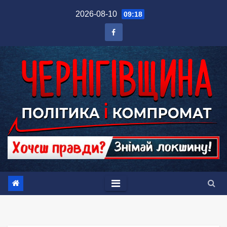
Перейти
2026-08-10
09:18
до
вмісту