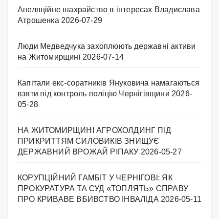
Апеляційне шахрайство в інтересах Владислава
Атрошенка
2026-07-29
Люди Медведчука захоплюють державні активи
на Житомирщині
2026-07-14
Капітали екс-соратників Януковича намагаються
взяти під контроль поліцію Чернігівщини
2026-
05-28
НА ЖИТОМИРЩИНІ АГРОХОЛДИНГ ПІД
ПРИКРИТТЯМ СИЛОВИКІВ ЗНИЩУЄ
ДЕРЖАВНИЙ ВРОЖАЙ РІПАКУ ​
2026-05-27
КОРУПЦІЙНИЙ ГАМБІТ У ЧЕРНІГОВІ: ЯК
ПРОКУРАТУРА ТА СУД «ТОПЛЯТЬ» СПРАВУ
ПРО КРИВАВЕ ВБИВСТВО ІНВАЛІДА
2026-05-11