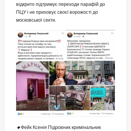
відкрито підтримує переходи парафій до
ПЦУ і не приховує своєї ворожості до
московської секти.
🔸
Фейк Ксенія Підровник кримінальник