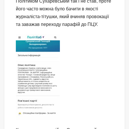
Політиком Сухаревський так і не став, проте
його часто можна було бачити в якості
журналіста-тітушки, який вчиняв провокації
та заважав переходу парафій до ПЦУ.