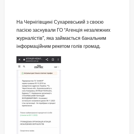
На Чернігівщині Сухаревський з своєю
пасією заснували ГО “Агенція незалежних
журналістів”, яка займається банальним
інформаційним рекетом голів громад.