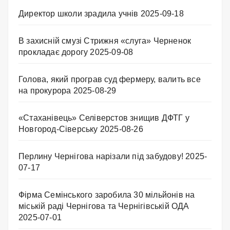
Директор школи зрадила учнів
2025-09-18
В захисній смузі Стрижня «слуга» Черненок
прокладає дорогу
2025-09-08
Голова, який програв суд фермеру, валить все
на прокурора
2025-08-29
«Стаханівець» Селіверстов знищив ДФТГ у
Новгород-Сіверську
2025-08-26
Перлину Чернігова нарізали під забудову!
2025-
07-17
Фірма Семінського заробила 30 мільйонів на
міській раді Чернігова та Чернігівській ОДА
2025-07-01