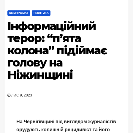
КОМПРОМАТ
ПОЛІТИКА
Інформаційний
терор: “п’ята
колона” підіймає
голову на
Ніжинщині
ЛИС 9, 2023
На Чернігівщині під виглядом журналістів
орудують колишній рецидивіст та його