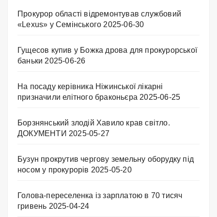
Прокурор області відремонтував службовий
«Lexus» у Семінського
2025-06-30
Гущесов купив у Божка дрова для прокурорської
баньки
2025-06-26
На посаду керівника Ніжинської лікарні
призначили елітного браконьєра
2025-06-25
Борзнянський злодій Хавило крав світло.
ДОКУМЕНТИ
2025-05-27
Бузун прокрутив чергову земельну оборудку під
носом у прокурорів
2025-05-20
Голова-переселенка із зарплатою в 70 тисяч
гривень
2025-04-24