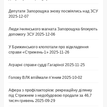
Депутати Запорощука знову посміялись над ЗСУ
2025-12-07
Люди ічнянського магната Запорощука блокують
допомогу ЗСУ
2025-12-06
У Брижинського клопотали про відкладення
справи «Стрижень-1»
2025-11-26
Аграрні справи судді Гагаріної
2025-11-25
Голову ВЛК впіймали п’яним
2025-10-02
Афера з профілакторієм: рекреаційну ділянку
під Стрижнем з недобудовою продали за 46,7
тисяч гривень
2025-09-29