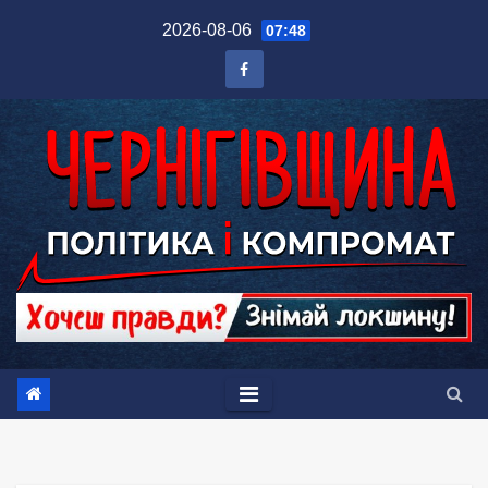
Перейти
2026-08-06
07:48
до
вмісту