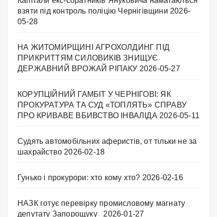
Капітали екс-соратників Януковича намагаються
взяти під контроль поліцію Чернігівщини
2026-
05-28
НА ЖИТОМИРЩИНІ АГРОХОЛДИНГ ПІД
ПРИКРИТТЯМ СИЛОВИКІВ ЗНИЩУЄ
ДЕРЖАВНИЙ ВРОЖАЙ РІПАКУ ​
2026-05-27
КОРУПЦІЙНИЙ ГАМБІТ У ЧЕРНІГОВІ: ЯК
ПРОКУРАТУРА ТА СУД «ТОПЛЯТЬ» СПРАВУ
ПРО КРИВАВЕ ВБИВСТВО ІНВАЛІДА
2026-05-11
Судять автомобільних аферистів, от тільки не за
шахрайство
2026-02-18
Гунько і прокурори: хто кому хто?
2026-02-16
НАЗК готує перевірку промисловому магнату
депутату Запорощуку
2026-01-27