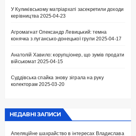
У Куликівському матріархаті засекретили доходи
керівництва
2025-04-23
Агромагнат Олександр Левицький: темна
конячка з лугансько-донецької групи
2025-04-17
Анатолій Хавило: корупціонер, що зумів продати
військомат
2025-04-15
Суддівська спайка знову зіграла на руку
колекторам
2025-03-20
НЕДАВНІ ЗАПИСИ
Апеляційне шахрайство в інтересах Владислава