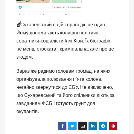
☝️
Сухаревський в цій справі діє не один.
Йому допомагають колишні політичні
соратники-соціалісти Іллі Ківи. Їх біографія
не менш строката і кримінальна, але про це
згодом.
Зараз же радимо головам громад, на яких
організувала полювання п’ята колона,
негайно звернутися до СБУ. Не виключено,
що Сухаревський та його спільники діють за
завданням ФСБ і готують грунт для
окупантів.