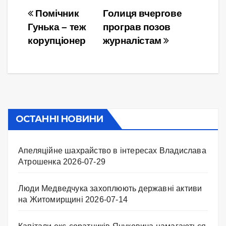
Навігація
Помічник
Голиця вчергове
Гунька – теж
програв позов
записів
корупціонер
журналістам
ОСТАННІ НОВИНИ
Апеляційне шахрайство в інтересах Владислава
Атрошенка
2026-07-29
Люди Медведчука захоплюють державні активи
на Житомирщині
2026-07-14