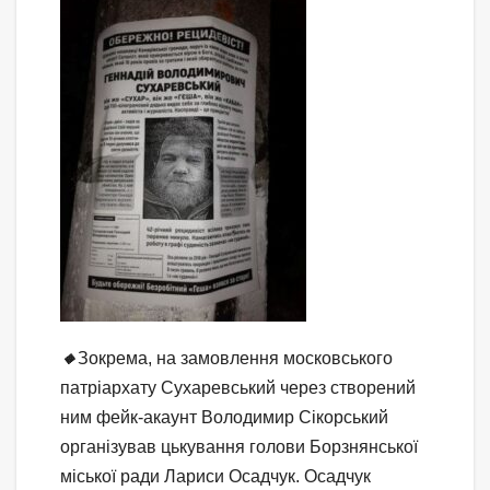
🔸
Зокрема, на замовлення московського
патріархату Сухаревський через створений
ним фейк-акаунт Володимир Сікорський
організував цькування голови Борзнянської
міської ради Лариси Осадчук. Осадчук