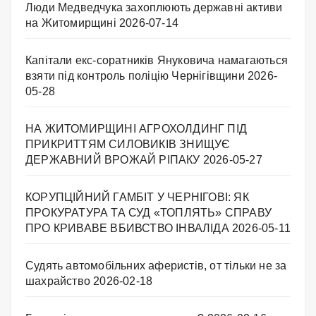
Люди Медведчука захоплюють державні активи
на Житомирщині
2026-07-14
Капітали екс-соратників Януковича намагаються
взяти під контроль поліцію Чернігівщини
2026-
05-28
НА ЖИТОМИРЩИНІ АГРОХОЛДИНГ ПІД
ПРИКРИТТЯМ СИЛОВИКІВ ЗНИЩУЄ
ДЕРЖАВНИЙ ВРОЖАЙ РІПАКУ ​
2026-05-27
КОРУПЦІЙНИЙ ГАМБІТ У ЧЕРНІГОВІ: ЯК
ПРОКУРАТУРА ТА СУД «ТОПЛЯТЬ» СПРАВУ
ПРО КРИВАВЕ ВБИВСТВО ІНВАЛІДА
2026-05-11
Судять автомобільних аферистів, от тільки не за
шахрайство
2026-02-18