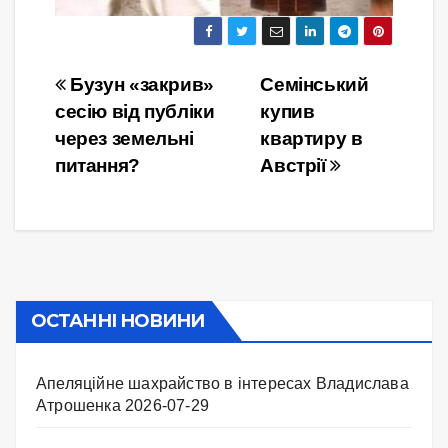
Навігація
Бузун «закрив»
Семінський
сесію від публіки
купив
записів
через земельні
квартиру в
питання?
Австрії
ОСТАННІ НОВИНИ
Апеляційне шахрайство в інтересах Владислава
Атрошенка
2026-07-29