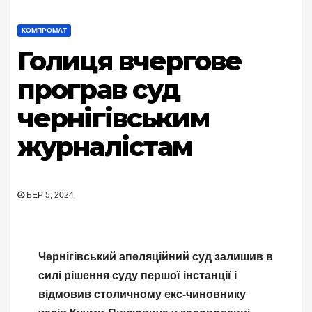
КОМПРОМАТ
Голиця вчергове
програв суд
чернігівським
журналістам
БЕР 5, 2024
Чернігівський апеляційний суд залишив в
силі рішення суду першої інстанції і
відмовив столичному екс-чиновнику