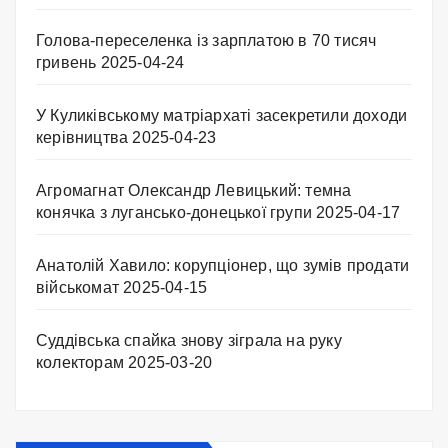
Голова-переселенка із зарплатою в 70 тисяч
гривень
2025-04-24
У Куликівському матріархаті засекретили доходи
керівництва
2025-04-23
Агромагнат Олександр Левицький: темна
конячка з лугансько-донецької групи
2025-04-17
Анатолій Хавило: корупціонер, що зумів продати
військомат
2025-04-15
Суддівська спайка знову зіграла на руку
колекторам
2025-03-20