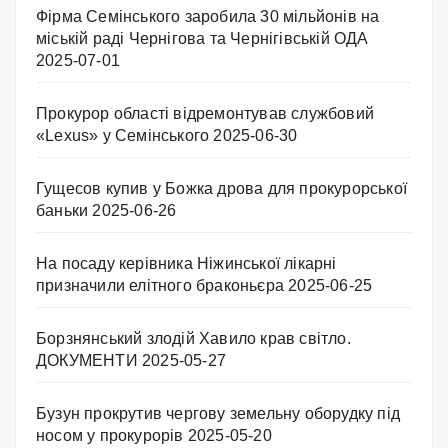
Фірма Семінського заробила 30 мільйонів на
міській раді Чернігова та Чернігівській ОДА
2025-07-01
Прокурор області відремонтував службовий
«Lexus» у Семінського
2025-06-30
Гущесов купив у Божка дрова для прокурорської
баньки
2025-06-26
На посаду керівника Ніжинської лікарні
призначили елітного браконьєра
2025-06-25
Борзнянський злодій Хавило крав світло.
ДОКУМЕНТИ
2025-05-27
Бузун прокрутив чергову земельну оборудку під
носом у прокурорів
2025-05-20