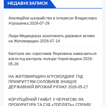
НЕДАВНІ ЗАПИСИ
Апеляційне шахрайство в інтересах Владислава
Атрошенка
2026-07-29
Люди Медведчука захоплюють державні активи
на Житомирщині
2026-07-14
Капітали екс-соратників Януковича намагаються
взяти під контроль поліцію Чернігівщини
2026-
05-28
НА ЖИТОМИРЩИНІ АГРОХОЛДИНГ ПІД
ПРИКРИТТЯМ СИЛОВИКІВ ЗНИЩУЄ
ДЕРЖАВНИЙ ВРОЖАЙ РІПАКУ ​
2026-05-27
КОРУПЦІЙНИЙ ГАМБІТ У ЧЕРНІГОВІ: ЯК
ПРОКУРАТУРА ТА СУД «ТОПЛЯТЬ» СПРАВУ