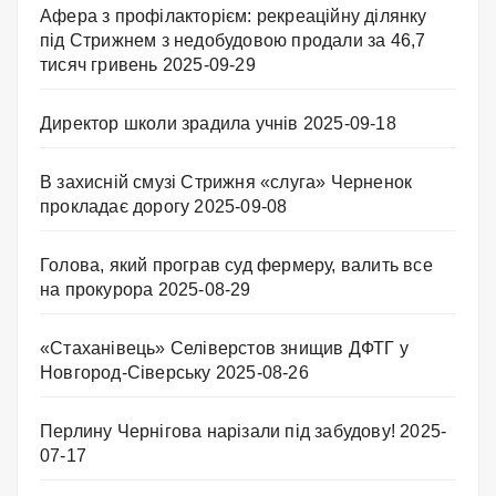
Афера з профілакторієм: рекреаційну ділянку
під Стрижнем з недобудовою продали за 46,7
тисяч гривень
2025-09-29
Директор школи зрадила учнів
2025-09-18
В захисній смузі Стрижня «слуга» Черненок
прокладає дорогу
2025-09-08
Голова, який програв суд фермеру, валить все
на прокурора
2025-08-29
«Стаханівець» Селіверстов знищив ДФТГ у
Новгород-Сіверську
2025-08-26
Перлину Чернігова нарізали під забудову!
2025-
07-17