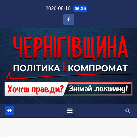
Перейти
2026-08-10
06:35
до
вмісту