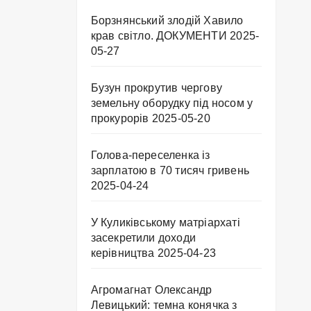
Борзнянський злодій Хавило
крав світло. ДОКУМЕНТИ
2025-
05-27
Бузун прокрутив чергову
земельну оборудку під носом у
прокурорів
2025-05-20
Голова-переселенка із
зарплатою в 70 тисяч гривень
2025-04-24
У Куликівському матріархаті
засекретили доходи
керівництва
2025-04-23
Агромагнат Олександр
Левицький: темна конячка з