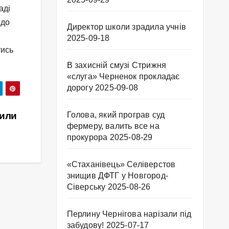
аді
 до
Директор школи зрадила учнів
2025-09-18
тись
В захисній смузі Стрижня
«слуга» Черненок прокладає
дорогу
2025-09-08
Голова, який програв суд
били
фермеру, валить все на
прокурора
2025-08-29
«Стаханівець» Селіверстов
знищив ДФТГ у Новгород-
Сіверську
2025-08-26
Перлину Чернігова нарізали під
забудову!
2025-07-17