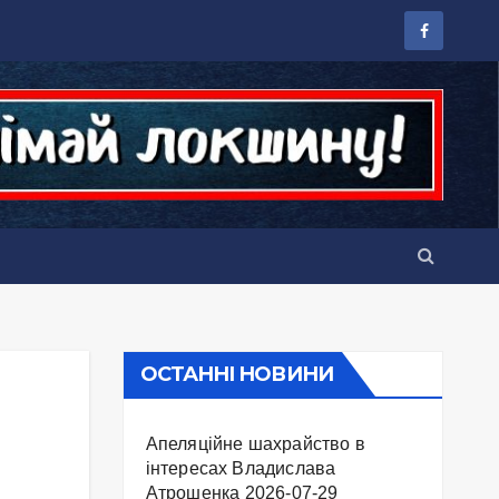
ОСТАННІ НОВИНИ
Апеляційне шахрайство в
інтересах Владислава
Атрошенка
2026-07-29