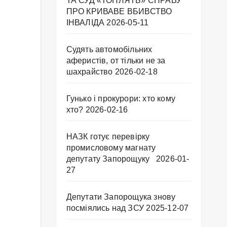
ТА СУД «ТОПЛЯТЬ» СПРАВУ
ПРО КРИВАВЕ ВБИВСТВО
ІНВАЛІДА
2026-05-11
Судять автомобільних
аферистів, от тільки не за
шахрайство
2026-02-18
Гунько і прокурори: хто кому
хто?
2026-02-16
НАЗК готує перевірку
промисловому магнату
депутату Запорощуку
2026-01-
27
Депутати Запорощука знову
посміялись над ЗСУ
2025-12-07