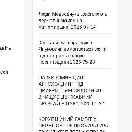
Люди Медведчука захоплюють
державні активи на
Житомирщині
2026-07-14
Капітали екс-соратників
авіть
Януковича намагаються взяти
під контроль поліцію
Чернігівщини
2026-05-28
есії
НА ЖИТОМИРЩИНІ
АГРОХОЛДИНГ ПІД
ПРИКРИТТЯМ СИЛОВИКІВ
ЗНИЩУЄ ДЕРЖАВНИЙ
ВРОЖАЙ РІПАКУ ​
2026-05-27
КОРУПЦІЙНИЙ ГАМБІТ У
ЧЕРНІГОВІ: ЯК ПРОКУРАТУРА