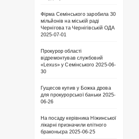
Фірма Семінського заробила 30
мільйонів на міській раді
Чернігова та Чернігівській ОДА
2025-07-01
Прокурор області
відремонтував службовий
«Lexus» у Семінського
2025-06-
30
Гущесов купив у Божка дрова
для прокурорської баньки
2025-
06-26
На посаду керівника Ніжинської
лікарні призначили елітного
браконьєра
2025-06-25