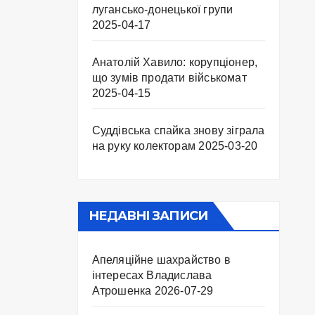
лугансько-донецької групи
2025-04-17
Анатолій Хавило: корупціонер,
що зумів продати військомат
2025-04-15
Суддівська спайка знову зіграла
на руку колекторам
2025-03-20
НЕДАВНІ ЗАПИСИ
Апеляційне шахрайство в
інтересах Владислава
Атрошенка
2026-07-29