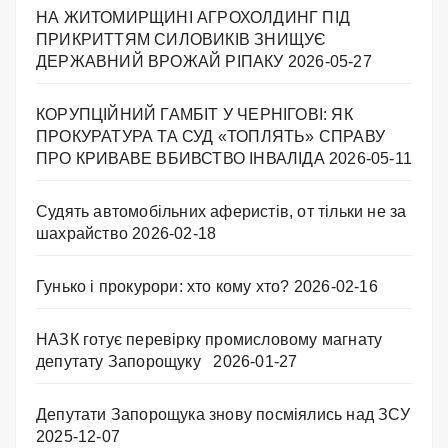
НА ЖИТОМИРЩИНІ АГРОХОЛДИНГ ПІД
ПРИКРИТТЯМ СИЛОВИКІВ ЗНИЩУЄ
ДЕРЖАВНИЙ ВРОЖАЙ РІПАКУ ​
2026-05-27
КОРУПЦІЙНИЙ ГАМБІТ У ЧЕРНІГОВІ: ЯК
ПРОКУРАТУРА ТА СУД «ТОПЛЯТЬ» СПРАВУ
ПРО КРИВАВЕ ВБИВСТВО ІНВАЛІДА
2026-05-11
Судять автомобільних аферистів, от тільки не за
шахрайство
2026-02-18
Гунько і прокурори: хто кому хто?
2026-02-16
НАЗК готує перевірку промисловому магнату
депутату Запорощуку
2026-01-27
Депутати Запорощука знову посміялись над ЗСУ
2025-12-07