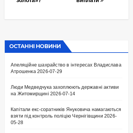
золота»?
виплати
ОСТАННІ НОВИНИ
Апеляційне шахрайство в інтересах Владислава
Атрошенка
2026-07-29
Люди Медведчука захоплюють державні активи
на Житомирщині
2026-07-14
Капітали екс-соратників Януковича намагаються
взяти під контроль поліцію Чернігівщини
2026-
05-28