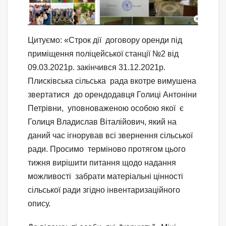
Цитуємо: «Строк дії договору оренди під
приміщення поліцейської станції №2 від
09.03.2021р. закінчився 31.12.2021р.
Плисківська сільська рада вкотре вимушена
звертатися до орендодавця Голиці Антоніни
Петрівни, уповноваженою особою якої є
Голиця Владислав Віталійович, який на
даний час ігнорував всі звернення сільської
ради. Просимо терміново протягом цього
тижня вирішити питання щодо надання
можливості забрати матеріальні цінності
сільської ради згідно інвентаризаційного
опису.