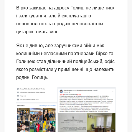
Вірко закидає на адресу Голиці не лише тиск
і залякування, але й експлуатацію
неповнолітніх та продаж неповнолітнім
цигарок в магазині.
Як не дивно, але заручниками війни між
колишніми негласними партнерами Вірко та
Голицею став дільничний поліцейський, офіс
якого розмістили у приміщенні, що належить
родині Голиць.