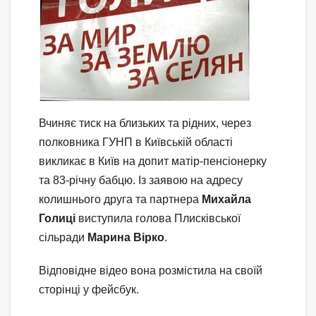
Вчиняє тиск на близьких та рідних, через
полковника ГУНП в Київській області
викликає в Київ на допит матір-пенсіонерку
та 83-річну бабцю. Із заявою на адресу
колишнього друга та партнера
Михайла
Голиці
виступила голова Плисківської
сільради
Марина Вірко
.
Відповідне відео вона розмістила на своїй
сторінці у фейсбук.