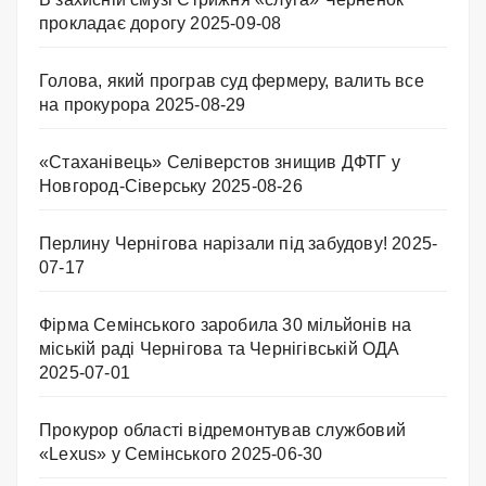
прокладає дорогу
2025-09-08
Голова, який програв суд фермеру, валить все
на прокурора
2025-08-29
«Стаханівець» Селіверстов знищив ДФТГ у
Новгород-Сіверську
2025-08-26
Перлину Чернігова нарізали під забудову!
2025-
07-17
Фірма Семінського заробила 30 мільйонів на
міській раді Чернігова та Чернігівській ОДА
2025-07-01
Прокурор області відремонтував службовий
«Lexus» у Семінського
2025-06-30