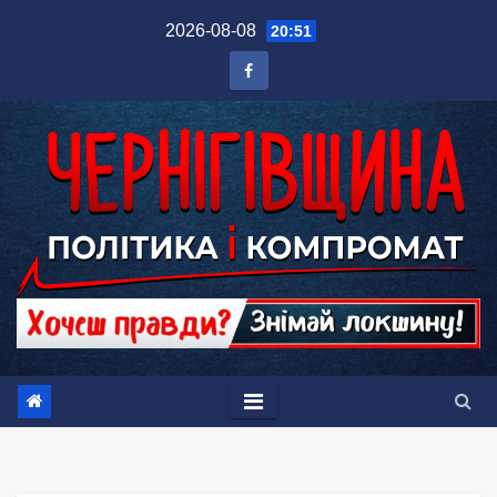
Перейти
2026-08-08
20:51
до
вмісту