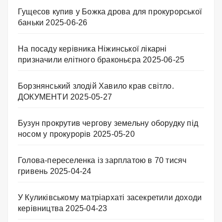
Гущесов купив у Божка дрова для прокурорської
баньки
2025-06-26
На посаду керівника Ніжинської лікарні
призначили елітного браконьєра
2025-06-25
Борзнянський злодій Хавило крав світло.
ДОКУМЕНТИ
2025-05-27
Бузун прокрутив чергову земельну оборудку під
носом у прокурорів
2025-05-20
Голова-переселенка із зарплатою в 70 тисяч
гривень
2025-04-24
У Куликівському матріархаті засекретили доходи
керівництва
2025-04-23