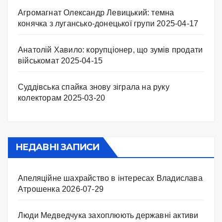
Агромагнат Олександр Левицький: темна
конячка з лугансько-донецької групи
2025-04-17
Анатолій Хавило: корупціонер, що зумів продати
військомат
2025-04-15
Суддівська спайка знову зіграла на руку
колекторам
2025-03-20
НЕДАВНІ ЗАПИСИ
Апеляційне шахрайство в інтересах Владислава
Атрошенка
2026-07-29
Люди Медведчука захоплюють державні активи