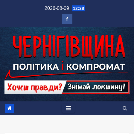
Перейти
2026-08-09
12:28
до
вмісту