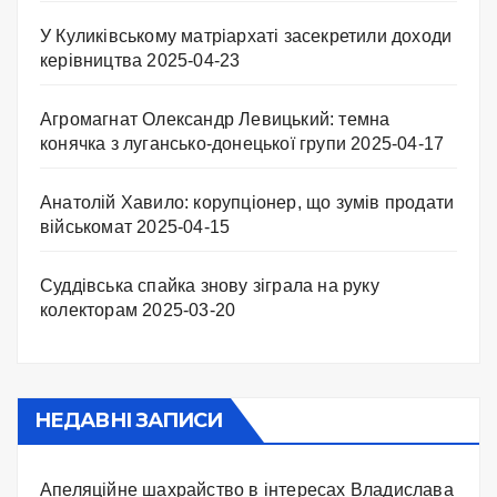
У Куликівському матріархаті засекретили доходи
керівництва
2025-04-23
Агромагнат Олександр Левицький: темна
конячка з лугансько-донецької групи
2025-04-17
Анатолій Хавило: корупціонер, що зумів продати
військомат
2025-04-15
Суддівська спайка знову зіграла на руку
колекторам
2025-03-20
НЕДАВНІ ЗАПИСИ
Апеляційне шахрайство в інтересах Владислава