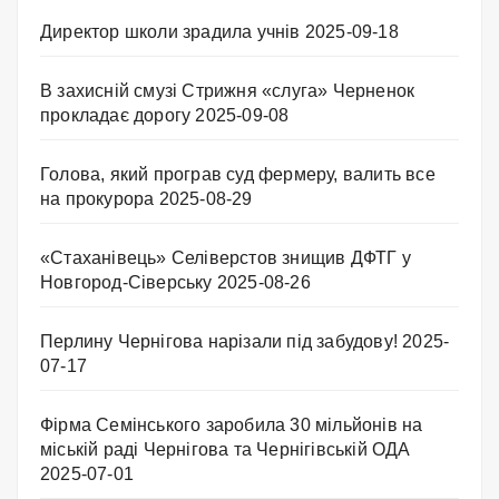
Директор школи зрадила учнів
2025-09-18
В захисній смузі Стрижня «слуга» Черненок
прокладає дорогу
2025-09-08
Голова, який програв суд фермеру, валить все
на прокурора
2025-08-29
«Стаханівець» Селіверстов знищив ДФТГ у
Новгород-Сіверську
2025-08-26
Перлину Чернігова нарізали під забудову!
2025-
07-17
Фірма Семінського заробила 30 мільйонів на
міській раді Чернігова та Чернігівській ОДА
2025-07-01