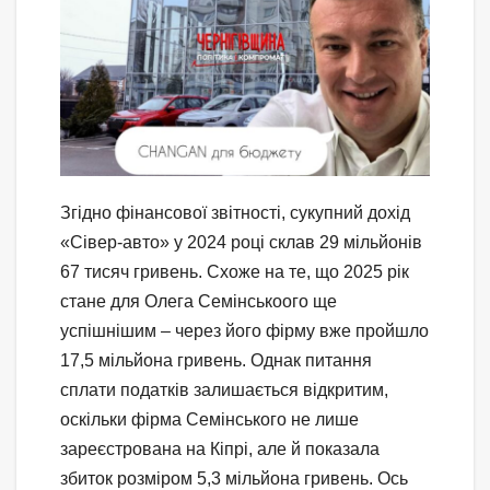
Згідно фінансової звітності, сукупний дохід
«Сівер-авто» у 2024 році склав 29 мільйонів
67 тисяч гривень. Схоже на те, що 2025 рік
стане для Олега Семінськоого ще
успішнішим – через його фірму вже пройшло
17,5 мільйона гривень. Однак питання
сплати податків залишається відкритим,
оскільки фірма Семінського не лише
зареєстрована на Кіпрі, але й показала
збиток розміром 5,3 мільйона гривень. Ось