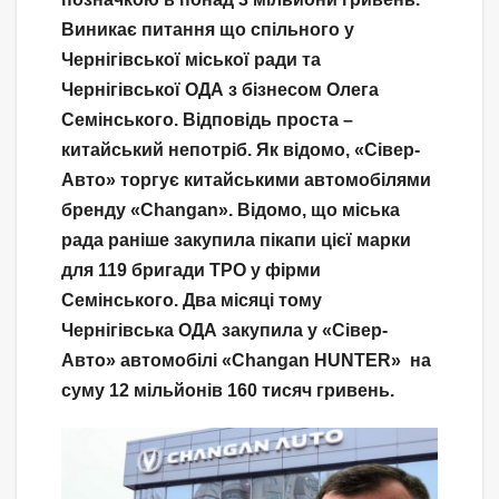
Виникає питання що спільного у
Чернігівської міської ради та
Чернігівської ОДА з бізнесом Олега
Семінського. Відповідь проста –
китайський непотріб. Як відомо, «Сівер-
Авто» торгує китайськими автомобілями
бренду «Changan». Відомо, що міська
рада раніше закупила пікапи цієї марки
для 119 бригади ТРО у фірми
Семінського. Два місяці тому
Чернігівська ОДА закупила у «Сівер-
Авто» автомобілі «Changan HUNTER» на
суму 12 мільйонів 160 тисяч гривень.