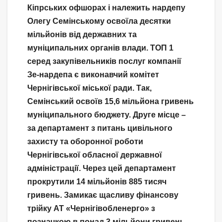
Кіпрських офшорах і належить нардепу
Олегу Семінському освоїла десятки
мільйонів від державних та
муніципальних органів влади. ТОП 1
серед закупівельників послуг компанії
Зе-нардепа є виконавчий комітет
Чернігівської міської ради. Так,
Семінський освоїв 15,6 мільйона гривень
муніципального бюджету. Друге місце –
за департамент з питань цивільного
захисту та оборонної роботи
Чернігівської обласної державної
адміністрації. Через цей департамент
прокрутили 14 мільйонів 885 тисяч
гривень. Замикає щасливу фінансову
трійку АТ «Чернігівобленерго» з
позначкою в понад 3 мільйони гривень.