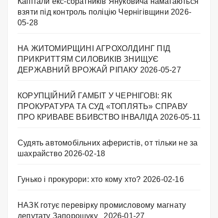
Капітали екс-соратників Януковича намагаються
взяти під контроль поліцію Чернігівщини
2026-
05-28
НА ЖИТОМИРЩИНІ АГРОХОЛДИНГ ПІД
ПРИКРИТТЯМ СИЛОВИКІВ ЗНИЩУЄ
ДЕРЖАВНИЙ ВРОЖАЙ РІПАКУ ​
2026-05-27
КОРУПЦІЙНИЙ ГАМБІТ У ЧЕРНІГОВІ: ЯК
ПРОКУРАТУРА ТА СУД «ТОПЛЯТЬ» СПРАВУ
ПРО КРИВАВЕ ВБИВСТВО ІНВАЛІДА
2026-05-11
Судять автомобільних аферистів, от тільки не за
шахрайство
2026-02-18
Гунько і прокурори: хто кому хто?
2026-02-16
НАЗК готує перевірку промисловому магнату
депутату Запорощуку
2026-01-27