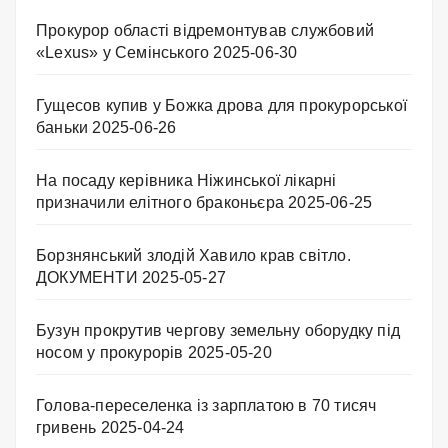
Прокурор області відремонтував службовий
«Lexus» у Семінського
2025-06-30
Гущесов купив у Божка дрова для прокурорської
баньки
2025-06-26
На посаду керівника Ніжинської лікарні
призначили елітного браконьєра
2025-06-25
Борзнянський злодій Хавило крав світло.
ДОКУМЕНТИ
2025-05-27
Бузун прокрутив чергову земельну оборудку під
носом у прокурорів
2025-05-20
Голова-переселенка із зарплатою в 70 тисяч
гривень
2025-04-24