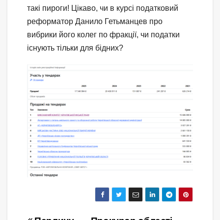
такі пироги! Цікаво, чи в курсі податковий
реформатор Данило Гетьманцев про
вибрики його колег по фракції, чи податки
існують тільки для бідних?