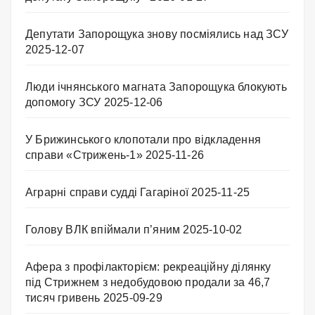
Депутати Запорощука знову посміялись над ЗСУ
2025-12-07
Люди ічнянського магната Запорощука блокують
допомогу ЗСУ
2025-12-06
У Брижинського клопотали про відкладення
справи «Стрижень-1»
2025-11-26
Аграрні справи судді Гагаріної
2025-11-25
Голову ВЛК впіймали п’яним
2025-10-02
Афера з профілакторієм: рекреаційну ділянку
під Стрижнем з недобудовою продали за 46,7
тисяч гривень
2025-09-29