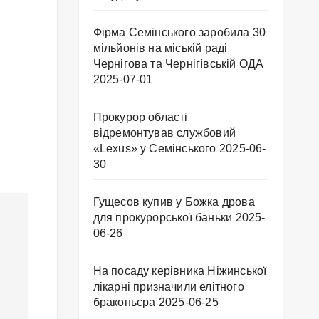
Фірма Семінського заробила 30
мільйонів на міській раді
Чернігова та Чернігівській ОДА
2025-07-01
Прокурор області
відремонтував службовий
«Lexus» у Семінського
2025-06-
30
Гущесов купив у Божка дрова
,
для прокурорської баньки
2025-
06-26
На посаду керівника Ніжинської
лікарні призначили елітного
браконьєра
2025-06-25