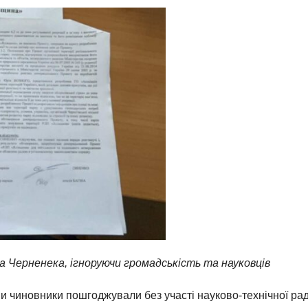
 Черненека, ігноруючи громадськість та науковців
 чиновники пошгоджували без участі науково-технічної рад