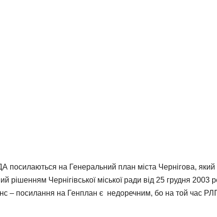
ДА посилаються на Генеральний план міста Чернігова, який
й рішенням Чернігівської міської ради від 25 грудня 2003 р
нюанс – посилання на Генплан є недоречним, бо на той час РЛ