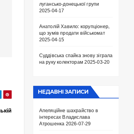
лугансько-донецької групи
2025-04-17
Анатолій Хавило: корупціонер,
що зумів продати військомат
2025-04-15
Суддівська спайка знову зіграла
на руку колекторам
2025-03-20
НЕДАВНІ ЗАПИСИ
ькій
Апеляційне шахрайство в
інтересах Владислава
Атрошенка
2026-07-29