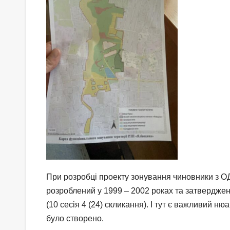
При розробці проекту зонування чиновники з О
розроблений у 1999 – 2002 роках та затверджени
(10 сесія 4 (24) скликання). І тут є важливий 
було створено.