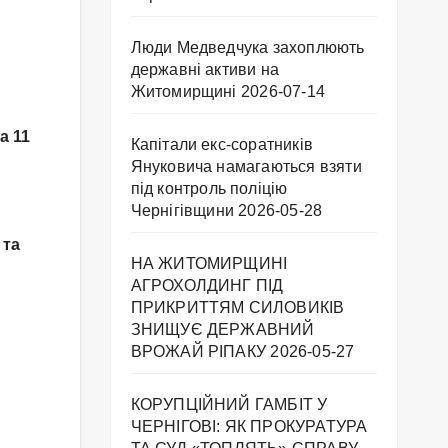
Люди Медведчука захоплюють
державні активи на
Житомирщині
2026-07-14
а 11
Капітали екс-соратників
Януковича намагаються взяти
під контроль поліцію
Чернігівщини
2026-05-28
 та
НА ЖИТОМИРЩИНІ
АГРОХОЛДИНГ ПІД
ПРИКРИТТЯМ СИЛОВИКІВ
ЗНИЩУЄ ДЕРЖАВНИЙ
ВРОЖАЙ РІПАКУ ​
2026-05-27
КОРУПЦІЙНИЙ ГАМБІТ У
ЧЕРНІГОВІ: ЯК ПРОКУРАТУРА