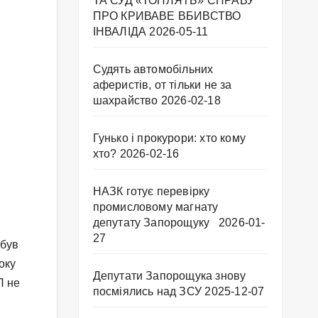
ТА СУД «ТОПЛЯТЬ» СПРАВУ
ПРО КРИВАВЕ ВБИВСТВО
ІНВАЛІДА
2026-05-11
Судять автомобільних
аферистів, от тільки не за
шахрайство
2026-02-18
Гунько і прокурори: хто кому
хто?
2026-02-16
НАЗК готує перевірку
промисловому магнату
депутату Запорощуку
2026-01-
27
 був
оку
Депутати Запорощука знову
П не
посміялись над ЗСУ
2025-12-07