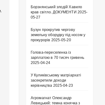
Борзнянський злодій Хавило
м
.
крав світло. ДОКУМЕНТИ
2025-
05-27
Бузун прокрутив чергову
земельну оборудку під носом у
прокурорів
2025-05-20
Голова-переселенка із
зарплатою в 70 тисяч гривень
2025-04-24
У Куликівському матріархаті
засекретили доходи
керівництва
2025-04-23
Агромагнат Олександр
Левицький: темна конячка з