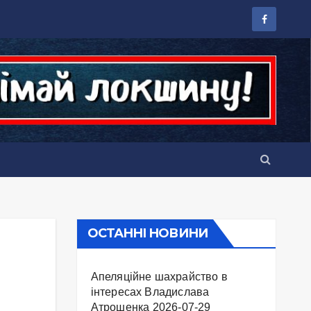
ОСТАННІ НОВИНИ
Апеляційне шахрайство в
інтересах Владислава
Атрошенка
2026-07-29