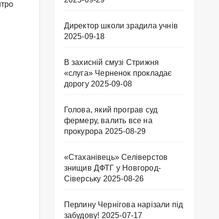
итро
Директор школи зрадила учнів
2025-09-18
В захисній смузі Стрижня
«слуга» Черненок прокладає
дорогу
2025-09-08
Голова, який програв суд
фермеру, валить все на
прокурора
2025-08-29
«Стаханівець» Селіверстов
знищив ДФТГ у Новгород-
Сіверську
2025-08-26
Перлину Чернігова нарізали під
забудову!
2025-07-17