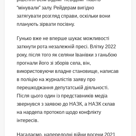
“мінували” залу. Рейдерам вигідно
затягувати розгляд справи, оскільки вони
планують зірвати посівну.
Гунько вже не вперше шукає можливості
заткнути рота незалежній пресі. Влітку 2022
року, після того як селяни Іванівки з ганьбою
прогнали його зі зборів села, він,
використовуючи владне становище, написав
в поліцію на журналістів заяву про
перешкоджання депутатській діяльності.
Після цього один із представників медіа
звернувся з заявою до НАЗК, а НАЗК склав
на нардепа протокол щодо конфлікту
інтересів.
Нагадаємо, напередодні війни восени 2021