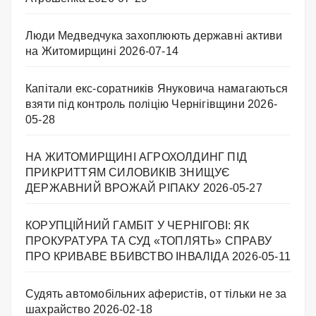
Люди Медведчука захоплюють державні активи
на Житомирщині
2026-07-14
Капітали екс-соратників Януковича намагаються
взяти під контроль поліцію Чернігівщини
2026-
05-28
НА ЖИТОМИРЩИНІ АГРОХОЛДИНГ ПІД
ПРИКРИТТЯМ СИЛОВИКІВ ЗНИЩУЄ
ДЕРЖАВНИЙ ВРОЖАЙ РІПАКУ ​
2026-05-27
КОРУПЦІЙНИЙ ГАМБІТ У ЧЕРНІГОВІ: ЯК
ПРОКУРАТУРА ТА СУД «ТОПЛЯТЬ» СПРАВУ
ПРО КРИВАВЕ ВБИВСТВО ІНВАЛІДА
2026-05-11
Судять автомобільних аферистів, от тільки не за
шахрайство
2026-02-18