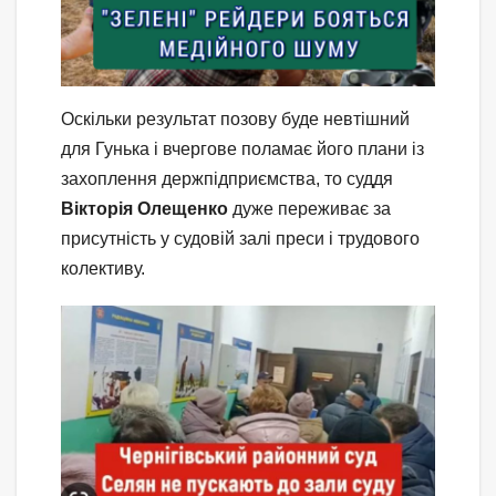
Оскільки результат позову буде невтішний
для Гунька і вчергове поламає його плани із
захоплення держпідприємства, то суддя
Вікторія Олещенко
дуже переживає за
присутність у судовій залі преси і трудового
колективу.