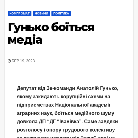
КОМПРОМАТ
НОВИНИ
ПОЛІТИКА
Гунько боїться
медіа
БЕР 19, 2023
Депутат від Зе-команди Анатолій Гунько,
якому закидають корупційні схеми на
підприємствах Національної академії
аграрних наук, боїться медійного шуму
довкола ДП “ДГ “Іванівка”. Саме завдяки
розголосу і опору трудового колективу