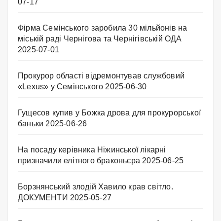
07-17
Фірма Семінського заробила 30 мільйонів на
міській раді Чернігова та Чернігівській ОДА
2025-07-01
Прокурор області відремонтував службовий
«Lexus» у Семінського
2025-06-30
Гущесов купив у Божка дрова для прокурорської
баньки
2025-06-26
На посаду керівника Ніжинської лікарні
призначили елітного браконьєра
2025-06-25
Борзнянський злодій Хавило крав світло.
ДОКУМЕНТИ
2025-05-27