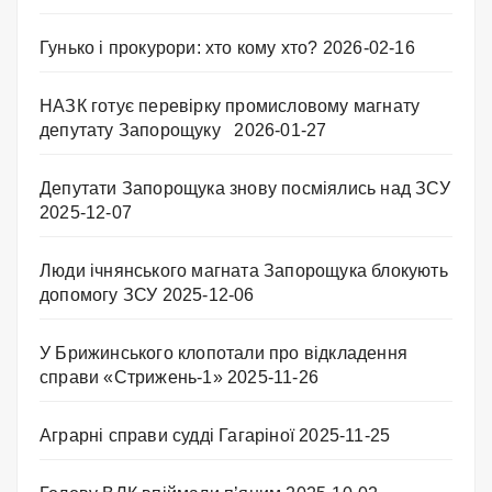
Гунько і прокурори: хто кому хто?
2026-02-16
НАЗК готує перевірку промисловому магнату
депутату Запорощуку
2026-01-27
Депутати Запорощука знову посміялись над ЗСУ
2025-12-07
Люди ічнянського магната Запорощука блокують
допомогу ЗСУ
2025-12-06
У Брижинського клопотали про відкладення
справи «Стрижень-1»
2025-11-26
Аграрні справи судді Гагаріної
2025-11-25