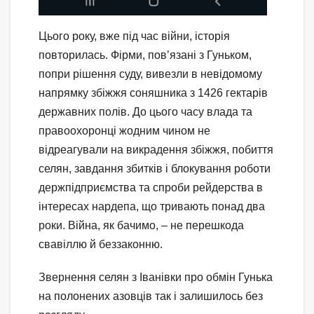
Цього року, вже під час війни, історія
повторилась. Фірми, пов’язані з Гуньком,
попри рішення суду, вивезли в невідомому
напрямку збіжжя соняшника з 1426 гектарів
державних полів. До цього часу влада та
правоохоронці жодним чином не
відреагували на викрадення збіжжя, побиття
селян, завдання збитків і блокування роботи
держпідприємства та спроби рейдерства в
інтересах нардепа, що тривають понад два
роки. Війна, як бачимо, – не перешкода
свавіллю й беззаконню.
Звернення селян з Іванівки про обмін Гунька
на полонених азовців так і залишилось без