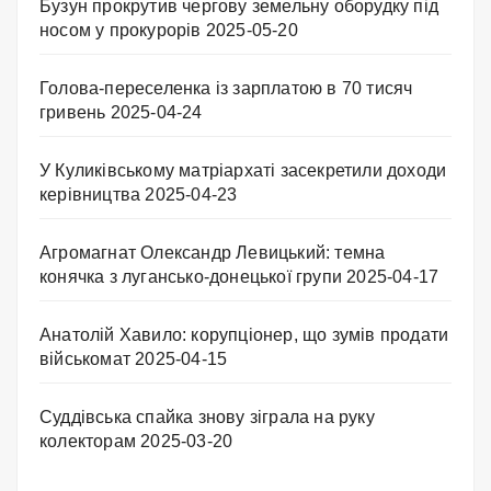
Бузун прокрутив чергову земельну оборудку під
носом у прокурорів
2025-05-20
Голова-переселенка із зарплатою в 70 тисяч
гривень
2025-04-24
У Куликівському матріархаті засекретили доходи
керівництва
2025-04-23
Агромагнат Олександр Левицький: темна
конячка з лугансько-донецької групи
2025-04-17
Анатолій Хавило: корупціонер, що зумів продати
військомат
2025-04-15
Суддівська спайка знову зіграла на руку
колекторам
2025-03-20