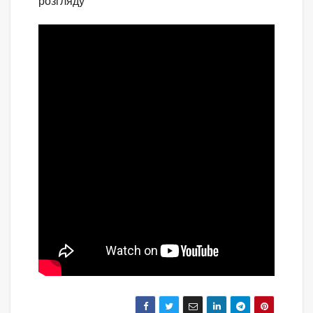
розгляду