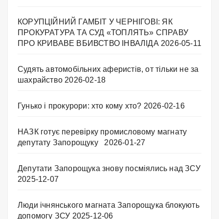
КОРУПЦІЙНИЙ ГАМБІТ У ЧЕРНІГОВІ: ЯК
ПРОКУРАТУРА ТА СУД «ТОПЛЯТЬ» СПРАВУ
ПРО КРИВАВЕ ВБИВСТВО ІНВАЛІДА
2026-05-11
Судять автомобільних аферистів, от тільки не за
шахрайство
2026-02-18
Гунько і прокурори: хто кому хто?
2026-02-16
НАЗК готує перевірку промисловому магнату
депутату Запорощуку
2026-01-27
Депутати Запорощука знову посміялись над ЗСУ
2025-12-07
Люди ічнянського магната Запорощука блокують
допомогу ЗСУ
2025-12-06