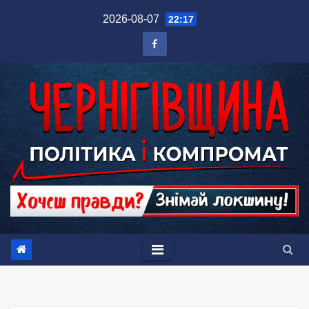
Перейти
2026-08-07
22:17
до
вмісту