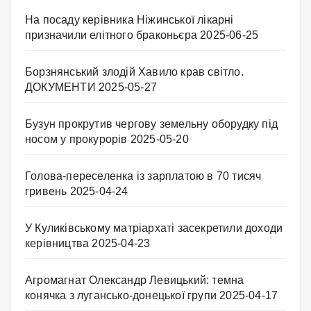
На посаду керівника Ніжинської лікарні
призначили елітного браконьєра
2025-06-25
Борзнянський злодій Хавило крав світло.
ДОКУМЕНТИ
2025-05-27
Бузун прокрутив чергову земельну оборудку під
носом у прокурорів
2025-05-20
Голова-переселенка із зарплатою в 70 тисяч
гривень
2025-04-24
У Куликівському матріархаті засекретили доходи
керівництва
2025-04-23
Агромагнат Олександр Левицький: темна
конячка з лугансько-донецької групи
2025-04-17