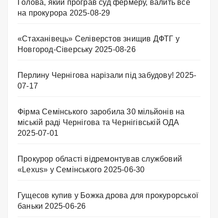
Голова, який програв суд фермеру, валить все
на прокурора
2025-08-29
«Стаханівець» Селіверстов знищив ДФТГ у
Новгород-Сіверську
2025-08-26
Перлину Чернігова нарізали під забудову!
2025-
07-17
Фірма Семінського заробила 30 мільйонів на
міській раді Чернігова та Чернігівській ОДА
2025-07-01
Прокурор області відремонтував службовий
«Lexus» у Семінського
2025-06-30
Гущесов купив у Божка дрова для прокурорської
баньки
2025-06-26