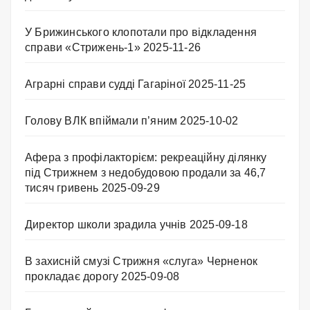
У Брижинського клопотали про відкладення
справи «Стрижень-1»
2025-11-26
Аграрні справи судді Гагаріної
2025-11-25
Голову ВЛК впіймали п’яним
2025-10-02
Афера з профілакторієм: рекреаційну ділянку
під Стрижнем з недобудовою продали за 46,7
тисяч гривень
2025-09-29
Директор школи зрадила учнів
2025-09-18
В захисній смузі Стрижня «слуга» Черненок
прокладає дорогу
2025-09-08