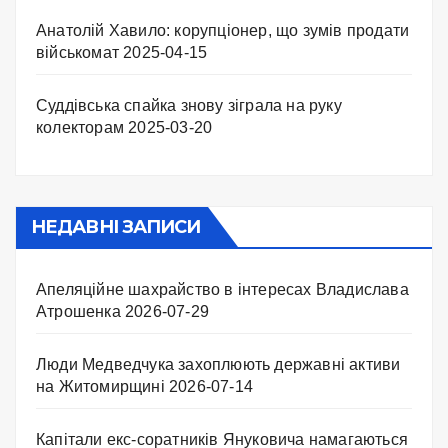
Анатолій Хавило: корупціонер, що зумів продати
військомат
2025-04-15
Суддівська спайка знову зіграла на руку
колекторам
2025-03-20
НЕДАВНІ ЗАПИСИ
Апеляційне шахрайство в інтересах Владислава
Атрошенка
2026-07-29
Люди Медведчука захоплюють державні активи
на Житомирщині
2026-07-14
Капітали екс-соратників Януковича намагаються