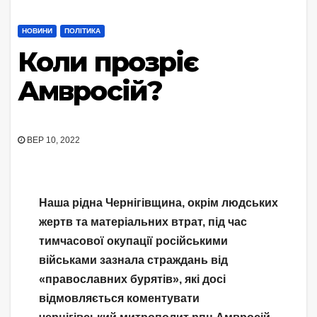
НОВИНИ
ПОЛІТИКА
Коли прозріє
Амвросій?
ВЕР 10, 2022
Наша рідна Чернігівщина, окрім людських
жертв та матеріальних втрат, під час
тимчасової окупації російськими
військами зазнала страждань від
«православних бурятів», які досі
відмовляється коментувати