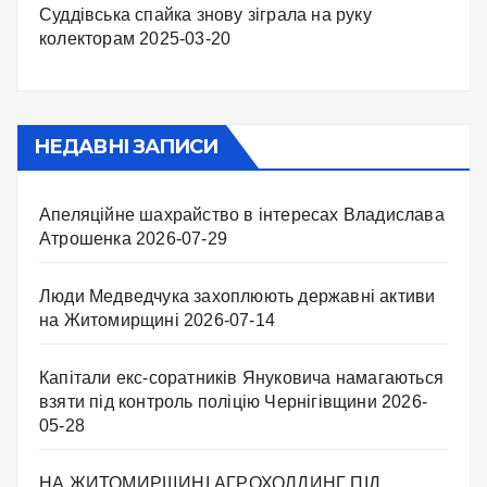
Суддівська спайка знову зіграла на руку
колекторам
2025-03-20
НЕДАВНІ ЗАПИСИ
Апеляційне шахрайство в інтересах Владислава
Атрошенка
2026-07-29
Люди Медведчука захоплюють державні активи
на Житомирщині
2026-07-14
Капітали екс-соратників Януковича намагаються
взяти під контроль поліцію Чернігівщини
2026-
05-28
НА ЖИТОМИРЩИНІ АГРОХОЛДИНГ ПІД