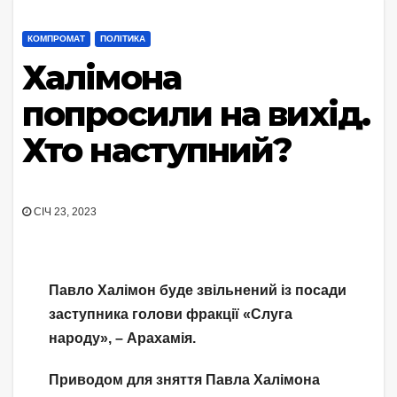
КОМПРОМАТ
ПОЛІТИКА
Халімона
попросили на вихід.
Хто наступний?
СІЧ 23, 2023
Павло Халімон буде звільнений із посади
заступника голови фракції «Слуга
народу», – Арахамія.
Приводом для зняття Павла Халімона