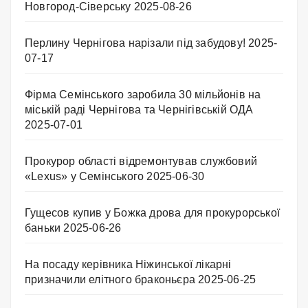
Новгород-Сіверську
2025-08-26
Перлину Чернігова нарізали під забудову!
2025-
07-17
Фірма Семінського заробила 30 мільйонів на
міській раді Чернігова та Чернігівській ОДА
2025-07-01
Прокурор області відремонтував службовий
«Lexus» у Семінського
2025-06-30
Гущесов купив у Божка дрова для прокурорської
баньки
2025-06-26
На посаду керівника Ніжинської лікарні
призначили елітного браконьєра
2025-06-25