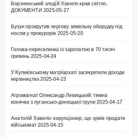
Борзнянський злодій Хавило крав світло.
ДОКУМЕНТИ
2025-05-27
Бузун прокрутив чергову земельну оборудку під
носом у прокурорів
2025-05-20
Голова-переселенка із зарплатою в 70 тисяч
гривень
2025-04-24
У Куликівському матріархаті засекретили доходи
керівництва
2025-04-23
Агромагнат Олександр Левицький: темна
конячка з лугансько-донецької групи
2025-04-17
Анатолій Хавило: корупціонер, що зумів продати
військомат
2025-04-15