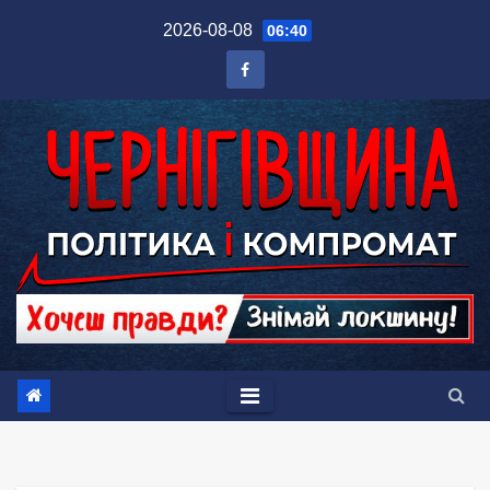
Перейти
2026-08-08
06:40
до
вмісту