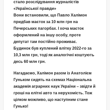
стало розслідування журналістів
«Української правди»
Вони встановили, що Павло Халімон
придбав маєток за 10 млн грн на
Печерських пагорбах. І хоча маєток
оформлений на іншу особу, проте
депутат там постійно проживає.
Будинок був куплений влітку 2022-го за
10,3 млн грн, тоді як аналогічні коштують
десь 60 млн грн.
Нагадаємо, Халімон разом із Анатолієм
Гуньком сидять на схемах Національна
академія аграрних наук України – звідти й
гроші на елітні авто та нерухомість. Тож
цілком можливо, що наступним стане
Гунько!