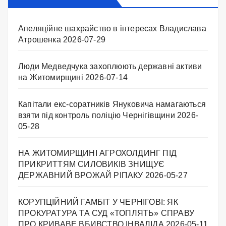
Апеляційне шахрайство в інтересах Владислава
Атрошенка
2026-07-29
Люди Медведчука захоплюють державні активи
на Житомирщині
2026-07-14
Капітали екс-соратників Януковича намагаються
взяти під контроль поліцію Чернігівщини
2026-
05-28
НА ЖИТОМИРЩИНІ АГРОХОЛДИНГ ПІД
ПРИКРИТТЯМ СИЛОВИКІВ ЗНИЩУЄ
ДЕРЖАВНИЙ ВРОЖАЙ РІПАКУ ​
2026-05-27
КОРУПЦІЙНИЙ ГАМБІТ У ЧЕРНІГОВІ: ЯК
ПРОКУРАТУРА ТА СУД «ТОПЛЯТЬ» СПРАВУ
ПРО КРИВАВЕ ВБИВСТВО ІНВАЛІДА
2026-05-11