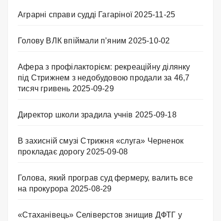
Аграрні справи судді Гагаріної
2025-11-25
Голову ВЛК впіймали п’яним
2025-10-02
Афера з профілакторієм: рекреаційну ділянку
під Стрижнем з недобудовою продали за 46,7
тисяч гривень
2025-09-29
Директор школи зрадила учнів
2025-09-18
В захисній смузі Стрижня «слуга» Черненок
прокладає дорогу
2025-09-08
Голова, який програв суд фермеру, валить все
на прокурора
2025-08-29
«Стаханівець» Селіверстов знищив ДФТГ у