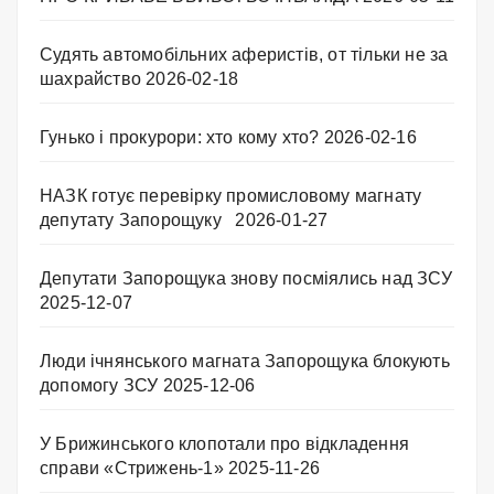
Судять автомобільних аферистів, от тільки не за
шахрайство
2026-02-18
Гунько і прокурори: хто кому хто?
2026-02-16
НАЗК готує перевірку промисловому магнату
депутату Запорощуку
2026-01-27
Депутати Запорощука знову посміялись над ЗСУ
2025-12-07
Люди ічнянського магната Запорощука блокують
допомогу ЗСУ
2025-12-06
У Брижинського клопотали про відкладення
справи «Стрижень-1»
2025-11-26