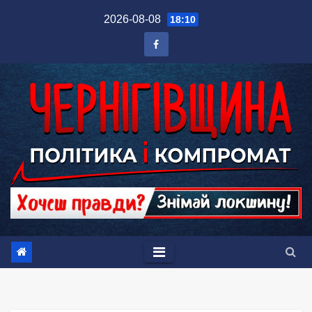
Перейти
2026-08-08
18:10
до
вмісту