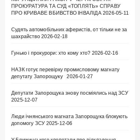
ПРОКУРАТУРА ТА СУД «ТОПЛЯТЬ» СПРАВУ
ПРО КРИВАВЕ ВБИВСТВО ІНВАЛІДА
2026-05-11
Судять автомобільних аферистів, от тільки не за
шахрайство
2026-02-18
Гунько і прокурори: хто кому хто?
2026-02-16
НАЗК готує перевірку промисловому магнату
депутату Запорощуку
2026-01-27
Депутати Запорощука знову посміялись над ЗСУ
2025-12-07
Люди ічнянського магната Запорощука блокують
допомогу ЗСУ
2025-12-06
У Брижинського клопотали про відкладення