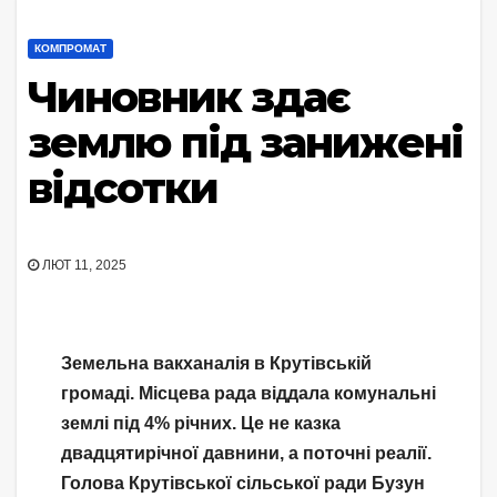
КОМПРОМАТ
Чиновник здає
землю під занижені
відсотки
ЛЮТ 11, 2025
Земельна вакханалія в Крутівській
громаді. Місцева рада віддала комунальні
землі під 4% річних. Це не казка
двадцятирічної давнини, а поточні реалії.
Голова Крутівської сільської ради Бузун