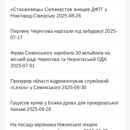
«Стаханівець» Селіверстов знищив ДФТГ у
Новгород-Сіверську
2025-08-26
Перлину Чернігова нарізали під забудову!
2025-
07-17
Фірма Семінського заробила 30 мільйонів на
міській раді Чернігова та Чернігівській ОДА
2025-07-01
Прокурор області відремонтував службовий
«Lexus» у Семінського
2025-06-30
Гущесов купив у Божка дрова для прокурорської
баньки
2025-06-26
На посаду керівника Ніжинської лікарні