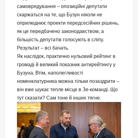
самоврядування – опозиційні депутати
скаржаться на те, що Бузун ніколи не
оприлюднює проекти передсесійних рішень,
як це передбачено законодавством, а
більшість депутатів голосують в сліпу.
Результат – всі бачать.
Як наслідок, практично нульовий рейтинг в
громаді й великий показник антирейтингу у
Бузуна. Втім, наполегливості
номенклатурника можна тільки позаздрити –
він вже шукає тепле місце в Зе-команді. Що
тут сказати? Сам тоне й інших тягне.