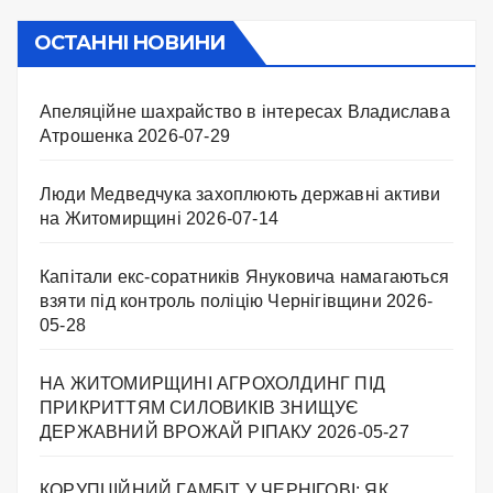
ОСТАННІ НОВИНИ
Апеляційне шахрайство в інтересах Владислава
Атрошенка
2026-07-29
Люди Медведчука захоплюють державні активи
на Житомирщині
2026-07-14
Капітали екс-соратників Януковича намагаються
взяти під контроль поліцію Чернігівщини
2026-
05-28
НА ЖИТОМИРЩИНІ АГРОХОЛДИНГ ПІД
ПРИКРИТТЯМ СИЛОВИКІВ ЗНИЩУЄ
ДЕРЖАВНИЙ ВРОЖАЙ РІПАКУ ​
2026-05-27
КОРУПЦІЙНИЙ ГАМБІТ У ЧЕРНІГОВІ: ЯК