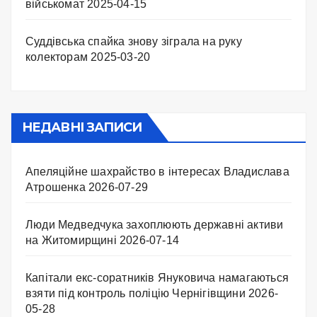
військомат
2025-04-15
Суддівська спайка знову зіграла на руку
колекторам
2025-03-20
НЕДАВНІ ЗАПИСИ
Апеляційне шахрайство в інтересах Владислава
Атрошенка
2026-07-29
Люди Медведчука захоплюють державні активи
на Житомирщині
2026-07-14
Капітали екс-соратників Януковича намагаються
взяти під контроль поліцію Чернігівщини
2026-
05-28