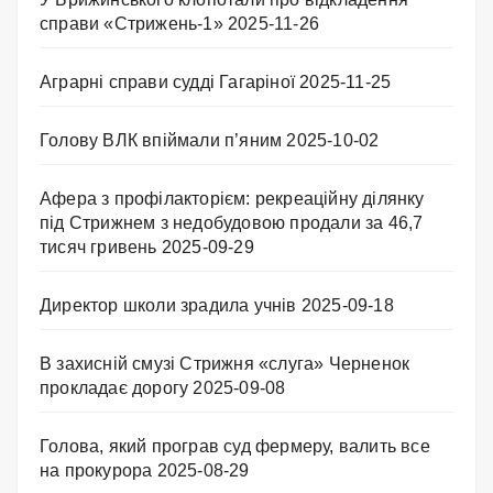
справи «Стрижень-1»
2025-11-26
Аграрні справи судді Гагаріної
2025-11-25
Голову ВЛК впіймали п’яним
2025-10-02
Афера з профілакторієм: рекреаційну ділянку
під Стрижнем з недобудовою продали за 46,7
тисяч гривень
2025-09-29
Директор школи зрадила учнів
2025-09-18
В захисній смузі Стрижня «слуга» Черненок
прокладає дорогу
2025-09-08
Голова, який програв суд фермеру, валить все
на прокурора
2025-08-29