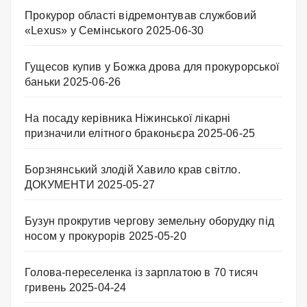
Прокурор області відремонтував службовий
«Lexus» у Семінського
2025-06-30
Гущесов купив у Божка дрова для прокурорської
баньки
2025-06-26
На посаду керівника Ніжинської лікарні
призначили елітного браконьєра
2025-06-25
Борзнянський злодій Хавило крав світло.
ДОКУМЕНТИ
2025-05-27
Бузун прокрутив чергову земельну оборудку під
носом у прокурорів
2025-05-20
Голова-переселенка із зарплатою в 70 тисяч
гривень
2025-04-24