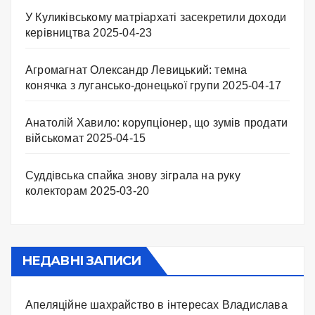
У Куликівському матріархаті засекретили доходи
керівництва
2025-04-23
Агромагнат Олександр Левицький: темна
конячка з лугансько-донецької групи
2025-04-17
Анатолій Хавило: корупціонер, що зумів продати
військомат
2025-04-15
Суддівська спайка знову зіграла на руку
колекторам
2025-03-20
НЕДАВНІ ЗАПИСИ
Апеляційне шахрайство в інтересах Владислава