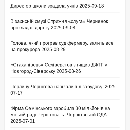
Директор школи зрадила учнів
2025-09-18
В захисній смузі Стрижня «слуга» Черненок
прокладає дорогу
2025-09-08
Голова, який програв суд фермеру, валить все
на прокурора
2025-08-29
«Стаханівець» Селіверстов знищив ДФТГ у
Новгород-Сіверську
2025-08-26
Перлину Чернігова нарізали під забудову!
2025-
07-17
Фірма Семінського заробила 30 мільйонів на
міській раді Чернігова та Чернігівській ОДА
2025-07-01