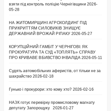
взяти під контроль поліцію Чернігівщини
2026-
05-28
НА ЖИТОМИРЩИНІ АГРОХОЛДИНГ ПІД
ПРИКРИТТЯМ СИЛОВИКІВ ЗНИЩУЄ
ДЕРЖАВНИЙ ВРОЖАЙ РІПАКУ ​
2026-05-27
КОРУПЦІЙНИЙ ГАМБІТ У ЧЕРНІГОВІ: ЯК
ПРОКУРАТУРА ТА СУД «ТОПЛЯТЬ» СПРАВУ
ПРО КРИВАВЕ ВБИВСТВО ІНВАЛІДА
2026-05-11
Судять автомобільних аферистів, от тільки не за
шахрайство
2026-02-18
Гунько і прокурори: хто кому хто?
2026-02-16
НАЗК готує перевірку промисловому магнату
депутату Запорощуку
2026-01-27