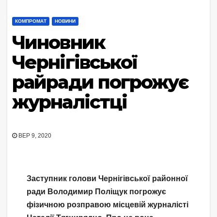
КОМПРОМАТ
НОВИНИ
Чиновник
Чернігівської
райради погрожує
журналістці
ВЕР 9, 2020
Заступник голови Чернігівської районної
ради Володимир Поліщук погрожує
фізичною розправою місцевій журналісті