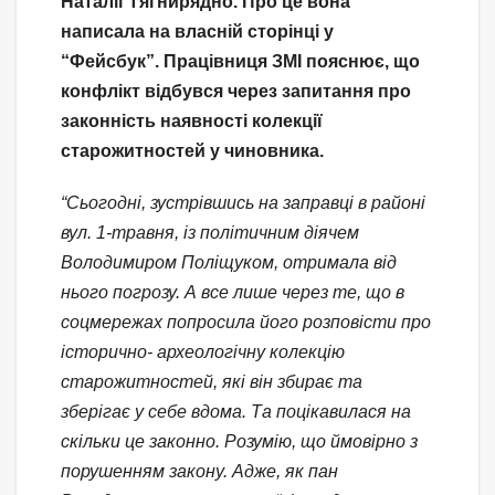
Наталії Тягнирядно. Про це вона
написала на власній сторінці у
“Фейсбук”. Працівниця ЗМІ пояснює, що
конфлікт відбувся через запитання про
законність наявності колекції
старожитностей у чиновника.
“Сьогодні, зустрівшись на заправці в районі
вул. 1-травня, із політичним діячем
Володимиром Поліщуком, отримала від
нього погрозу. А все лише через те, що в
соцмережах попросила його розповісти про
історично- археологічну колекцію
старожитностей, які він збирає та
зберігає у себе вдома. Та поцікавилася на
скільки це законно. Розумію, що ймовірно з
порушенням закону. Адже, як пан