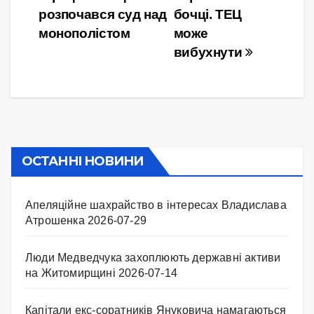
записів
розпочався суд над
бочці. ТЕЦ
монополістом
може
вибухнути
ОСТАННІ НОВИНИ
Апеляційне шахрайство в інтересах Владислава
Атрошенка
2026-07-29
Люди Медведчука захоплюють державні активи
на Житомирщині
2026-07-14
Капітали екс-соратників Януковича намагаються