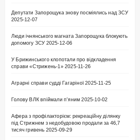
Депутати Запорощука знову посміялись над ЗСУ
2025-12-07
Люди ічнянського магната Запорощука блокують
допомогу ЗСУ
2025-12-06
У Брижинського клопотали про відкладення
справи «Стрижень-1»
2025-11-26
Аграрні справи судді Гагаріної
2025-11-25
Голову ВЛК впіймали п’яним
2025-10-02
Афера з профілакторієм: рекреаційну ділянку
під Стрижнем з недобудовою продали за 46,7
тисяч гривень
2025-09-29