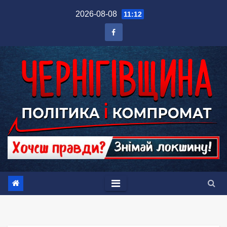
Перейти
2026-08-08
11:12
до
вмісту