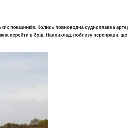
ьких показників. Колись повноводна судноплавна арте
на перейти в брід. Наприклад, поблизу переправи, що