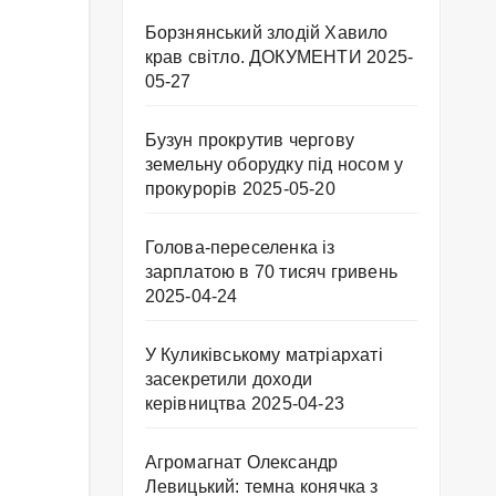
Борзнянський злодій Хавило
крав світло. ДОКУМЕНТИ
2025-
05-27
Бузун прокрутив чергову
земельну оборудку під носом у
прокурорів
2025-05-20
Голова-переселенка із
зарплатою в 70 тисяч гривень
2025-04-24
У Куликівському матріархаті
засекретили доходи
керівництва
2025-04-23
Агромагнат Олександр
Левицький: темна конячка з