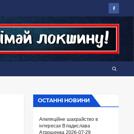
ОСТАННІ НОВИНИ
Апеляційне шахрайство в
інтересах Владислава
Атрошенка
2026-07-29