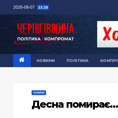
Перейти
2026-08-07
23:28
до
вмісту
НОВИНИ
ПОЛІТИКА
КОМПР
НОВИНИ
Десна помирає