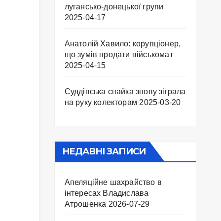
лугансько-донецької групи
2025-04-17
Анатолій Хавило: корупціонер,
що зумів продати військомат
2025-04-15
Суддівська спайка знову зіграла
на руку колекторам
2025-03-20
НЕДАВНІ ЗАПИСИ
Апеляційне шахрайство в
інтересах Владислава
Атрошенка
2026-07-29