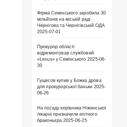
Фірма Семінського заробила 30
мільйонів на міській раді
Чернігова та Чернігівській ОДА
2025-07-01
Прокурор області
відремонтував службовий
«Lexus» у Семінського
2025-06-
30
Гущесов купив у Божка дрова
для прокурорської баньки
2025-
06-26
На посаду керівника Ніжинської
лікарні призначили елітного
браконьєра
2025-06-25