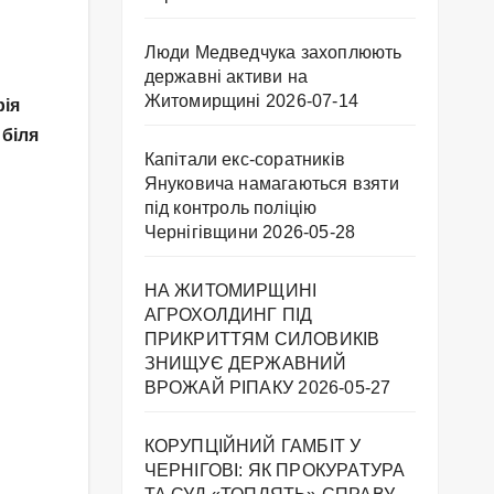
Люди Медведчука захоплюють
державні активи на
Житомирщині
2026-07-14
рія
 біля
Капітали екс-соратників
Януковича намагаються взяти
під контроль поліцію
Чернігівщини
2026-05-28
НА ЖИТОМИРЩИНІ
АГРОХОЛДИНГ ПІД
ПРИКРИТТЯМ СИЛОВИКІВ
ЗНИЩУЄ ДЕРЖАВНИЙ
ВРОЖАЙ РІПАКУ ​
2026-05-27
КОРУПЦІЙНИЙ ГАМБІТ У
ЧЕРНІГОВІ: ЯК ПРОКУРАТУРА