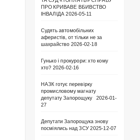
ТА СУД «ТОПЛЯТЬ» СПРАВУ
ПРО КРИВАВЕ ВБИВСТВО
ІНВАЛІДА
2026-05-11
Судять автомобільних
аферистів, от тільки не за
шахрайство
2026-02-18
Гунько і прокурори: хто кому
хто?
2026-02-16
НАЗК готує перевірку
промисловому магнату
депутату Запорощуку
2026-01-
27
Депутати Запорощука знову
посміялись над ЗСУ
2025-12-07