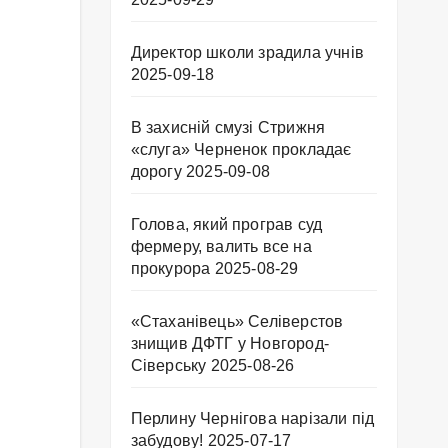
Директор школи зрадила учнів
2025-09-18
В захисній смузі Стрижня
«слуга» Черненок прокладає
дорогу
2025-09-08
Голова, який програв суд
фермеру, валить все на
прокурора
2025-08-29
«Стаханівець» Селіверстов
знищив ДФТГ у Новгород-
Сіверську
2025-08-26
Перлину Чернігова нарізали під
забудову!
2025-07-17