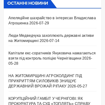
ОСТАННІ НОВИНИ
Апеляційне шахрайство в інтересах Владислава
Атрошенка
2026-07-29
Люди Медведчука захоплюють державні активи
на Житомирщині
2026-07-14
Капітали екс-соратників Януковича намагаються
взяти під контроль поліцію Чернігівщини
2026-
05-28
НА ЖИТОМИРЩИНІ АГРОХОЛДИНГ ПІД
ПРИКРИТТЯМ СИЛОВИКІВ ЗНИЩУЄ
ДЕРЖАВНИЙ ВРОЖАЙ РІПАКУ ​
2026-05-27
КОРУПЦІЙНИЙ ГАМБІТ У ЧЕРНІГОВІ: ЯК
ПРОКУРАТУРА ТА СУД «ТОПЛЯТЬ» СПРАВУ