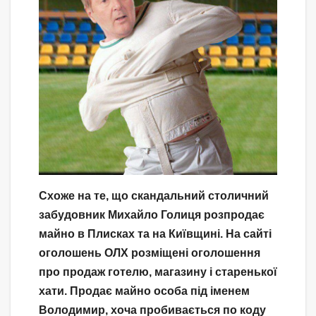
Схоже на те, що скандальний столичний
забудовник Михайло Голиця розпродає
майно в Плисках та на Київщині. На сайті
оголошень ОЛХ розміщені оголошення
про продаж готелю, магазину і старенької
хати. Продає майно особа під іменем
Володимир, хоча пробивається по коду