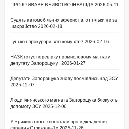
ПРО КРИВАВЕ ВБИВСТВО ІНВАЛІДА
2026-05-11
Судять автомобільних аферистів, от тільки не за
шахрайство
2026-02-18
Гунько і прокурори: хто кому хто?
2026-02-16
НАЗК готує перевірку промисловому магнату
депутату Запорощуку
2026-01-27
Депутати Запорощука знову посміялись над ЗСУ
2025-12-07
Люди ічнянського магната Запорощука блокують
допомогу ЗСУ
2025-12-06
У Брижинського клопотали про відкладення
справи «Стрижень-1»
2025-11-26