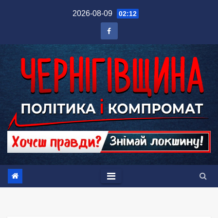
Перейти
2026-08-09
02:12
до
вмісту