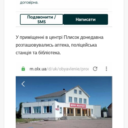
У приміщенні в центрі Плисок донедавна
розташовувались аптека, поліцейська
станція та бібліотека.