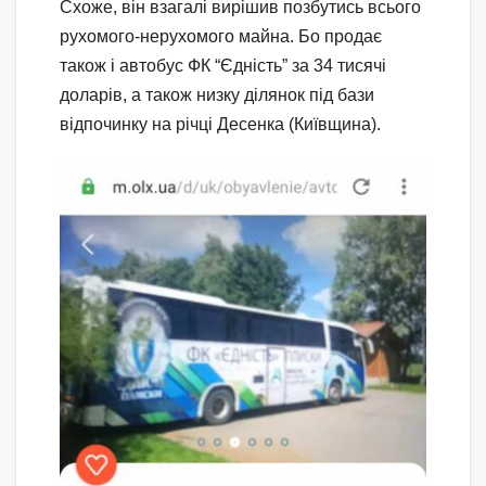
Схоже, він взагалі вирішив позбутись всього
рухомого-нерухомого майна. Бо продає
також і автобус ФК “Єдність” за 34 тисячі
доларів, а також низку ділянок під бази
відпочинку на річці Десенка (Київщина).