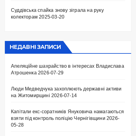
Суддівська спайка знову зіграла на руку
колекторам
2025-03-20
НЕДАВНІ ЗАПИСИ
Апеляційне шахрайство в інтересах Владислава
Атрошенка
2026-07-29
Люди Медведчука захоплюють державні активи
на Житомирщині
2026-07-14
Капітали екс-соратників Януковича намагаються
взяти під контроль поліцію Чернігівщини
2026-
05-28