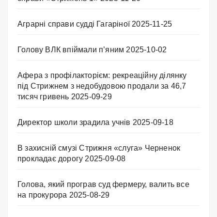
Аграрні справи судді Гагаріної
2025-11-25
Голову ВЛК впіймали п’яним
2025-10-02
Афера з профілакторієм: рекреаційну ділянку
під Стрижнем з недобудовою продали за 46,7
тисяч гривень
2025-09-29
Директор школи зрадила учнів
2025-09-18
В захисній смузі Стрижня «слуга» Черненок
прокладає дорогу
2025-09-08
Голова, який програв суд фермеру, валить все
на прокурора
2025-08-29