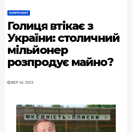
КОМПРОМАТ
Голиця втікає з
України: столичний
мільйонер
розпродує майно?
ВЕР 18, 2023