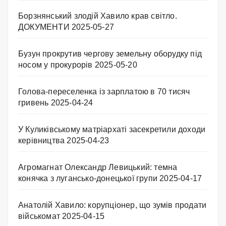
Борзнянський злодій Хавило крав світло.
ДОКУМЕНТИ
2025-05-27
Бузун прокрутив чергову земельну оборудку під
носом у прокурорів
2025-05-20
Голова-переселенка із зарплатою в 70 тисяч
гривень
2025-04-24
У Куликівському матріархаті засекретили доходи
керівництва
2025-04-23
Агромагнат Олександр Левицький: темна
конячка з лугансько-донецької групи
2025-04-17
Анатолій Хавило: корупціонер, що зумів продати
військомат
2025-04-15