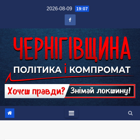
Перейти
2026-08-09
19:07
до
вмісту