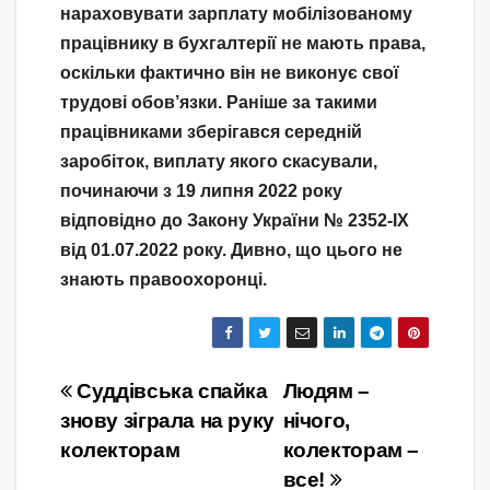
нараховувати зарплату мобілізованому
працівнику в бухгалтерії не мають права,
оскільки фактично він не виконує свої
трудові обов’язки. Раніше за такими
працівниками зберігався середній
заробіток, виплату якого скасували,
починаючи з 19 липня 2022 року
відповідно до Закону України № 2352-IX
від 01.07.2022 року. Дивно, що цього не
знають правоохоронці.
Навігація
Суддівська спайка
Людям –
знову зіграла на руку
нічого,
записів
колекторам
колекторам –
все!