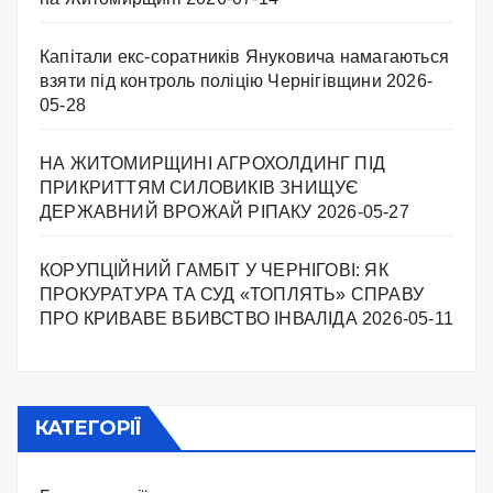
Капітали екс-соратників Януковича намагаються
взяти під контроль поліцію Чернігівщини
2026-
05-28
НА ЖИТОМИРЩИНІ АГРОХОЛДИНГ ПІД
ПРИКРИТТЯМ СИЛОВИКІВ ЗНИЩУЄ
ДЕРЖАВНИЙ ВРОЖАЙ РІПАКУ ​
2026-05-27
КОРУПЦІЙНИЙ ГАМБІТ У ЧЕРНІГОВІ: ЯК
ПРОКУРАТУРА ТА СУД «ТОПЛЯТЬ» СПРАВУ
ПРО КРИВАВЕ ВБИВСТВО ІНВАЛІДА
2026-05-11
КАТЕГОРІЇ