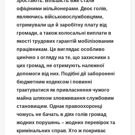
зростають. Більшість вже стали
офіціними мільйонерами. Двоє голів,
являючись військовослужбовцями,
отримували ще й заробітну плату від
громади, а також колосальні виплати в
якості трудових гарантій мобілізованим
працівникам. Це виглядає особливо
цинічно з огляду на те, що захисники з
цих громад, не отримують належної
допомоги від них. Подібні дії заборонені
бюджетним кодексом і повинні
трактуватися як привласнення чужого
майна шляхом зловживання службовим
становищем. Однак правоохоронці
чомусь не бачать в діях голів громад
жодних порушень – жодних перевірок та
кримінальних справ. Хто ж покриває