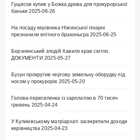
Гущесов купив у Божка дрова для прокурорської
баньки
2025-06-26
На посаду керівника Ніжинської лікарні
призначили елітного браконьєра
2025-06-25
Борзнянський злодій Хавило крав світло.
ДОКУМЕНТИ
2025-05-27
Бузун прокрутив чергову земельну оборудку під
носом у прокурорів
2025-05-20
Голова-переселенка із зарплатою в 70 тисяч
гривень
2025-04-24
У Куликівському матріархаті засекретили доходи
керівництва
2025-04-23