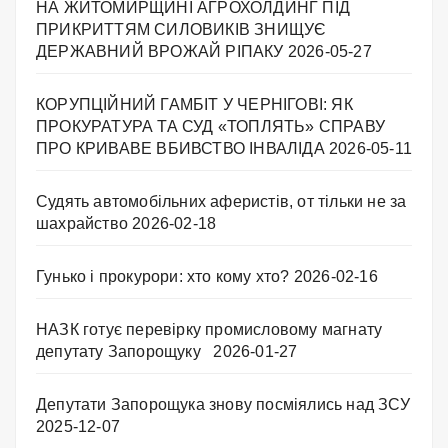
НА ЖИТОМИРЩИНІ АГРОХОЛДИНГ ПІД
ПРИКРИТТЯМ СИЛОВИКІВ ЗНИЩУЄ
ДЕРЖАВНИЙ ВРОЖАЙ РІПАКУ ​
2026-05-27
КОРУПЦІЙНИЙ ГАМБІТ У ЧЕРНІГОВІ: ЯК
ПРОКУРАТУРА ТА СУД «ТОПЛЯТЬ» СПРАВУ
ПРО КРИВАВЕ ВБИВСТВО ІНВАЛІДА
2026-05-11
Судять автомобільних аферистів, от тільки не за
шахрайство
2026-02-18
Гунько і прокурори: хто кому хто?
2026-02-16
НАЗК готує перевірку промисловому магнату
депутату Запорощуку
2026-01-27
Депутати Запорощука знову посміялись над ЗСУ
2025-12-07