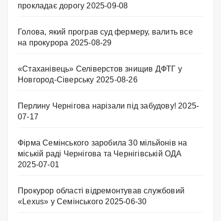
прокладає дорогу
2025-09-08
Голова, який програв суд фермеру, валить все
на прокурора
2025-08-29
«Стаханівець» Селіверстов знищив ДФТГ у
Новгород-Сіверську
2025-08-26
Перлину Чернігова нарізали під забудову!
2025-
07-17
Фірма Семінського заробила 30 мільйонів на
міській раді Чернігова та Чернігівській ОДА
2025-07-01
Прокурор області відремонтував службовий
«Lexus» у Семінського
2025-06-30