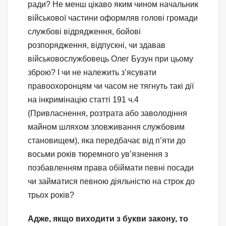
ради? Не менш цікаво яким чином начальник
військової частини оформляв голові громади
службові відрядження, бойові
розпорядження, відпускні, чи здавав
військовослужбовець Олег Бузун при цьому
зброю? І чи не належить з’ясувати
правоохоронцям чи часом не тягнуть такі дії
на інкримінацію статті 191 ч.4
(Привласнення, розтрата або заволодіння
майном шляхом зловживання службовим
становищем), яка передбачає від п’яти до
восьми років тюремного ув’язнення з
позбавленням права обіймати певні посади
чи займатися певною діяльністю на строк до
трьох років?
Адже, якщо виходити з букви закону, то