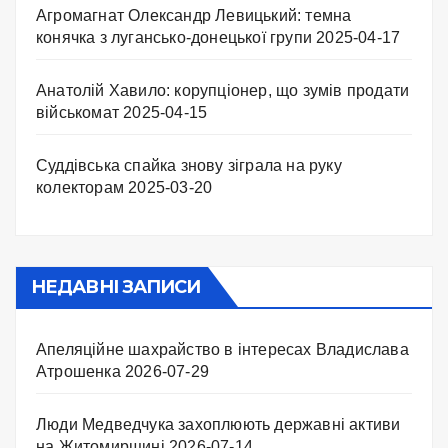
Агромагнат Олександр Левицький: темна
конячка з лугансько-донецької групи
2025-04-17
Анатолій Хавило: корупціонер, що зумів продати
військомат
2025-04-15
Суддівська спайка знову зіграла на руку
колекторам
2025-03-20
НЕДАВНІ ЗАПИСИ
Апеляційне шахрайство в інтересах Владислава
Атрошенка
2026-07-29
Люди Медведчука захоплюють державні активи
на Житомирщині
2026-07-14