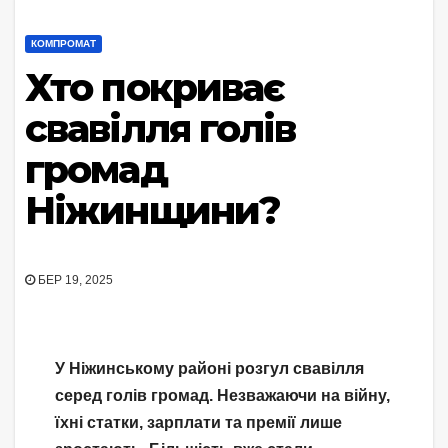
КОМПРОМАТ
Хто покриває
свавілля голів
громад
Ніжинщини?
БЕР 19, 2025
У Ніжинському районі розгул свавілля
серед голів громад. Незважаючи на війну,
їхні статки, зарплати та премії лише