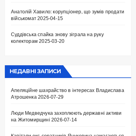
Анатолій Хавило: корупціонер, що зумів продати
військомат
2025-04-15
Суддівська спайка знову зіграла на руку
колекторам
2025-03-20
НЕДАВНІ ЗАПИСИ
Апеляційне шахрайство в інтересах Владислава
Атрошенка
2026-07-29
Люди Медведчука захоплюють державні активи
на Житомирщині
2026-07-14
Капітали екс-соратників Януковича намагаються