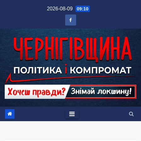
Перейти
2026-08-09
09:10
до
вмісту