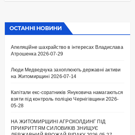
ОСТАННІ НОВИНИ
Апеляційне шахрайство в інтересах Владислава
Атрошенка
2026-07-29
Люди Медведчука захоплюють державні активи
на Житомирщині
2026-07-14
Капітали екс-соратників Януковича намагаються
взяти під контроль поліцію Чернігівщини
2026-
05-28
НА ЖИТОМИРЩИНІ АГРОХОЛДИНГ ПІД
ПРИКРИТТЯМ СИЛОВИКІВ ЗНИЩУЄ
ДЕРЖАВНИЙ ВРОЖАЙ РІПАКУ ​
2026-05-27