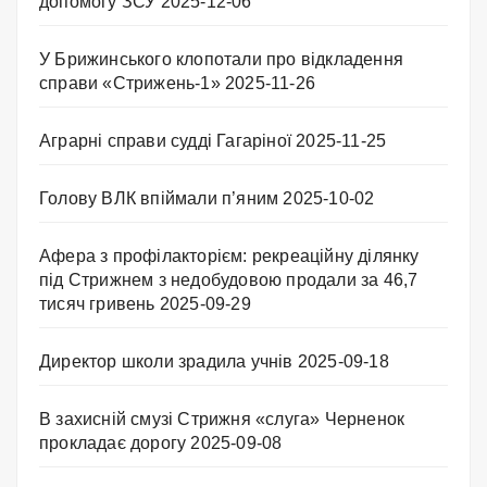
допомогу ЗСУ
2025-12-06
У Брижинського клопотали про відкладення
справи «Стрижень-1»
2025-11-26
Аграрні справи судді Гагаріної
2025-11-25
Голову ВЛК впіймали п’яним
2025-10-02
Афера з профілакторієм: рекреаційну ділянку
під Стрижнем з недобудовою продали за 46,7
тисяч гривень
2025-09-29
Директор школи зрадила учнів
2025-09-18
В захисній смузі Стрижня «слуга» Черненок
прокладає дорогу
2025-09-08