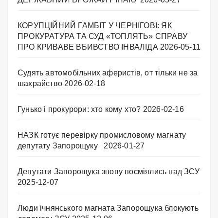
КОРУПЦІЙНИЙ ГАМБІТ У ЧЕРНІГОВІ: ЯК
ПРОКУРАТУРА ТА СУД «ТОПЛЯТЬ» СПРАВУ
ПРО КРИВАВЕ ВБИВСТВО ІНВАЛІДА
2026-05-11
Судять автомобільних аферистів, от тільки не за
шахрайство
2026-02-18
Гунько і прокурори: хто кому хто?
2026-02-16
НАЗК готує перевірку промисловому магнату
депутату Запорощуку
2026-01-27
Депутати Запорощука знову посміялись над ЗСУ
2025-12-07
Люди ічнянського магната Запорощука блокують