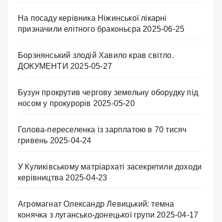
На посаду керівника Ніжинської лікарні
призначили елітного браконьєра
2025-06-25
Борзнянський злодій Хавило крав світло.
ДОКУМЕНТИ
2025-05-27
Бузун прокрутив чергову земельну оборудку під
носом у прокурорів
2025-05-20
Голова-переселенка із зарплатою в 70 тисяч
гривень
2025-04-24
У Куликівському матріархаті засекретили доходи
керівництва
2025-04-23
Агромагнат Олександр Левицький: темна
конячка з лугансько-донецької групи
2025-04-17