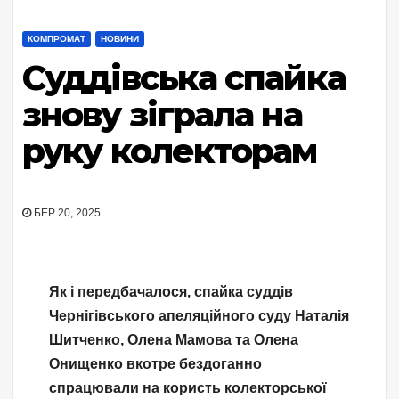
КОМПРОМАТ
НОВИНИ
Суддівська спайка
знову зіграла на
руку колекторам
БЕР 20, 2025
Як і передбачалося, спайка суддів
Чернігівського апеляційного суду Наталія
Шитченко, Олена Мамова та Олена
Онищенко вкотре бездоганно
спрацювали на користь колекторської