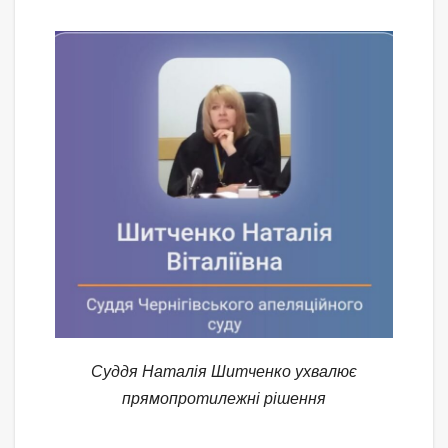
Суддя Наталія Шитченко ухвалює
прямопротилежні рішення