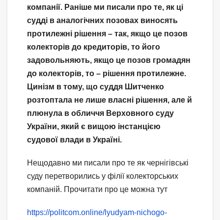
компанії. Раніше ми писали про те, як ці
судді в аналогічних позовах виносять
протилежні рішення – так, якщо це позов
колекторів до кредиторів, то його
задовольняють, якщо це позов громадян
до колекторів, то – рішення протилежне.
Цинізм в тому, що суддя Шитченко
розтоптала не лише власні рішення, але й
плюнула в обличчя Верховного суду
України, який є вищою інстанцією
судової влади в Україні.
Нещодавно ми писали про те як чернігівські
суду перетворились у філії колекторських
компаній. Прочитати про це можна тут
https://politcom.online/lyudyam-nichogo-