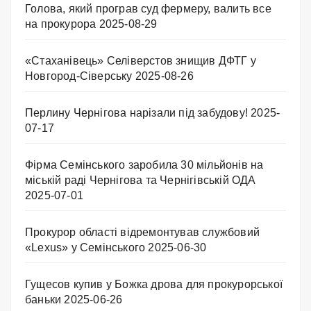
Голова, який програв суд фермеру, валить все
на прокурора
2025-08-29
«Стаханівець» Селіверстов знищив ДФТГ у
Новгород-Сіверську
2025-08-26
Перлину Чернігова нарізали під забудову!
2025-
07-17
Фірма Семінського заробила 30 мільйонів на
міській раді Чернігова та Чернігівській ОДА
2025-07-01
Прокурор області відремонтував службовий
«Lexus» у Семінського
2025-06-30
Гущесов купив у Божка дрова для прокурорської
баньки
2025-06-26