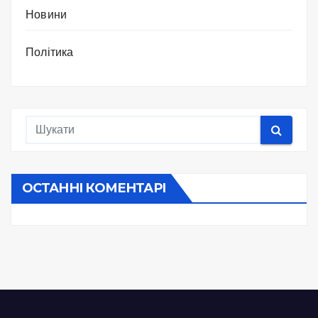
Новини
Політика
ОСТАННІ КОМЕНТАРІ