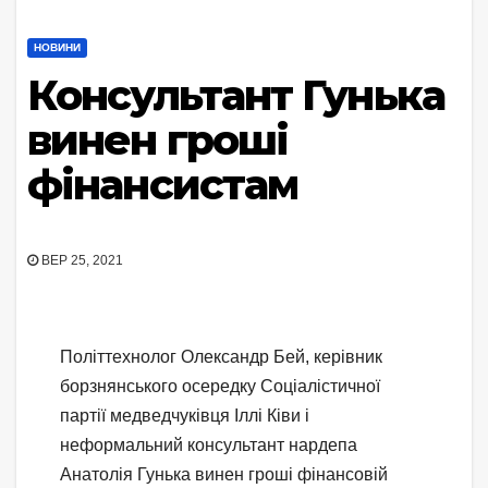
НОВИНИ
Консультант Гунька
винен гроші
фінансистам
ВЕР 25, 2021
Політтехнолог Олександр Бей, керівник
борзнянського осередку Соціалістичної
партії медведчуківця Іллі Ківи і
неформальний консультант нардепа
Анатолія Гунька винен гроші фінансовій