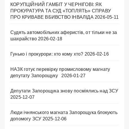
КОРУПЦІЙНИЙ ГАМБІТ У ЧЕРНІГОВІ: ЯК
ПРОКУРАТУРА ТА СУД «ТОПЛЯТЬ» СПРАВУ
ПРО КРИВАВЕ ВБИВСТВО ІНВАЛІДА
2026-05-11
Судять автомобільних аферистів, от тільки не за
шахрайство
2026-02-18
Гунько і прокурори: хто кому хто?
2026-02-16
НАЗК готує перевірку промисловому магнату
депутату Запорощуку
2026-01-27
Депутати Запорощука знову посміялись над ЗСУ
2025-12-07
Люди ічнянського магната Запорощука блокують
допомогу ЗСУ
2025-12-06