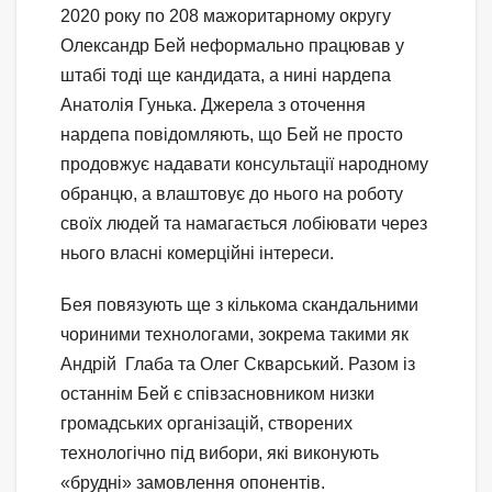
2020 року по 208 мажоритарному округу
Олександр Бей неформально працював у
штабі тоді ще кандидата, а нині нардепа
Анатолія Гунька. Джерела з оточення
нардепа повідомляють, що Бей не просто
продовжує надавати консультації народному
обранцю, а влаштовує до нього на роботу
своїх людей та намагається лобіювати через
нього власні комерційні інтереси.
Бея повязують ще з кількома скандальними
чориними технологами, зокрема такими як
Андрій Глаба та Олег Скварський. Разом із
останнім Бей є співзасновником низки
громадських організацій, створених
технологічно під вибори, які виконують
«брудні» замовлення опонентів.