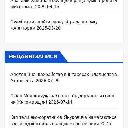
Анатолій Хавило: корупціонер, що зумів продати
військомат
2025-04-15
Суддівська спайка знову зіграла на руку
колекторам
2025-03-20
НЕДАВНІ ЗАПИСИ
Апеляційне шахрайство в інтересах Владислава
Атрошенка
2026-07-29
Люди Медведчука захоплюють державні активи
на Житомирщині
2026-07-14
Капітали екс-соратників Януковича намагаються
взяти під контроль поліцію Чернігівщини
2026-