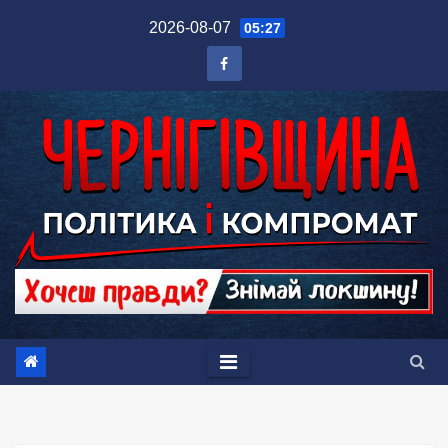
Перейти
2026-08-07
05:27
до
вмісту