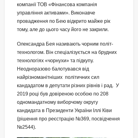
компанії ТОВ «Фінансова компанія
управління активами». Виконавче
провадження по Бею відкрито майже рік
тому, але до цього часу його не закрили.
Олександра Бея називають чорним політ-
технологом. Він спеціалізується на брудних
технологіях «чорнухи» та підкупу.
Неодноразово балотувався від
найрізноманітніших політичних сил
кандадатом в депутати різних рівнів і рад. У
2019 році був довіреною особою по 208
одномандатному виборчому округу
кандидата в Президенти України Іллі Ківи
(рішення про реєстрацію №369, посвідчення
№2544).