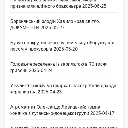
призначили елітного браконьєра
2025-06-25
Борзнянський злодій Хавило крав світло.
ДОКУМЕНТИ
2025-05-27
Бузун прокрутив чергову земельну оборудку під
носом у прокурорів
2025-05-20
Голова-переселенка із зарплатою в 70 тисяч
гривень
2025-04-24
У Куликівському матріархаті засекретили доходи
керівництва
2025-04-23
Агромагнат Олександр Левицький: темна
конячка з лугансько-донецької групи
2025-04-17