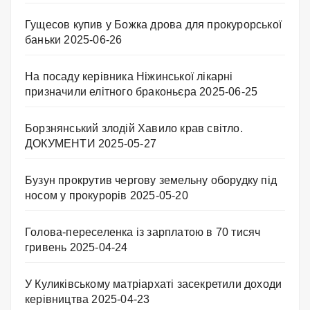
Гущесов купив у Божка дрова для прокурорської
баньки
2025-06-26
На посаду керівника Ніжинської лікарні
призначили елітного браконьєра
2025-06-25
Борзнянський злодій Хавило крав світло.
ДОКУМЕНТИ
2025-05-27
Бузун прокрутив чергову земельну оборудку під
носом у прокурорів
2025-05-20
Голова-переселенка із зарплатою в 70 тисяч
гривень
2025-04-24
У Куликівському матріархаті засекретили доходи
керівництва
2025-04-23