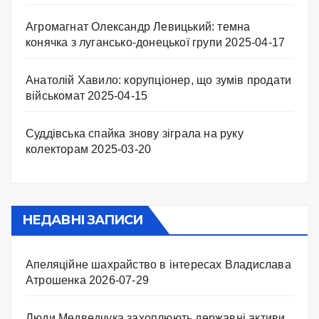
Агромагнат Олександр Левицький: темна
конячка з лугансько-донецької групи
2025-04-17
Анатолій Хавило: корупціонер, що зумів продати
військомат
2025-04-15
Суддівська спайка знову зіграла на руку
колекторам
2025-03-20
НЕДАВНІ ЗАПИСИ
Апеляційне шахрайство в інтересах Владислава
Атрошенка
2026-07-29
Люди Медведчука захоплюють державні активи