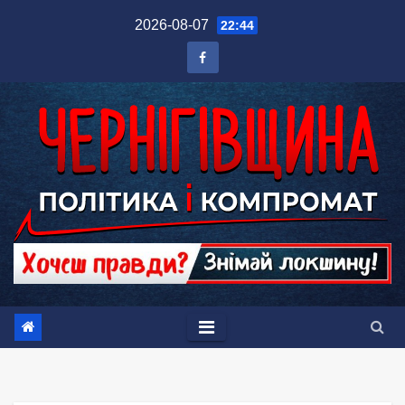
Перейти
2026-08-07
22:44
до
вмісту