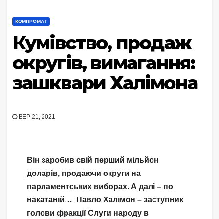
КОМПРОМАТ
Кумівство, продаж
округів, вимагання:
зашквари Халімона
ВЕР 21, 2021
Він заробив свій перший мільйон
доларів, продаючи округи на
парламентських виборах. А далі – по
накатаній… Павло Халімон – заступник
голови фракції Слуги народу в