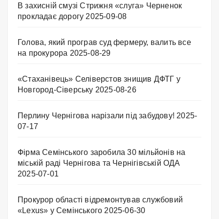
В захисній смузі Стрижня «слуга» Черненок
прокладає дорогу
2025-09-08
Голова, який програв суд фермеру, валить все
на прокурора
2025-08-29
«Стаханівець» Селіверстов знищив ДФТГ у
Новгород-Сіверську
2025-08-26
Перлину Чернігова нарізали під забудову!
2025-
07-17
Фірма Семінського заробила 30 мільйонів на
міській раді Чернігова та Чернігівській ОДА
2025-07-01
Прокурор області відремонтував службовий
«Lexus» у Семінського
2025-06-30