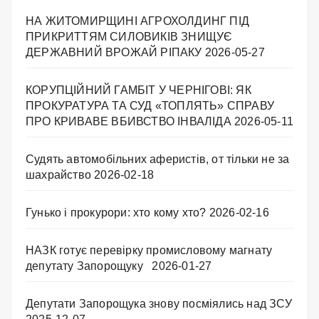
НА ЖИТОМИРЩИНІ АГРОХОЛДИНГ ПІД
ПРИКРИТТЯМ СИЛОВИКІВ ЗНИЩУЄ
ДЕРЖАВНИЙ ВРОЖАЙ РІПАКУ ​
2026-05-27
КОРУПЦІЙНИЙ ГАМБІТ У ЧЕРНІГОВІ: ЯК
ПРОКУРАТУРА ТА СУД «ТОПЛЯТЬ» СПРАВУ
ПРО КРИВАВЕ ВБИВСТВО ІНВАЛІДА
2026-05-11
Судять автомобільних аферистів, от тільки не за
шахрайство
2026-02-18
Гунько і прокурори: хто кому хто?
2026-02-16
НАЗК готує перевірку промисловому магнату
депутату Запорощуку
2026-01-27
Депутати Запорощука знову посміялись над ЗСУ