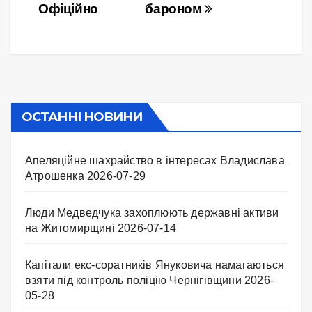
записів
Офіційно
бароном
ОСТАННІ НОВИНИ
Апеляційне шахрайство в інтересах Владислава
Атрошенка
2026-07-29
Люди Медведчука захоплюють державні активи
на Житомирщині
2026-07-14
Капітали екс-соратників Януковича намагаються
взяти під контроль поліцію Чернігівщини
2026-
05-28