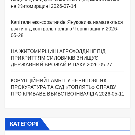
на Житомирщині
2026-07-14
Капітали екс-соратників Януковича намагаються
взяти під контроль поліцію Чернігівщини
2026-
05-28
НА ЖИТОМИРЩИНІ АГРОХОЛДИНГ ПІД
ПРИКРИТТЯМ СИЛОВИКІВ ЗНИЩУЄ
ДЕРЖАВНИЙ ВРОЖАЙ РІПАКУ ​
2026-05-27
КОРУПЦІЙНИЙ ГАМБІТ У ЧЕРНІГОВІ: ЯК
ПРОКУРАТУРА ТА СУД «ТОПЛЯТЬ» СПРАВУ
ПРО КРИВАВЕ ВБИВСТВО ІНВАЛІДА
2026-05-11
КАТЕГОРІЇ