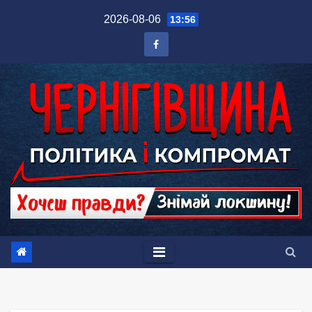
Перейти
2026-08-06
13:56
до
вмісту