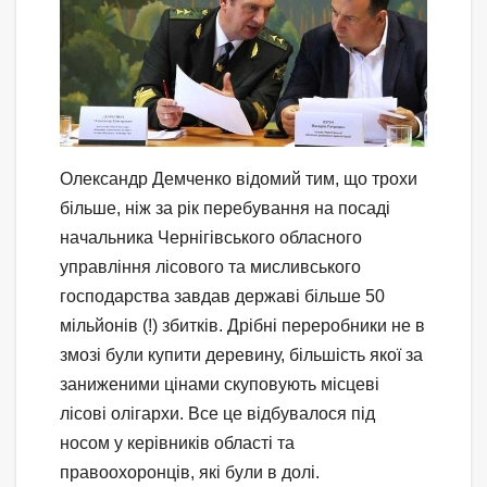
Олександр Демченко відомий тим, що трохи
більше, ніж за рік перебування на посаді
начальника Чернігівського обласного
управління лісового та мисливського
господарства завдав державі більше 50
мільйонів (!) збитків. Дрібні переробники не в
змозі були купити деревину, більшість якої за
заниженими цінами скуповують місцеві
лісові олігархи. Все це відбувалося під
носом у керівників області та
правоохоронців, які були в долі.