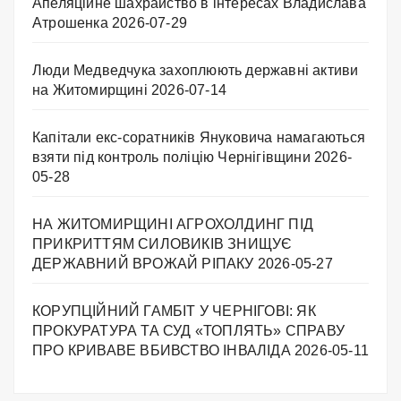
Апеляційне шахрайство в інтересах Владислава
Атрошенка
2026-07-29
Люди Медведчука захоплюють державні активи
на Житомирщині
2026-07-14
Капітали екс-соратників Януковича намагаються
взяти під контроль поліцію Чернігівщини
2026-
05-28
НА ЖИТОМИРЩИНІ АГРОХОЛДИНГ ПІД
ПРИКРИТТЯМ СИЛОВИКІВ ЗНИЩУЄ
ДЕРЖАВНИЙ ВРОЖАЙ РІПАКУ ​
2026-05-27
КОРУПЦІЙНИЙ ГАМБІТ У ЧЕРНІГОВІ: ЯК
ПРОКУРАТУРА ТА СУД «ТОПЛЯТЬ» СПРАВУ
ПРО КРИВАВЕ ВБИВСТВО ІНВАЛІДА
2026-05-11