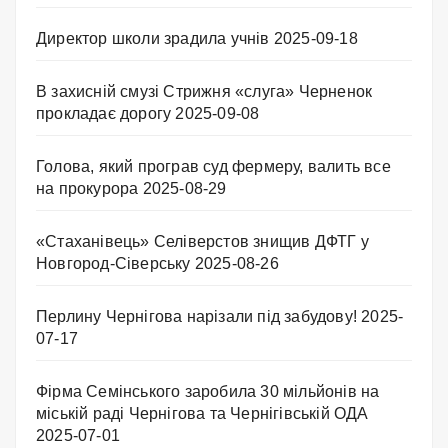
Директор школи зрадила учнів
2025-09-18
В захисній смузі Стрижня «слуга» Черненок
прокладає дорогу
2025-09-08
Голова, який програв суд фермеру, валить все
на прокурора
2025-08-29
«Стаханівець» Селіверстов знищив ДФТГ у
Новгород-Сіверську
2025-08-26
Перлину Чернігова нарізали під забудову!
2025-
07-17
Фірма Семінського заробила 30 мільйонів на
міській раді Чернігова та Чернігівській ОДА
2025-07-01