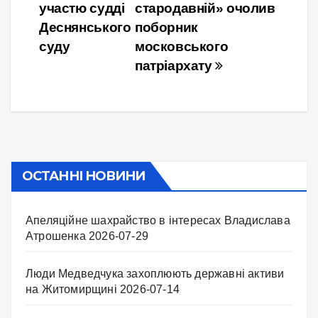
записів
участю судді
стародавній» очолив
Деснянського
поборник
суду
московського
патріархату
ОСТАННІ НОВИНИ
Апеляційне шахрайство в інтересах Владислава
Атрошенка
2026-07-29
Люди Медведчука захоплюють державні активи
на Житомирщині
2026-07-14