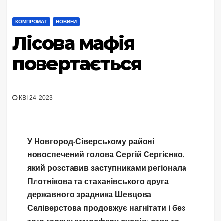
КОМПРОМАТ
НОВИНИ
Лісова мафія
повертається
КВІ 24, 2023
У Новгород-Сіверському районі
новоспечений голова Сергій Сергієнко,
який розставив заступниками регіонала
Плотнікова та стаханівського друга
державного зрадника Шевцова
Селіверстова продовжує нагнітати і без