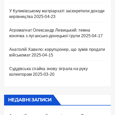
У Куликівському матріархаті засекретили доходи
керівництва
2025-04-23
Агромагнат Олександр Левицький: темна
конячка з лугансько-донецької групи
2025-04-17
Анатолій Хавило: корупціонер, що зумів продати
військомат
2025-04-15
Суддівська спайка знову зіграла на руку
колекторам
2025-03-20
НЕДАВНІ ЗАПИСИ