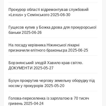
Прокурор області відремонтував службовий
«Lexus» у Семінського
2025-06-30
Гущесов купив у Божка дрова для прокурорської
баньки
2025-06-26
На посаду керівника Ніжинської лікарні
призначили елітного браконьєра
2025-06-25
Борзнянський злодій Хавило крав світло.
ДОКУМЕНТИ
2025-05-27
Бузун прокрутив чергову земельну оборудку під
носом у прокурорів
2025-05-20
Голова-переселенка із зарплатою в 70 тисяч
гривень
2025-04-24