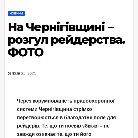
НОВИНИ
На Чернігівщині –
розгул рейдерства.
ФОТО
ЖОВ 25, 2021
Через корумпованість правоохоронної
системи Чернігівщина стрімко
перетворюється в благодатне поле для
рейдерів. Те, що ти посіяв збіжжя – не
завжди означає те, що ти його