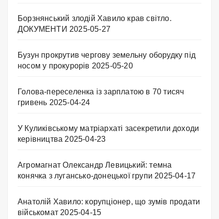
Борзнянський злодій Хавило крав світло.
ДОКУМЕНТИ
2025-05-27
Бузун прокрутив чергову земельну оборудку під
носом у прокурорів
2025-05-20
Голова-переселенка із зарплатою в 70 тисяч
гривень
2025-04-24
У Куликівському матріархаті засекретили доходи
керівництва
2025-04-23
Агромагнат Олександр Левицький: темна
конячка з лугансько-донецької групи
2025-04-17
Анатолій Хавило: корупціонер, що зумів продати
військомат
2025-04-15