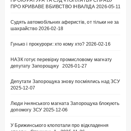
ПРОКУРАТУРА ТА СУД «ТОПЛЯТЬ» СПРАВУ
ПРО КРИВАВЕ ВБИВСТВО ІНВАЛІДА
2026-05-11
Судять автомобільних аферистів, от тільки не за
шахрайство
2026-02-18
Гунько і прокурори: хто кому хто?
2026-02-16
НАЗК готує перевірку промисловому магнату
депутату Запорощуку
2026-01-27
Депутати Запорощука знову посміялись над ЗСУ
2025-12-07
Люди ічнянського магната Запорощука блокують
допомогу ЗСУ
2025-12-06
У Брижинського клопотали про відкладення