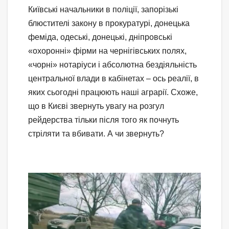
Київські начальники в поліції, запорізькі
блюстителі закону в прокуратурі, донецька
феміда, одеські, донецькі, дніпровські
«охоронні» фірми на чернігівських полях,
«чорні» нотаріуси і абсолютна бездіяльність
центральної влади в кабінетах – ось реалії, в
яких сьогодні працюють наші аграрії. Схоже,
що в Києві звернуть увагу на розгул
рейдерства тільки після того як почнуть
стріляти та вбивати. А чи звернуть?