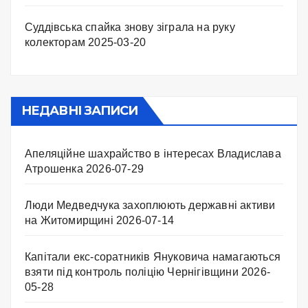
Суддівська спайка знову зіграла на руку
колекторам
2025-03-20
НЕДАВНІ ЗАПИСИ
Апеляційне шахрайство в інтересах Владислава
Атрошенка
2026-07-29
Люди Медведчука захоплюють державні активи
на Житомирщині
2026-07-14
Капітали екс-соратників Януковича намагаються
взяти під контроль поліцію Чернігівщини
2026-
05-28