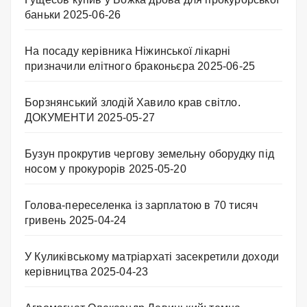
баньки
2025-06-26
На посаду керівника Ніжинської лікарні
призначили елітного браконьєра
2025-06-25
Борзнянський злодій Хавило крав світло.
ДОКУМЕНТИ
2025-05-27
Бузун прокрутив чергову земельну оборудку під
носом у прокурорів
2025-05-20
Голова-переселенка із зарплатою в 70 тисяч
гривень
2025-04-24
У Куликівському матріархаті засекретили доходи
керівництва
2025-04-23