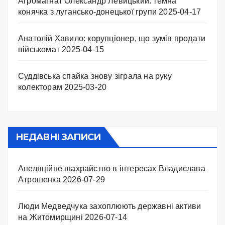
Агромагнат Олександр Левицький: темна
конячка з лугансько-донецької групи
2025-04-17
Анатолій Хавило: корупціонер, що зумів продати
військомат
2025-04-15
Суддівська спайка знову зіграла на руку
колекторам
2025-03-20
НЕДАВНІ ЗАПИСИ
Апеляційне шахрайство в інтересах Владислава
Атрошенка
2026-07-29
Люди Медведчука захоплюють державні активи
на Житомирщині
2026-07-14