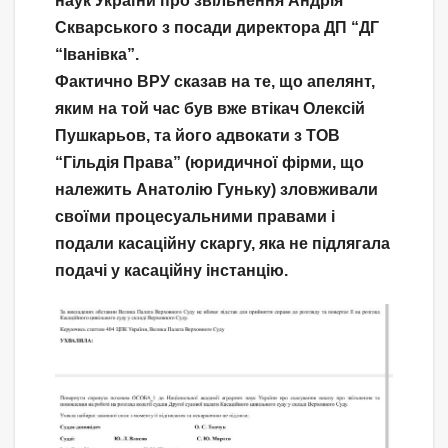
наук України про звільнення Андрія
Скварського з посади директора ДП “ДГ
“Іванівка”.
Фактично ВРУ сказав на те, що апелянт,
яким на той час був вже втікач Олексій
Пушкарьов, та його адвокати з ТОВ
“Гільдія Права” (юридичної фірми, що
належить Анатолію Гуньку) зловживали
своїми процесуальними правами і
подали касаційну скаргу, яка не підлягала
подачі у касаційну інстанцію.