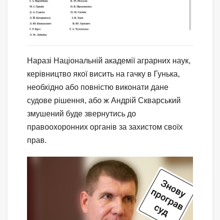
Наразі Національній академії аграрних наук,
керівництво якої висить на гачку в Гунька,
необхідно або повністю виконати дане
судове рішення, або ж Андрій Скварський
змушений буде звернутись до
правоохоронних органів за захистом своїх
прав.