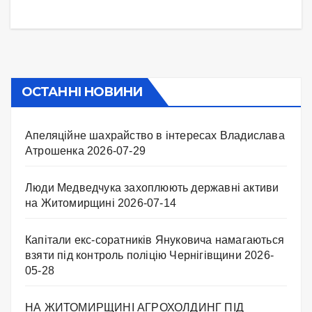
ОСТАННІ НОВИНИ
Апеляційне шахрайство в інтересах Владислава
Атрошенка
2026-07-29
Люди Медведчука захоплюють державні активи
на Житомирщині
2026-07-14
Капітали екс-соратників Януковича намагаються
взяти під контроль поліцію Чернігівщини
2026-
05-28
НА ЖИТОМИРЩИНІ АГРОХОЛДИНГ ПІД