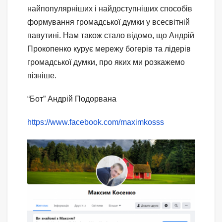
найпопулярніших і найдоступніших способів
формування громадської думки у всесвітній
павутині. Нам також стало відомо, що Андрій
Прокопенко курує мережу богерів та лідерів
громадської думки, про яких ми розкажемо
пізніше.
“Бот” Андрій Подорвана
https://www.facebook.com/maximkosss