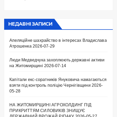
НЕДАВНІ ЗАПИСИ
Апеляційне шахрайство в інтересах Владислава
Атрошенка
2026-07-29
Люди Медведчука захоплюють державні активи
на Житомирщині
2026-07-14
Капітали екс-соратників Януковича намагаються
взяти під контроль поліцію Чернігівщини
2026-
05-28
НА ЖИТОМИРЩИНІ АГРОХОЛДИНГ ПІД
ПРИКРИТТЯМ СИЛОВИКІВ ЗНИЩУЄ
ДЕРЖАВНИЙ ВРОЖАЙ РІПАКУ ​
2026-05-27