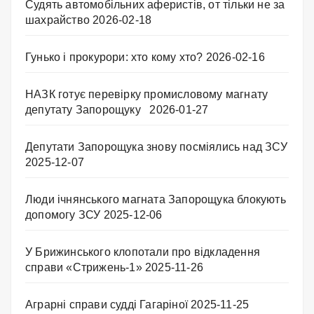
Судять автомобільних аферистів, от тільки не за
шахрайство
2026-02-18
Гунько і прокурори: хто кому хто?
2026-02-16
НАЗК готує перевірку промисловому магнату
депутату Запорощуку
2026-01-27
Депутати Запорощука знову посміялись над ЗСУ
2025-12-07
Люди ічнянського магната Запорощука блокують
допомогу ЗСУ
2025-12-06
У Брижинського клопотали про відкладення
справи «Стрижень-1»
2025-11-26
Аграрні справи судді Гагаріної
2025-11-25