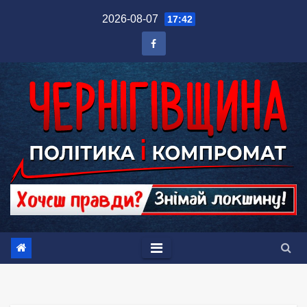
Перейти
2026-08-07
17:42
до
вмісту