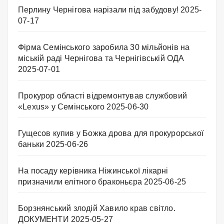
Перлину Чернігова нарізали під забудову!
2025-
07-17
Фірма Семінського заробила 30 мільйонів на
міській раді Чернігова та Чернігівській ОДА
2025-07-01
Прокурор області відремонтував службовий
«Lexus» у Семінського
2025-06-30
Гущесов купив у Божка дрова для прокурорської
баньки
2025-06-26
На посаду керівника Ніжинської лікарні
призначили елітного браконьєра
2025-06-25
Борзнянський злодій Хавило крав світло.
ДОКУМЕНТИ
2025-05-27