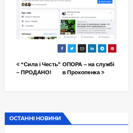
Навігація
“Сила і Честь”
ОПОРА – на службі
– ПРОДАНО!
в Прокопенка
записів
ОСТАННІ НОВИНИ