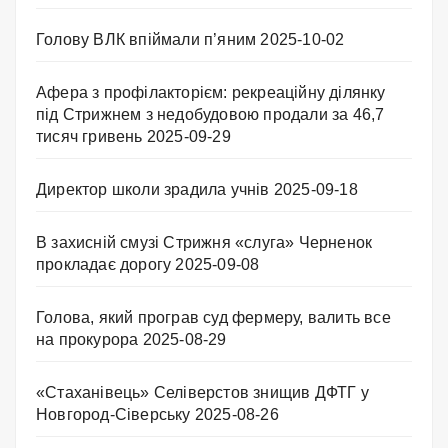
Голову ВЛК впіймали п’яним
2025-10-02
Афера з профілакторієм: рекреаційну ділянку
під Стрижнем з недобудовою продали за 46,7
тисяч гривень
2025-09-29
Директор школи зрадила учнів
2025-09-18
В захисній смузі Стрижня «слуга» Черненок
прокладає дорогу
2025-09-08
Голова, який програв суд фермеру, валить все
на прокурора
2025-08-29
«Стаханівець» Селіверстов знищив ДФТГ у
Новгород-Сіверську
2025-08-26