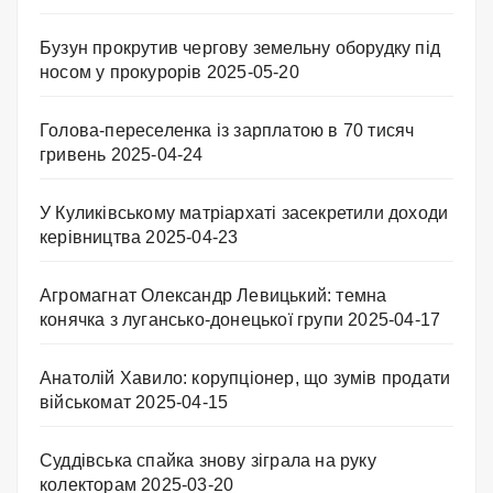
Бузун прокрутив чергову земельну оборудку під
носом у прокурорів
2025-05-20
Голова-переселенка із зарплатою в 70 тисяч
гривень
2025-04-24
У Куликівському матріархаті засекретили доходи
керівництва
2025-04-23
Агромагнат Олександр Левицький: темна
конячка з лугансько-донецької групи
2025-04-17
Анатолій Хавило: корупціонер, що зумів продати
військомат
2025-04-15
Суддівська спайка знову зіграла на руку
колекторам
2025-03-20