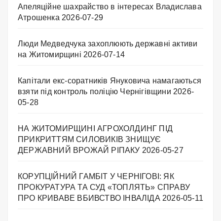
Апеляційне шахрайство в інтересах Владислава
Атрошенка
2026-07-29
Люди Медведчука захоплюють державні активи
на Житомирщині
2026-07-14
Капітали екс-соратників Януковича намагаються
взяти під контроль поліцію Чернігівщини
2026-
05-28
НА ЖИТОМИРЩИНІ АГРОХОЛДИНГ ПІД
ПРИКРИТТЯМ СИЛОВИКІВ ЗНИЩУЄ
ДЕРЖАВНИЙ ВРОЖАЙ РІПАКУ ​
2026-05-27
КОРУПЦІЙНИЙ ГАМБІТ У ЧЕРНІГОВІ: ЯК
ПРОКУРАТУРА ТА СУД «ТОПЛЯТЬ» СПРАВУ
ПРО КРИВАВЕ ВБИВСТВО ІНВАЛІДА
2026-05-11