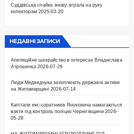
Суддівська спайка знову зіграла на руку
колекторам
2025-03-20
НЕДАВНІ ЗАПИСИ
Апеляційне шахрайство в інтересах Владислава
Атрошенка
2026-07-29
Люди Медведчука захоплюють державні активи
на Житомирщині
2026-07-14
Капітали екс-соратників Януковича намагаються
взяти під контроль поліцію Чернігівщини
2026-
05-28
НА ЖИТОМИРЩИНІ АГРОХОЛДИНГ ПІД