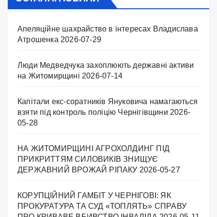
Апеляційне шахрайство в інтересах Владислава
Атрошенка
2026-07-29
Люди Медведчука захоплюють державні активи
на Житомирщині
2026-07-14
Капітали екс-соратників Януковича намагаються
взяти під контроль поліцію Чернігівщини
2026-
05-28
НА ЖИТОМИРЩИНІ АГРОХОЛДИНГ ПІД
ПРИКРИТТЯМ СИЛОВИКІВ ЗНИЩУЄ
ДЕРЖАВНИЙ ВРОЖАЙ РІПАКУ ​
2026-05-27
КОРУПЦІЙНИЙ ГАМБІТ У ЧЕРНІГОВІ: ЯК
ПРОКУРАТУРА ТА СУД «ТОПЛЯТЬ» СПРАВУ
ПРО КРИВАВЕ ВБИВСТВО ІНВАЛІДА
2026-05-11