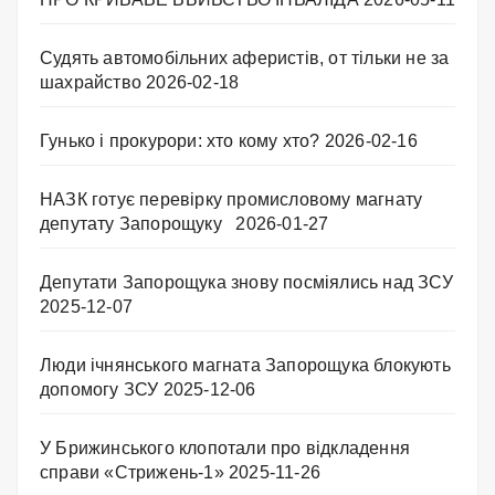
Судять автомобільних аферистів, от тільки не за
шахрайство
2026-02-18
Гунько і прокурори: хто кому хто?
2026-02-16
НАЗК готує перевірку промисловому магнату
депутату Запорощуку
2026-01-27
Депутати Запорощука знову посміялись над ЗСУ
2025-12-07
Люди ічнянського магната Запорощука блокують
допомогу ЗСУ
2025-12-06
У Брижинського клопотали про відкладення
справи «Стрижень-1»
2025-11-26