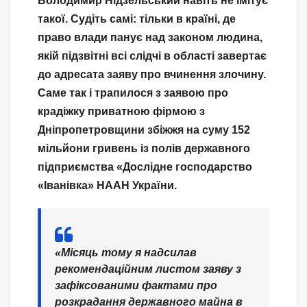
Володимир Нідзельський навіть не імітує
такої. Судіть самі: тільки в країні, де
право влади панує над законом людина,
якій підзвітні всі слідчі в області завертає
до адресата заяву про вчинення злочину.
Саме так і трапилося з заявою про
крадіжку приватною фірмою з
Дніпропетровщини збіжжя на суму 152
мільйони гривень із полів державного
підприємства «Дослідне господарство
«Іванівка» НААН України.
«Місяць тому я надсилав
рекомендаційним листом заяву з
зафіксованими фактами про
розкрадання державного майна в