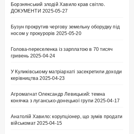
Борзнянський злодій Хавило крав світло.
ДОКУМЕНТИ
2025-05-27
Бузун прокрутив чергову земельну оборудку під
носом у прокурорів
2025-05-20
Голова-переселенка із зарплатою в 70 тисяч
гривень
2025-04-24
У Куликівському матріархаті засекретили доходи
керівництва
2025-04-23
Агромагнат Олександр Левицький: темна
конячка з лугансько-донецької групи
2025-04-17
Анатолій Хавило: корупціонер, що зумів продати
військомат
2025-04-15