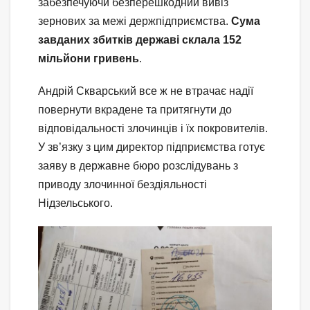
забезпечуючи безперешкодний вивіз
зернових за межі держпідприємства.
Сума
завданих збитків державі склала 152
мільйони гривень
.
Андрій Скварський все ж не втрачає надії
повернути вкрадене та притягнути до
відповідальності злочинців і їх покровителів.
У зв’язку з цим директор підприємства готує
заяву в державне бюро розслідувань з
приводу злочинної бездіяльності
Нідзельського.