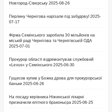
Новгород-Сіверську
2025-08-26
Перлину Чернігова нарізали під забудову!
2025-
07-17
Фірма Семінського заробила 30 мільйонів на
міській раді Чернігова та Чернігівській ОДА
2025-07-01
Прокурор області відремонтував службовий
«Lexus» у Семінського
2025-06-30
Гущесов купив у Божка дрова для прокурорської
баньки
2025-06-26
На посаду керівника Ніжинської лікарні
призначили елітного браконьєра
2025-06-25