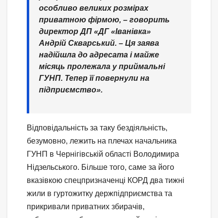
особливо великих розмірах
приватною фірмою, – говорить
директор ДП «ДГ «Іванівка»
Андрій Скварський
. – Ця заява
надійшла до адресата і майже
місяць пролежала у приймальні
ГУНП. Тепер її повернули на
підприємство».
Відповідальність за таку бездіяльність,
безумовно, лежить на плечах начальника
ГУНП в Чернігівській області Володимира
Нідзельського. Більше того, саме за його
вказівкою спецпризначенці КОРД два тижні
жили в гуртожитку держпідприємства та
прикривали приватних збирачів,