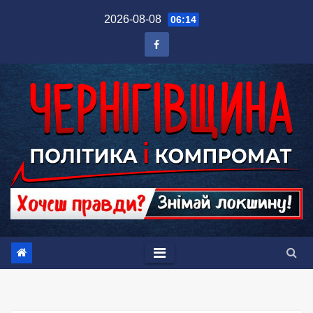
Перейти
2026-08-08
06:14
до
вмісту