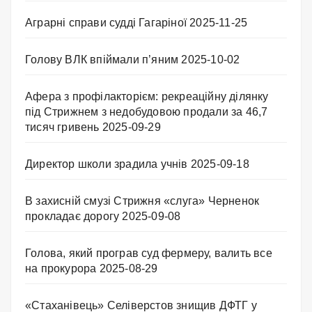
Аграрні справи судді Гагаріної
2025-11-25
Голову ВЛК впіймали п’яним
2025-10-02
Афера з профілакторієм: рекреаційну ділянку
під Стрижнем з недобудовою продали за 46,7
тисяч гривень
2025-09-29
Директор школи зрадила учнів
2025-09-18
В захисній смузі Стрижня «слуга» Черненок
прокладає дорогу
2025-09-08
Голова, який програв суд фермеру, валить все
на прокурора
2025-08-29
«Стаханівець» Селіверстов знищив ДФТГ у