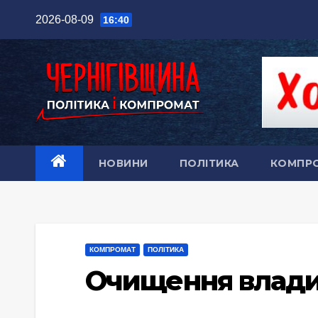
Перейти
2026-08-09
16:40
до
вмісту
НОВИНИ
ПОЛІТИКА
КОМПР
КОМПРОМАТ
ПОЛІТИКА
Очищення влади 