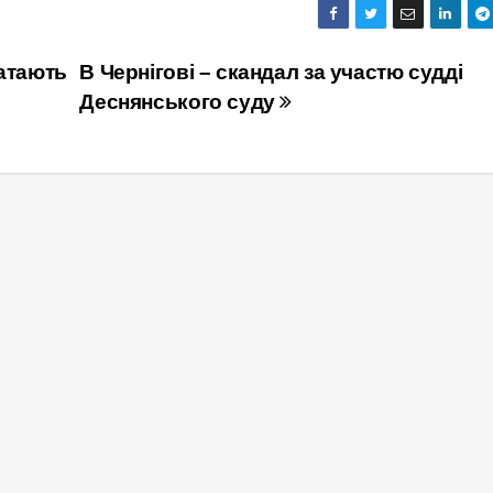
атають
В Чернігові – скандал за участю судді
Деснянського суду