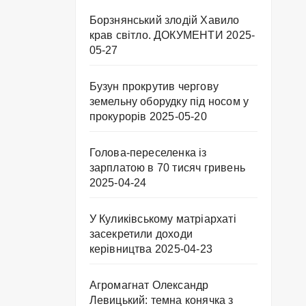
Борзнянський злодій Хавило
крав світло. ДОКУМЕНТИ
2025-
05-27
Бузун прокрутив чергову
земельну оборудку під носом у
прокурорів
2025-05-20
Голова-переселенка із
зарплатою в 70 тисяч гривень
2025-04-24
У Куликівському матріархаті
засекретили доходи
керівництва
2025-04-23
Агромагнат Олександр
Левицький: темна конячка з