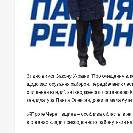
Згідно вимог Закону України “Про очищення вла
щодо застосування заборон, передбачених части
очищення влади”, затвердженого постановою Каб
кандидатура Павла Олександровича мала бути 
💰Проте Чернігівщина – особлива область, в як
в органах влади прикордонного району, який на