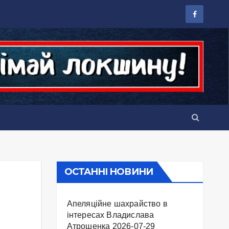
ОСТАННІ НОВИНИ
Апеляційне шахрайство в
інтересах Владислава
Атрошенка
2026-07-29