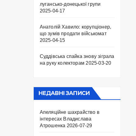
лугансько-донецької групи
2025-04-17
Анатолій Хавило: корупціонер,
що зумів продати військомат
2025-04-15
Суддівська спайка знову зіграла
на руку колекторам
2025-03-20
НЕДАВНІ ЗАПИСИ
Апеляційне шахрайство в
інтересах Владислава
Атрошенка
2026-07-29