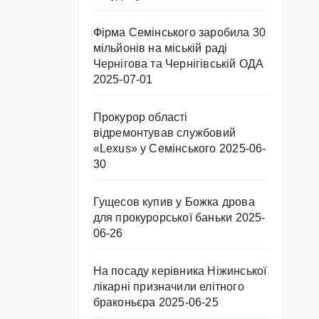
Фірма Семінського заробила 30
мільйонів на міській раді
Чернігова та Чернігівській ОДА
2025-07-01
Прокурор області
відремонтував службовий
«Lexus» у Семінського
2025-06-
30
Гущесов купив у Божка дрова
для прокурорської баньки
2025-
06-26
На посаду керівника Ніжинської
лікарні призначили елітного
браконьєра
2025-06-25