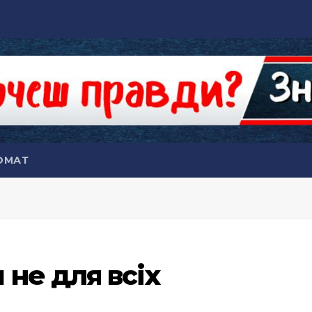
ОМАТ
не для всіх