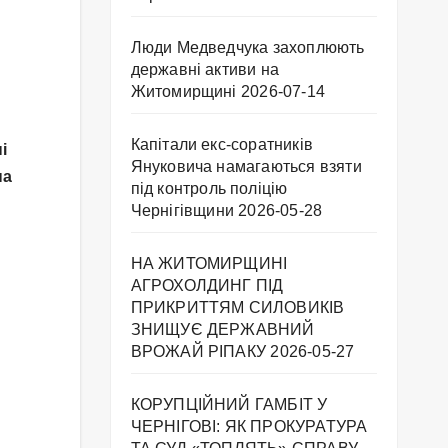
Люди Медведчука захоплюють
державні активи на
Житомирщині
2026-07-14
Капітали екс-соратників
і
Януковича намагаються взяти
на
під контроль поліцію
Чернігівщини
2026-05-28
НА ЖИТОМИРЩИНІ
АГРОХОЛДИНГ ПІД
ПРИКРИТТЯМ СИЛОВИКІВ
ЗНИЩУЄ ДЕРЖАВНИЙ
ВРОЖАЙ РІПАКУ ​
2026-05-27
КОРУПЦІЙНИЙ ГАМБІТ У
ЧЕРНІГОВІ: ЯК ПРОКУРАТУРА