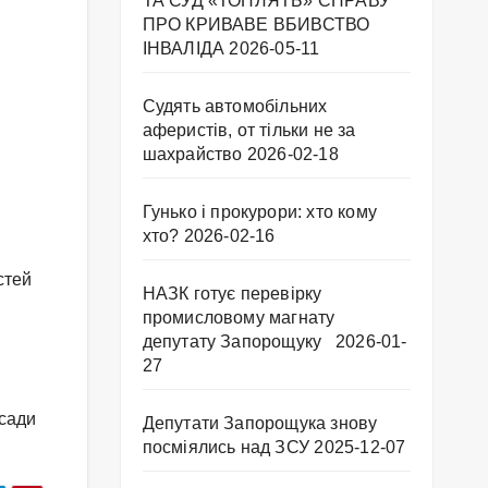
ТА СУД «ТОПЛЯТЬ» СПРАВУ
ПРО КРИВАВЕ ВБИВСТВО
ІНВАЛІДА
2026-05-11
Судять автомобільних
аферистів, от тільки не за
шахрайство
2026-02-18
Гунько і прокурори: хто кому
хто?
2026-02-16
стей
НАЗК готує перевірку
промисловому магнату
депутату Запорощуку
2026-01-
27
осади
Депутати Запорощука знову
посміялись над ЗСУ
2025-12-07