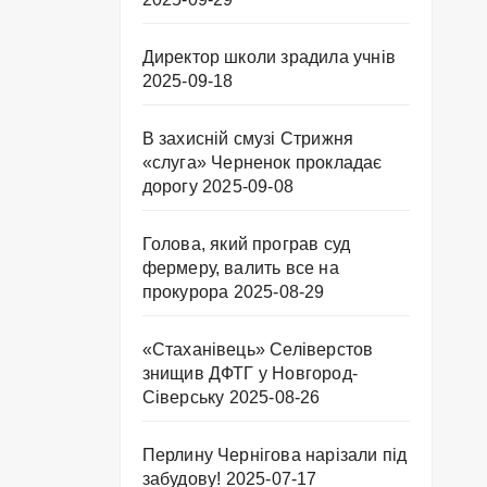
Директор школи зрадила учнів
2025-09-18
В захисній смузі Стрижня
«слуга» Черненок прокладає
дорогу
2025-09-08
Голова, який програв суд
фермеру, валить все на
прокурора
2025-08-29
«Стаханівець» Селіверстов
знищив ДФТГ у Новгород-
Сіверську
2025-08-26
Перлину Чернігова нарізали під
забудову!
2025-07-17