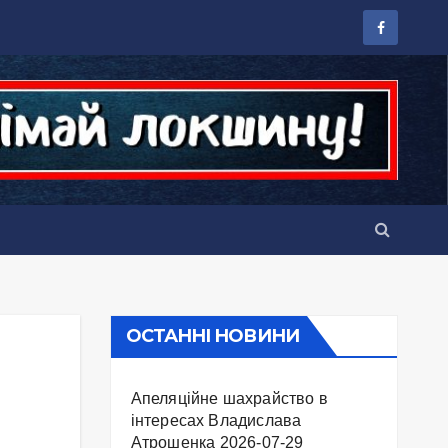
ОСТАННІ НОВИНИ
Апеляційне шахрайство в
інтересах Владислава
Атрошенка
2026-07-29