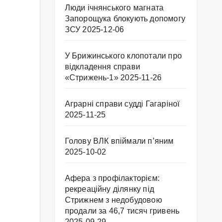
Люди ічнянського магната
Запорощука блокують допомогу
ЗСУ
2025-12-06
У Брижинського клопотали про
відкладення справи
«Стрижень-1»
2025-11-26
Аграрні справи судді Гагаріної
2025-11-25
Голову ВЛК впіймали п’яним
2025-10-02
Афера з профілакторієм:
рекреаційну ділянку під
Стрижнем з недобудовою
продали за 46,7 тисяч гривень
2025-09-29