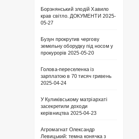
Борзнянський злодій Хавило
крав світло. ДОКУМЕНТИ
2025-
05-27
Бузун прокрутив чергову
земельну оборудку під носом у
прокурорів
2025-05-20
Голова-переселенка із
зарплатою в 70 тисяч гривень
2025-04-24
У Куликівському матріархаті
засекретили доходи
керівництва
2025-04-23
Агромагнат Олександр
Левицький: темна конячка з