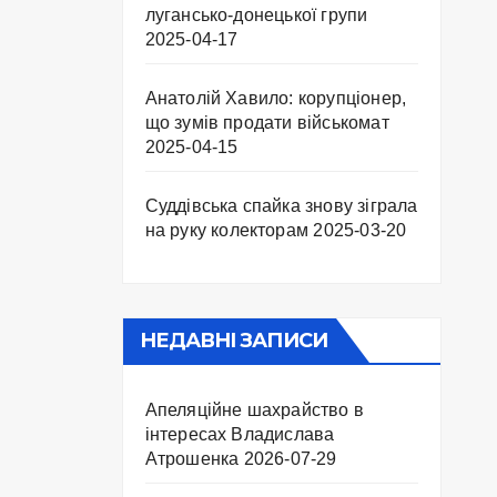
лугансько-донецької групи
2025-04-17
Анатолій Хавило: корупціонер,
що зумів продати військомат
2025-04-15
Суддівська спайка знову зіграла
на руку колекторам
2025-03-20
НЕДАВНІ ЗАПИСИ
Апеляційне шахрайство в
інтересах Владислава
Атрошенка
2026-07-29