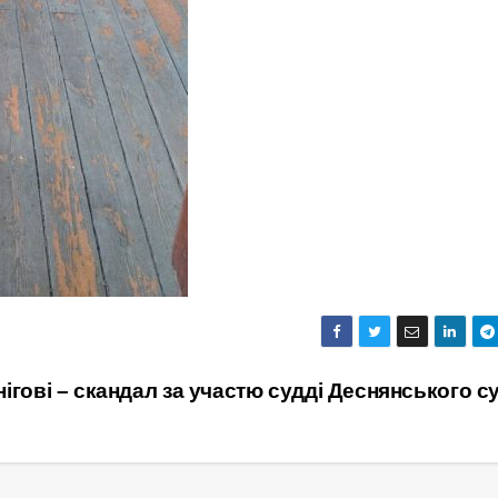
нігові – скандал за участю судді Деснянського с