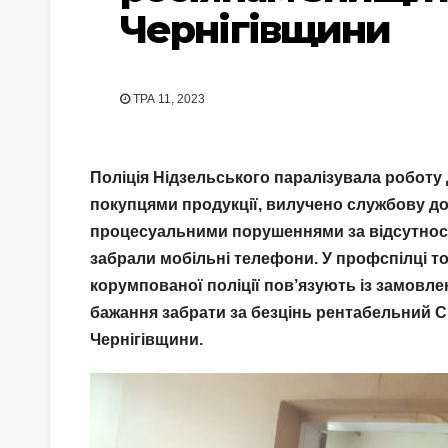
Чернігівщини
ТРА 11, 2023
Поліція Нідзельського паралізувала роботу 
покупцями продукції, вилучено службову д
процесуальними порушеннями за відсутності
забрали мобільні телефони. У профспілці т
корумпованої поліції пов’язують із замовле
бажання забрати за безцінь рентабельний С
Чернігівщини.