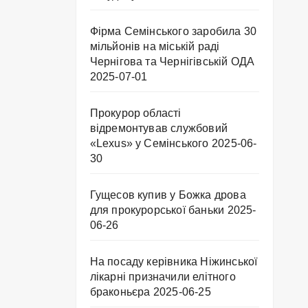
Фірма Семінського заробила 30
мільйонів на міській раді
Чернігова та Чернігівській ОДА
2025-07-01
Прокурор області
відремонтував службовий
«Lexus» у Семінського
2025-06-
30
Гущесов купив у Божка дрова
для прокурорської баньки
2025-
06-26
На посаду керівника Ніжинської
лікарні призначили елітного
браконьєра
2025-06-25