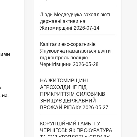
Люди Медведчука захоплюють
державні активи на
Житомирщині
2026-07-14
Капітали екс-соратників
Януковича намагаються взяти
ними
під контроль поліцію
Чернігівщини
2026-05-28
НА ЖИТОМИРЩИНІ
ь
АГРОХОЛДИНГ ПІД
ПРИКРИТТЯМ СИЛОВИКІВ
 на
ЗНИЩУЄ ДЕРЖАВНИЙ
ВРОЖАЙ РІПАКУ ​
2026-05-27
КОРУПЦІЙНИЙ ГАМБІТ У
ЧЕРНІГОВІ: ЯК ПРОКУРАТУРА