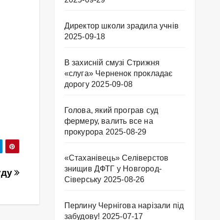
Директор школи зрадила учнів
2025-09-18
В захисній смузі Стрижня
«слуга» Черненок прокладає
дорогу
2025-09-08
Голова, який програв суд
фермеру, валить все на
прокурора
2025-08-29
«Стаханівець» Селіверстов
знищив ДФТГ у Новгород-
уду
Сіверську
2025-08-26
Перлину Чернігова нарізали під
забудову!
2025-07-17