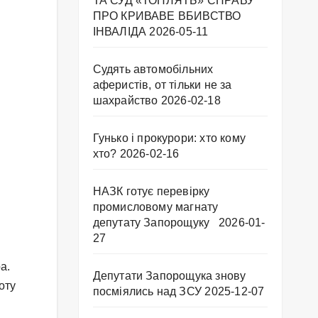
ТА СУД «ТОПЛЯТЬ» СПРАВУ
ПРО КРИВАВЕ ВБИВСТВО
ІНВАЛІДА
2026-05-11
Судять автомобільних
аферистів, от тільки не за
шахрайство
2026-02-18
Гунько і прокурори: хто кому
хто?
2026-02-16
НАЗК готує перевірку
промисловому магнату
депутату Запорощуку
2026-01-
27
а.
Депутати Запорощука знову
оту
посміялись над ЗСУ
2025-12-07