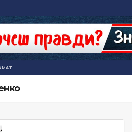
ОМАТ
енко