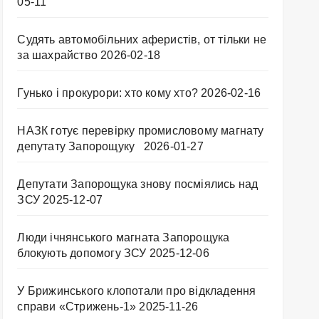
05-11
Судять автомобільних аферистів, от тільки не
за шахрайство
2026-02-18
Гунько і прокурори: хто кому хто?
2026-02-16
НАЗК готує перевірку промисловому магнату
депутату Запорощуку
2026-01-27
Депутати Запорощука знову посміялись над
ЗСУ
2025-12-07
Люди ічнянського магната Запорощука
блокують допомогу ЗСУ
2025-12-06
У Брижинського клопотали про відкладення
справи «Стрижень-1»
2025-11-26