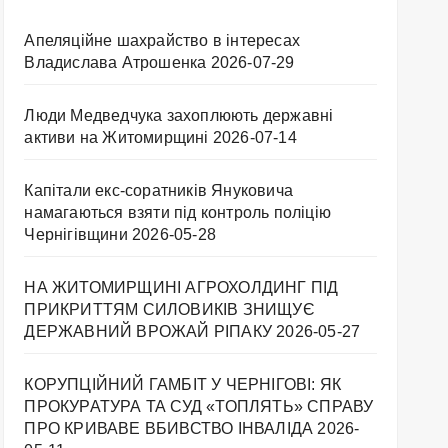
Апеляційне шахрайство в інтересах
Владислава Атрошенка
2026-07-29
Люди Медведчука захоплюють державні
активи на Житомирщині
2026-07-14
Капітали екс-соратників Януковича
намагаються взяти під контроль поліцію
Чернігівщини
2026-05-28
НА ЖИТОМИРЩИНІ АГРОХОЛДИНГ ПІД
ПРИКРИТТЯМ СИЛОВИКІВ ЗНИЩУЄ
ДЕРЖАВНИЙ ВРОЖАЙ РІПАКУ ​
2026-05-27
КОРУПЦІЙНИЙ ГАМБІТ У ЧЕРНІГОВІ: ЯК
ПРОКУРАТУРА ТА СУД «ТОПЛЯТЬ» СПРАВУ
ПРО КРИВАВЕ ВБИВСТВО ІНВАЛІДА
2026-