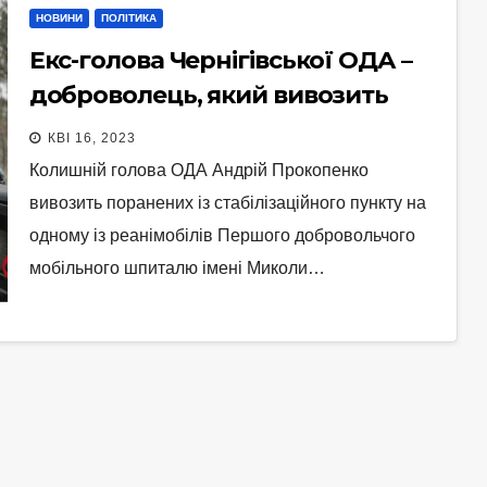
НОВИНИ
ПОЛІТИКА
Екс-голова Чернігівської ОДА –
доброволець, який вивозить
поранених
КВІ 16, 2023
Колишній голова ОДА Андрій Прокопенко
вивозить поранених із стабілізаційного пункту на
одному із реанімобілів Першого добровольчого
мобільного шпиталю імені Миколи…