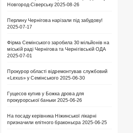
Новгород-Сіверську
2025-08-26
Перлину Чернігова нарізали під забудову!
2025-07-17
Фірма Семінського заробила 30 мільйонів на
міській раді Чернігова та Чернігівській ОДА
2025-07-01
Прокурор області відремонтував службовий
«Lexus» у Семінського
2025-06-30
Гущесов купив у Божка дрова для
прокурорської баньки
2025-06-26
На посаду керівника Ніжинської лікарні
призначили елітного браконьєра
2025-06-25