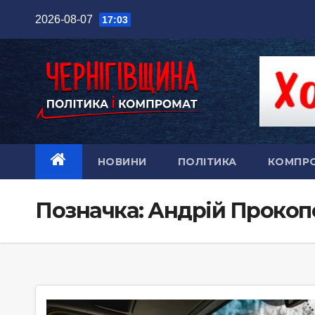
Перейти
2026-08-07
17:03
до
вмісту
НОВИНИ
ПОЛІТИКА
КОМПР
Позначка:
Андрій Прокоп