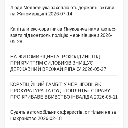
Люди Медведчука захоплюють державні активи
на Житомирщині
2026-07-14
Капітали екс-соратників Януковича намагаються
взяти під контроль поліцію Чернігівщини
2026-
05-28
НА ЖИТОМИРЩИНІ АГРОХОЛДИНГ ПІД
ПРИКРИТТЯМ СИЛОВИКІВ ЗНИЩУЄ
ДЕРЖАВНИЙ ВРОЖАЙ РІПАКУ ​
2026-05-27
КОРУПЦІЙНИЙ ГАМБІТ У ЧЕРНІГОВІ: ЯК
ПРОКУРАТУРА ТА СУД «ТОПЛЯТЬ» СПРАВУ
ПРО КРИВАВЕ ВБИВСТВО ІНВАЛІДА
2026-05-11
Судять автомобільних аферистів, от тільки не за
шахрайство
2026-02-18