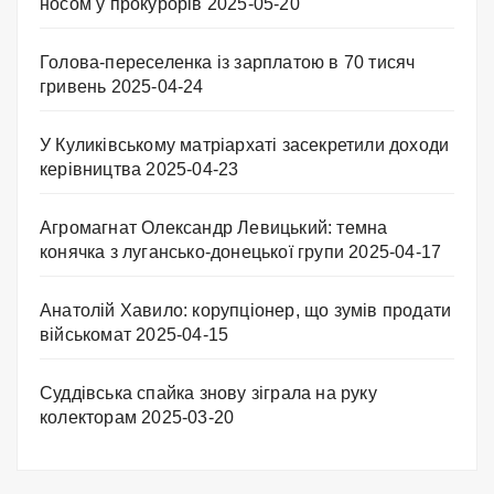
носом у прокурорів
2025-05-20
Голова-переселенка із зарплатою в 70 тисяч
гривень
2025-04-24
У Куликівському матріархаті засекретили доходи
керівництва
2025-04-23
Агромагнат Олександр Левицький: темна
конячка з лугансько-донецької групи
2025-04-17
Анатолій Хавило: корупціонер, що зумів продати
військомат
2025-04-15
Суддівська спайка знову зіграла на руку
колекторам
2025-03-20