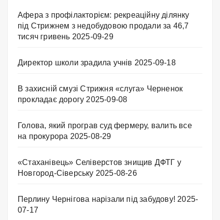
Афера з профілакторієм: рекреаційну ділянку
під Стрижнем з недобудовою продали за 46,7
тисяч гривень
2025-09-29
Директор школи зрадила учнів
2025-09-18
В захисній смузі Стрижня «слуга» Черненок
прокладає дорогу
2025-09-08
Голова, який програв суд фермеру, валить все
на прокурора
2025-08-29
«Стаханівець» Селіверстов знищив ДФТГ у
Новгород-Сіверську
2025-08-26
Перлину Чернігова нарізали під забудову!
2025-
07-17