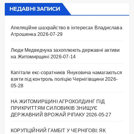
НЕДАВНІ ЗАПИСИ
Апеляційне шахрайство в інтересах Владислава
Атрошенка
2026-07-29
Люди Медведчука захоплюють державні активи
на Житомирщині
2026-07-14
Капітали екс-соратників Януковича намагаються
взяти під контроль поліцію Чернігівщини
2026-
05-28
НА ЖИТОМИРЩИНІ АГРОХОЛДИНГ ПІД
ПРИКРИТТЯМ СИЛОВИКІВ ЗНИЩУЄ
ДЕРЖАВНИЙ ВРОЖАЙ РІПАКУ ​
2026-05-27
КОРУПЦІЙНИЙ ГАМБІТ У ЧЕРНІГОВІ: ЯК