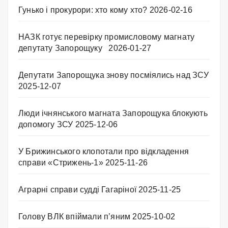
Гунько і прокурори: хто кому хто?
2026-02-16
НАЗК готує перевірку промисловому магнату
депутату Запорощуку
2026-01-27
Депутати Запорощука знову посміялись над ЗСУ
2025-12-07
Люди ічнянського магната Запорощука блокують
допомогу ЗСУ
2025-12-06
У Брижинського клопотали про відкладення
справи «Стрижень-1»
2025-11-26
Аграрні справи судді Гагаріної
2025-11-25
Голову ВЛК впіймали п’яним
2025-10-02