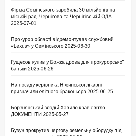
Фірма Семінського заробила 30 мільйонів на
міській раді Чернігова та Чернігівській ОДА
2025-07-01
Прокурор області відремонтував службовий
«Lexus» у Семінського
2025-06-30
Гущесов купив у Божка дрова для прокурорської
баньки
2025-06-26
На посаду керівника Ніжинської лікарні
призначили елітного браконьєра
2025-06-25
Борзнянський злодій Хавило крав світло.
ДОКУМЕНТИ
2025-05-27
Бузун прокрутив чергову земельну оборудку під