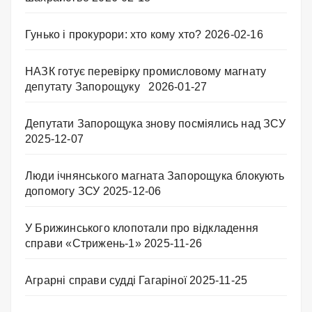
Гунько і прокурори: хто кому хто?
2026-02-16
НАЗК готує перевірку промисловому магнату
депутату Запорощуку
2026-01-27
Депутати Запорощука знову посміялись над ЗСУ
2025-12-07
Люди ічнянського магната Запорощука блокують
допомогу ЗСУ
2025-12-06
У Брижинського клопотали про відкладення
справи «Стрижень-1»
2025-11-26
Аграрні справи судді Гагаріної
2025-11-25