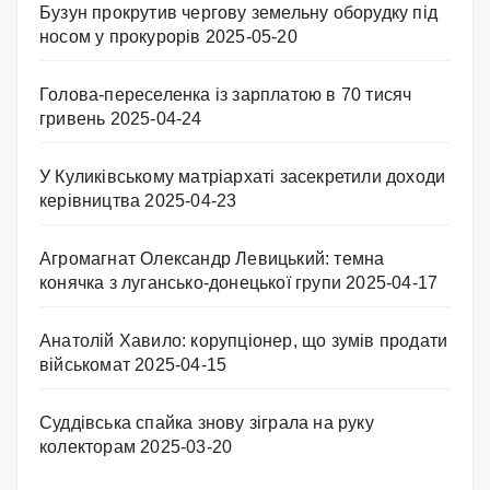
Бузун прокрутив чергову земельну оборудку під
носом у прокурорів
2025-05-20
Голова-переселенка із зарплатою в 70 тисяч
гривень
2025-04-24
У Куликівському матріархаті засекретили доходи
керівництва
2025-04-23
Агромагнат Олександр Левицький: темна
конячка з лугансько-донецької групи
2025-04-17
Анатолій Хавило: корупціонер, що зумів продати
військомат
2025-04-15
Суддівська спайка знову зіграла на руку
колекторам
2025-03-20