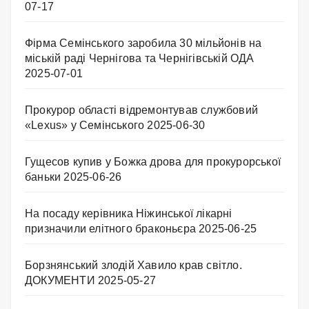
07-17
Фірма Семінського заробила 30 мільйонів на
міській раді Чернігова та Чернігівській ОДА
2025-07-01
Прокурор області відремонтував службовий
«Lexus» у Семінського
2025-06-30
Гущесов купив у Божка дрова для прокурорської
баньки
2025-06-26
На посаду керівника Ніжинської лікарні
призначили елітного браконьєра
2025-06-25
Борзнянський злодій Хавило крав світло.
ДОКУМЕНТИ
2025-05-27