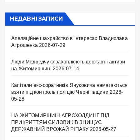
НЕДАВНІ ЗАПИСИ
Апеляційне шахрайство в інтересах Владислава
Атрошенка
2026-07-29
Люди Медведчука захоплюють державні активи
на Житомирщині
2026-07-14
Капітали екс-соратників Януковича намагаються
взяти під контроль поліцію Чернігівщини
2026-
05-28
НА ЖИТОМИРЩИНІ АГРОХОЛДИНГ ПІД
ПРИКРИТТЯМ СИЛОВИКІВ ЗНИЩУЄ
ДЕРЖАВНИЙ ВРОЖАЙ РІПАКУ ​
2026-05-27