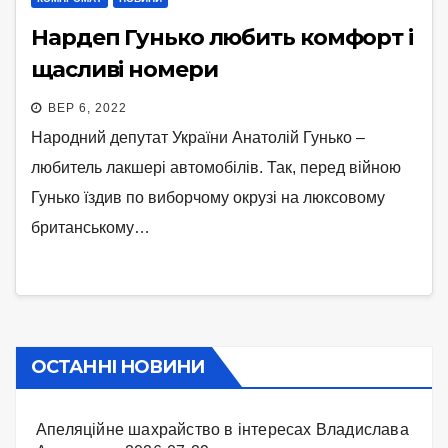
Нардеп Гунько любить комфорт і
щасливі номери
ВЕР 6, 2022
Народний депутат України Анатолій Гунько –
любитель лакшері автомобілів. Так, перед війною
Гунько їздив по виборчому окрузі на люксовому
британському…
ОСТАННІ НОВИНИ
Апеляційне шахрайство в інтересах Владислава