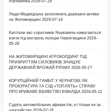
Атрошенка
2026-07-29
Люди Медведчука захоплюють державні активи
на Житомирщині
2026-07-14
Капітали екс-соратників Януковича намагаються
взяти під контроль поліцію Чернігівщини
2026-
05-28
НА ЖИТОМИРЩИНІ АГРОХОЛДИНГ ПІД
ПРИКРИТТЯМ СИЛОВИКІВ ЗНИЩУЄ
ДЕРЖАВНИЙ ВРОЖАЙ РІПАКУ ​
2026-05-27
КОРУПЦІЙНИЙ ГАМБІТ У ЧЕРНІГОВІ: ЯК
ПРОКУРАТУРА ТА СУД «ТОПЛЯТЬ» СПРАВУ
ПРО КРИВАВЕ ВБИВСТВО ІНВАЛІДА
2026-05-11
Судять автомобільних аферистів, от тільки не за
шахрайство
2026-02-18