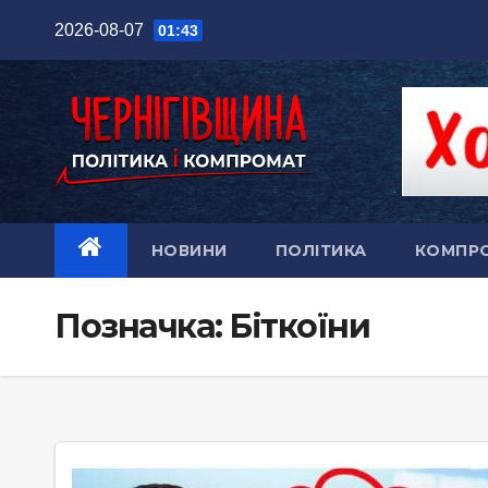
Перейти
2026-08-07
01:43
до
вмісту
НОВИНИ
ПОЛІТИКА
КОМПР
Позначка:
Біткоїни