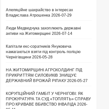
Апеляційне шахрайство в інтересах
Владислава Атрошенка
2026-07-29
Люди Медведчука захоплюють державні
активи на Житомирщині
2026-07-14
Капітали екс-соратників Януковича
намагаються взяти під контроль поліцію
Чернігівщини
2026-05-28
НА ЖИТОМИРЩИНІ АГРОХОЛДИНГ ПІД
ПРИКРИТТЯМ СИЛОВИКІВ ЗНИЩУЄ
ДЕРЖАВНИЙ ВРОЖАЙ РІПАКУ ​
2026-05-27
КОРУПЦІЙНИЙ ГАМБІТ У ЧЕРНІГОВІ: ЯК
ПРОКУРАТУРА ТА СУД «ТОПЛЯТЬ» СПРАВУ
ПРО КРИВАВЕ ВБИВСТВО ІНВАЛІДА
2026-