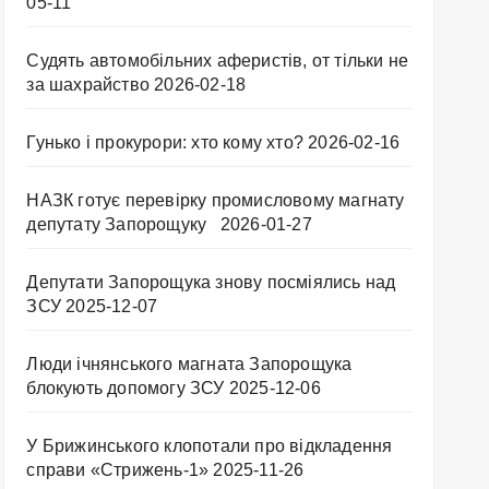
05-11
Судять автомобільних аферистів, от тільки не
за шахрайство
2026-02-18
Гунько і прокурори: хто кому хто?
2026-02-16
НАЗК готує перевірку промисловому магнату
депутату Запорощуку
2026-01-27
Депутати Запорощука знову посміялись над
ЗСУ
2025-12-07
Люди ічнянського магната Запорощука
блокують допомогу ЗСУ
2025-12-06
У Брижинського клопотали про відкладення
справи «Стрижень-1»
2025-11-26