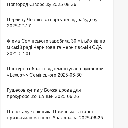
Новгород-Сіверську
2025-08-26
Перлину Чернігова нарізали під забудову!
2025-07-17
Фірма Семінського заробила 30 мільйонів на
міській раді Чернігова та Чернігівській ОДА
2025-07-01
Прокурор області відремонтував службовий
«Lexus» у Семінського
2025-06-30
Гущесов купив у Божка дрова для
прокурорської баньки
2025-06-26
На посаду керівника Ніжинської лікарні
призначили елітного браконьєра
2025-06-25