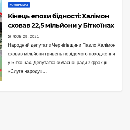
КОМПРОМАТ
Кінець епохи бідності: Халімон
сховав 22,5 мільйони у Біткоїнах
ЖОВ 29, 2021
Народний депутат з Чернігівщини Павло Халімон
сховав мільйони гривень невідомого походження
у Біткоїнах. Депутатка обласної ради з фракції
«Слуга народу»…