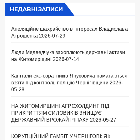
НЕДАВНІ ЗАПИСИ
Апеляційне шахрайство в інтересах Владислава
Атрошенка
2026-07-29
Люди Медведчука захоплюють державні активи
на Житомирщині
2026-07-14
Капітали екс-соратників Януковича намагаються
взяти під контроль поліцію Чернігівщини
2026-
05-28
НА ЖИТОМИРЩИНІ АГРОХОЛДИНГ ПІД
ПРИКРИТТЯМ СИЛОВИКІВ ЗНИЩУЄ
ДЕРЖАВНИЙ ВРОЖАЙ РІПАКУ ​
2026-05-27
КОРУПЦІЙНИЙ ГАМБІТ У ЧЕРНІГОВІ: ЯК