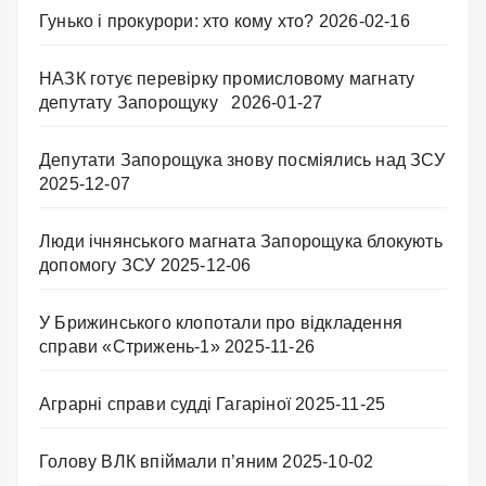
Гунько і прокурори: хто кому хто?
2026-02-16
НАЗК готує перевірку промисловому магнату
депутату Запорощуку
2026-01-27
Депутати Запорощука знову посміялись над ЗСУ
2025-12-07
Люди ічнянського магната Запорощука блокують
допомогу ЗСУ
2025-12-06
У Брижинського клопотали про відкладення
справи «Стрижень-1»
2025-11-26
Аграрні справи судді Гагаріної
2025-11-25
Голову ВЛК впіймали п’яним
2025-10-02