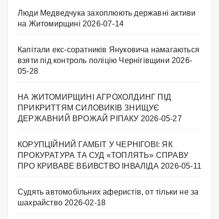
Люди Медведчука захоплюють державні активи
на Житомирщині
2026-07-14
Капітали екс-соратників Януковича намагаються
взяти під контроль поліцію Чернігівщини
2026-
05-28
НА ЖИТОМИРЩИНІ АГРОХОЛДИНГ ПІД
ПРИКРИТТЯМ СИЛОВИКІВ ЗНИЩУЄ
ДЕРЖАВНИЙ ВРОЖАЙ РІПАКУ ​
2026-05-27
КОРУПЦІЙНИЙ ГАМБІТ У ЧЕРНІГОВІ: ЯК
ПРОКУРАТУРА ТА СУД «ТОПЛЯТЬ» СПРАВУ
ПРО КРИВАВЕ ВБИВСТВО ІНВАЛІДА
2026-05-11
Судять автомобільних аферистів, от тільки не за
шахрайство
2026-02-18