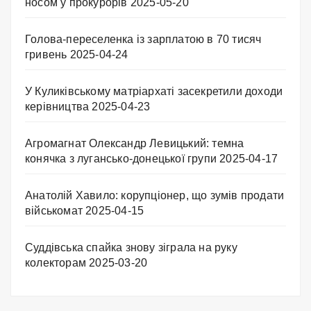
носом у прокурорів
2025-05-20
Голова-переселенка із зарплатою в 70 тисяч
гривень
2025-04-24
У Куликівському матріархаті засекретили доходи
керівництва
2025-04-23
Агромагнат Олександр Левицький: темна
конячка з лугансько-донецької групи
2025-04-17
Анатолій Хавило: корупціонер, що зумів продати
військомат
2025-04-15
Суддівська спайка знову зіграла на руку
колекторам
2025-03-20