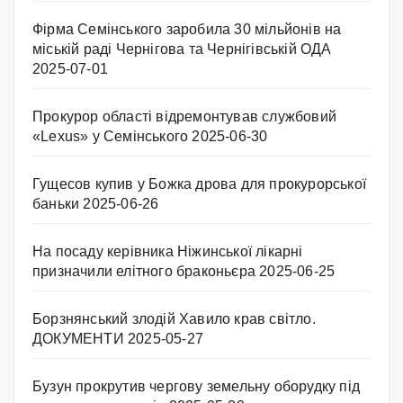
Фірма Семінського заробила 30 мільйонів на
міській раді Чернігова та Чернігівській ОДА
2025-07-01
Прокурор області відремонтував службовий
«Lexus» у Семінського
2025-06-30
Гущесов купив у Божка дрова для прокурорської
баньки
2025-06-26
На посаду керівника Ніжинської лікарні
призначили елітного браконьєра
2025-06-25
Борзнянський злодій Хавило крав світло.
ДОКУМЕНТИ
2025-05-27
Бузун прокрутив чергову земельну оборудку під