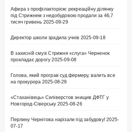
Афера з профілакторієм: рекреаційну ділянку
під Стрижнем з недобудовою продали за 46,7
тисяч гривень
2025-09-29
Директор школи зрадила учнів
2025-09-18
В захисній смузі Стрижня «слуга» Черненок
прокладає дорогу
2025-09-08
Голова, який програв суд фермеру, валить все
на прокурора
2025-08-29
«Стаханівець» Селіверстов знищив ДФТГ у
Новгород-Сіверську
2025-08-26
Перлину Чернігова нарізали під забудову!
2025-
07-17