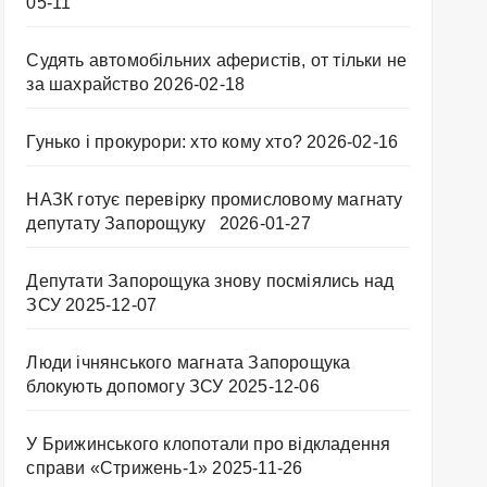
05-11
Судять автомобільних аферистів, от тільки не
за шахрайство
2026-02-18
Гунько і прокурори: хто кому хто?
2026-02-16
НАЗК готує перевірку промисловому магнату
депутату Запорощуку
2026-01-27
Депутати Запорощука знову посміялись над
ЗСУ
2025-12-07
Люди ічнянського магната Запорощука
блокують допомогу ЗСУ
2025-12-06
У Брижинського клопотали про відкладення
справи «Стрижень-1»
2025-11-26