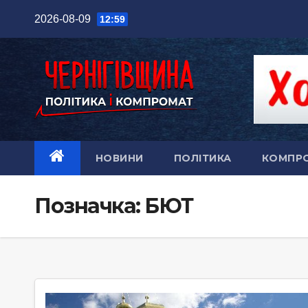
Перейти
2026-08-09
12:59
до
вмісту
НОВИНИ
ПОЛІТИКА
КОМПР
Позначка:
БЮТ