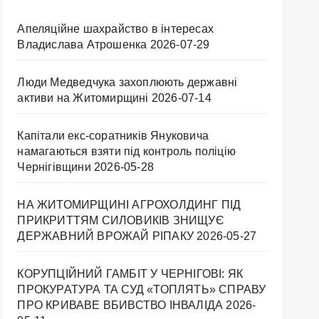
Апеляційне шахрайство в інтересах
Владислава Атрошенка
2026-07-29
Люди Медведчука захоплюють державні
активи на Житомирщині
2026-07-14
Капітали екс-соратників Януковича
намагаються взяти під контроль поліцію
Чернігівщини
2026-05-28
НА ЖИТОМИРЩИНІ АГРОХОЛДИНГ ПІД
ПРИКРИТТЯМ СИЛОВИКІВ ЗНИЩУЄ
ДЕРЖАВНИЙ ВРОЖАЙ РІПАКУ ​
2026-05-27
КОРУПЦІЙНИЙ ГАМБІТ У ЧЕРНІГОВІ: ЯК
ПРОКУРАТУРА ТА СУД «ТОПЛЯТЬ» СПРАВУ
ПРО КРИВАВЕ ВБИВСТВО ІНВАЛІДА
2026-