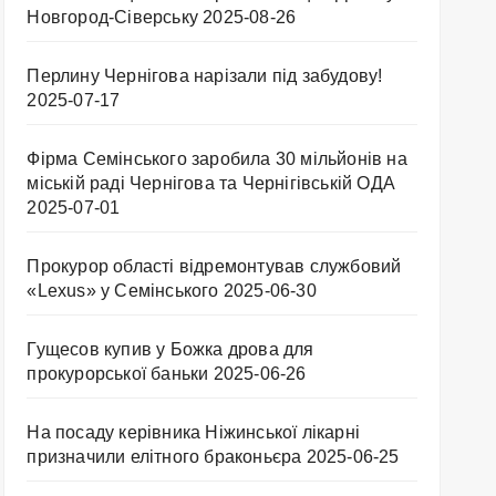
Новгород-Сіверську
2025-08-26
Перлину Чернігова нарізали під забудову!
2025-07-17
Фірма Семінського заробила 30 мільйонів на
міській раді Чернігова та Чернігівській ОДА
2025-07-01
Прокурор області відремонтував службовий
«Lexus» у Семінського
2025-06-30
Гущесов купив у Божка дрова для
прокурорської баньки
2025-06-26
На посаду керівника Ніжинської лікарні
призначили елітного браконьєра
2025-06-25