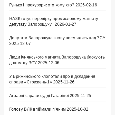
Гунько і прокурори: хто кому хто?
2026-02-16
НАЗК готує перевірку промисловому магнату
депутату Запорощуку
2026-01-27
Депутати Запорощука знову посміялись над ЗСУ
2025-12-07
Люди ічнянського магната Запорощука блокують
допомогу ЗСУ
2025-12-06
У Брижинського клопотали про відкладення
справи «Стрижень-1»
2025-11-26
Аграрні справи судді Гагаріної
2025-11-25
Голову ВЛК впіймали п’яним
2025-10-02