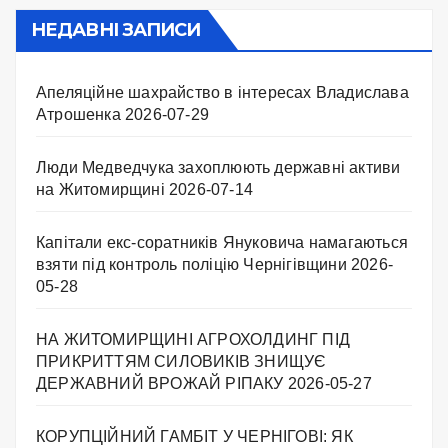
НЕДАВНІ ЗАПИСИ
Апеляційне шахрайство в інтересах Владислава
Атрошенка
2026-07-29
Люди Медведчука захоплюють державні активи
на Житомирщині
2026-07-14
Капітали екс-соратників Януковича намагаються
взяти під контроль поліцію Чернігівщини
2026-
05-28
НА ЖИТОМИРЩИНІ АГРОХОЛДИНГ ПІД
ПРИКРИТТЯМ СИЛОВИКІВ ЗНИЩУЄ
ДЕРЖАВНИЙ ВРОЖАЙ РІПАКУ ​
2026-05-27
КОРУПЦІЙНИЙ ГАМБІТ У ЧЕРНІГОВІ: ЯК