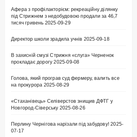
Афера з профілакторієм: рекреаційну ділянку
під Стрижнем з недобудовою продали за 46,7
тисяч гривень
2025-09-29
Директор школи зрадила учнів
2025-09-18
В захисній смузі Стрижня «слуга» Черненок
прокладає дорогу
2025-09-08
Голова, який програв суд фермеру, валить все
на прокурора
2025-08-29
«Стаханівець» Селіверстов знищив ДФТГ у
Новгород-Сіверську
2025-08-26
Перлину Чернігова нарізали під забудову!
2025-
07-17