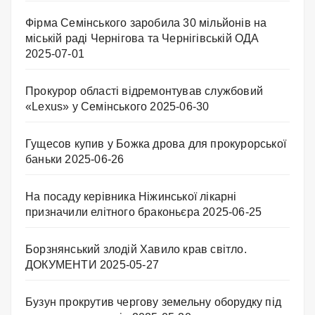
Фірма Семінського заробила 30 мільйонів на
міській раді Чернігова та Чернігівській ОДА
2025-07-01
Прокурор області відремонтував службовий
«Lexus» у Семінського
2025-06-30
Гущесов купив у Божка дрова для прокурорської
баньки
2025-06-26
На посаду керівника Ніжинської лікарні
призначили елітного браконьєра
2025-06-25
Борзнянський злодій Хавило крав світло.
ДОКУМЕНТИ
2025-05-27
Бузун прокрутив чергову земельну оборудку під