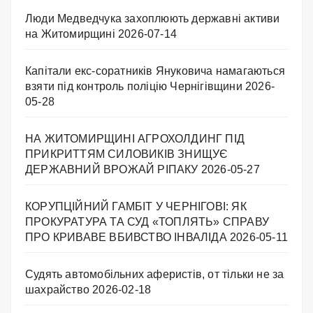
Люди Медведчука захоплюють державні активи
на Житомирщині
2026-07-14
Капітали екс-соратників Януковича намагаються
взяти під контроль поліцію Чернігівщини
2026-
05-28
НА ЖИТОМИРЩИНІ АГРОХОЛДИНГ ПІД
ПРИКРИТТЯМ СИЛОВИКІВ ЗНИЩУЄ
ДЕРЖАВНИЙ ВРОЖАЙ РІПАКУ ​
2026-05-27
КОРУПЦІЙНИЙ ГАМБІТ У ЧЕРНІГОВІ: ЯК
ПРОКУРАТУРА ТА СУД «ТОПЛЯТЬ» СПРАВУ
ПРО КРИВАВЕ ВБИВСТВО ІНВАЛІДА
2026-05-11
Судять автомобільних аферистів, от тільки не за
шахрайство
2026-02-18