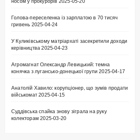
носом у прокурорів
2025-05-20
Голова-переселенка із зарплатою в 70 тисяч
гривень
2025-04-24
У Куликівському матріархаті засекретили доходи
керівництва
2025-04-23
Агромагнат Олександр Левицький: темна
конячка з лугансько-донецької групи
2025-04-17
Анатолій Хавило: корупціонер, що зумів продати
військомат
2025-04-15
Суддівська спайка знову зіграла на руку
колекторам
2025-03-20