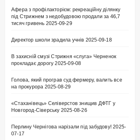
Афера з профілакторієм: рекреаційну ділянку
під Стрижнем з недобудовою продали за 46,7
тисяч гривень
2025-09-29
Директор школи зрадила учнів
2025-09-18
В захисній смузі Стрижня «слуга» Черненок
прокладає дорогу
2025-09-08
Голова, який програв суд фермеру, валить все
на прокурора
2025-08-29
«Стаханівець» Селіверстов знищив ДФТГ у
Новгород-Сіверську
2025-08-26
Перлину Чернігова нарізали під забудову!
2025-
07-17