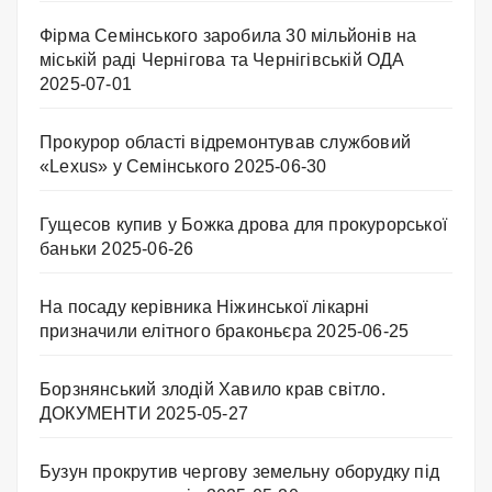
Фірма Семінського заробила 30 мільйонів на
міській раді Чернігова та Чернігівській ОДА
2025-07-01
Прокурор області відремонтував службовий
«Lexus» у Семінського
2025-06-30
Гущесов купив у Божка дрова для прокурорської
баньки
2025-06-26
На посаду керівника Ніжинської лікарні
призначили елітного браконьєра
2025-06-25
Борзнянський злодій Хавило крав світло.
ДОКУМЕНТИ
2025-05-27
Бузун прокрутив чергову земельну оборудку під