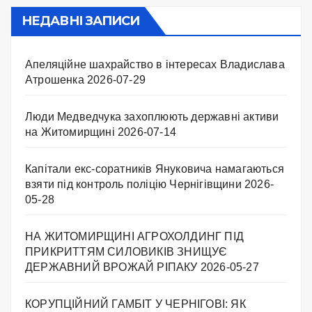
НЕДАВНІ ЗАПИСИ
Апеляційне шахрайство в інтересах Владислава
Атрошенка
2026-07-29
Люди Медведчука захоплюють державні активи
на Житомирщині
2026-07-14
Капітали екс-соратників Януковича намагаються
взяти під контроль поліцію Чернігівщини
2026-
05-28
НА ЖИТОМИРЩИНІ АГРОХОЛДИНГ ПІД
ПРИКРИТТЯМ СИЛОВИКІВ ЗНИЩУЄ
ДЕРЖАВНИЙ ВРОЖАЙ РІПАКУ ​
2026-05-27
КОРУПЦІЙНИЙ ГАМБІТ У ЧЕРНІГОВІ: ЯК