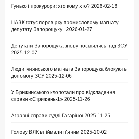
Гунько і прокурори: хто кому хто?
2026-02-16
НАЗК готує перевірку промисловому магнату
депутату Запорощуку
2026-01-27
Депутати Запорощука знову посміялись над ЗСУ
2025-12-07
Люди ічнянського магната Запорощука блокують
допомогу ЗСУ
2025-12-06
У Брижинського клопотали про відкладення
справи «Стрижень-1»
2025-11-26
Аграрні справи судді Гагаріної
2025-11-25
Голову ВЛК впіймали п’яним
2025-10-02