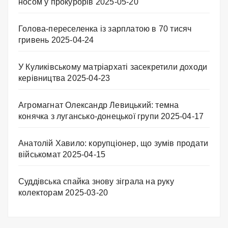
носом у прокурорів
2025-05-20
Голова-переселенка із зарплатою в 70 тисяч
гривень
2025-04-24
У Куликівському матріархаті засекретили доходи
керівництва
2025-04-23
Агромагнат Олександр Левицький: темна
конячка з лугансько-донецької групи
2025-04-17
Анатолій Хавило: корупціонер, що зумів продати
військомат
2025-04-15
Суддівська спайка знову зіграла на руку
колекторам
2025-03-20