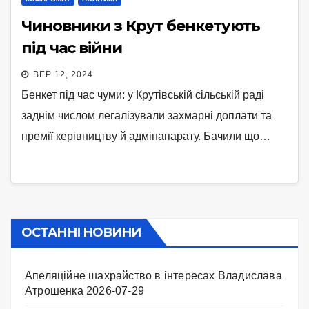
Чиновники з Крут бенкетують
під час війни
ВЕР 12, 2024
Бенкет під час чуми: у Крутівській сільській раді
заднім числом легалізували захмарні доплати та
премії керівництву й адмінапарату. Бачили що…
ОСТАННІ НОВИНИ
Апеляційне шахрайство в інтересах Владислава
Атрошенка
2026-07-29