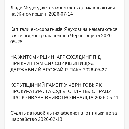
Люди Медведчука захоплюють державні активи
на Житомирщині
2026-07-14
Капітали екс-соратників Януковича намагаються
взяти під контроль поліцію Чернігівщини
2026-
05-28
НА ЖИТОМИРЩИНІ АГРОХОЛДИНГ ПІД
ПРИКРИТТЯМ СИЛОВИКІВ ЗНИЩУЄ
ДЕРЖАВНИЙ ВРОЖАЙ РІПАКУ ​
2026-05-27
КОРУПЦІЙНИЙ ГАМБІТ У ЧЕРНІГОВІ: ЯК
ПРОКУРАТУРА ТА СУД «ТОПЛЯТЬ» СПРАВУ
ПРО КРИВАВЕ ВБИВСТВО ІНВАЛІДА
2026-05-11
Судять автомобільних аферистів, от тільки не за
шахрайство
2026-02-18