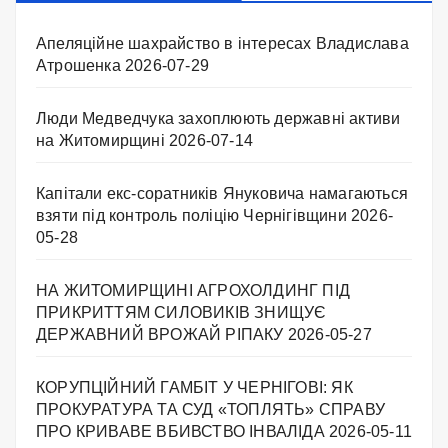
Апеляційне шахрайство в інтересах Владислава
Атрошенка
2026-07-29
Люди Медведчука захоплюють державні активи
на Житомирщині
2026-07-14
Капітали екс-соратників Януковича намагаються
взяти під контроль поліцію Чернігівщини
2026-
05-28
НА ЖИТОМИРЩИНІ АГРОХОЛДИНГ ПІД
ПРИКРИТТЯМ СИЛОВИКІВ ЗНИЩУЄ
ДЕРЖАВНИЙ ВРОЖАЙ РІПАКУ ​
2026-05-27
КОРУПЦІЙНИЙ ГАМБІТ У ЧЕРНІГОВІ: ЯК
ПРОКУРАТУРА ТА СУД «ТОПЛЯТЬ» СПРАВУ
ПРО КРИВАВЕ ВБИВСТВО ІНВАЛІДА
2026-05-11