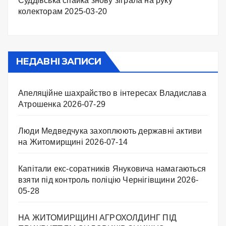
Суддівська спайка знову зіграла на руку
колекторам
2025-03-20
НЕДАВНІ ЗАПИСИ
Апеляційне шахрайство в інтересах Владислава
Атрошенка
2026-07-29
Люди Медведчука захоплюють державні активи
на Житомирщині
2026-07-14
Капітали екс-соратників Януковича намагаються
взяти під контроль поліцію Чернігівщини
2026-
05-28
НА ЖИТОМИРЩИНІ АГРОХОЛДИНГ ПІД