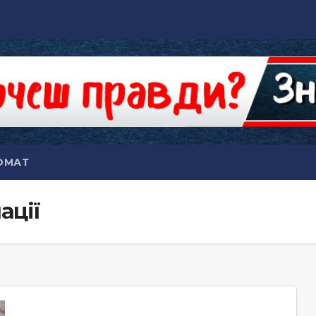
ОМАТ
ації