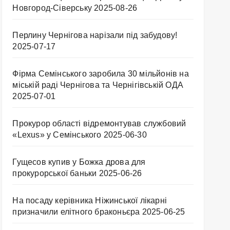
Новгород-Сіверську
2025-08-26
Перлину Чернігова нарізали під забудову!
2025-07-17
Фірма Семінського заробила 30 мільйонів на
міській раді Чернігова та Чернігівській ОДА
2025-07-01
Прокурор області відремонтував службовий
«Lexus» у Семінського
2025-06-30
Гущесов купив у Божка дрова для
прокурорської баньки
2025-06-26
На посаду керівника Ніжинської лікарні
призначили елітного браконьєра
2025-06-25