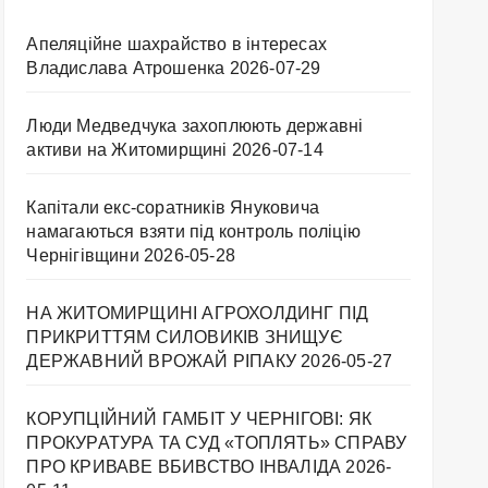
Апеляційне шахрайство в інтересах
Владислава Атрошенка
2026-07-29
Люди Медведчука захоплюють державні
активи на Житомирщині
2026-07-14
Капітали екс-соратників Януковича
намагаються взяти під контроль поліцію
Чернігівщини
2026-05-28
НА ЖИТОМИРЩИНІ АГРОХОЛДИНГ ПІД
ПРИКРИТТЯМ СИЛОВИКІВ ЗНИЩУЄ
ДЕРЖАВНИЙ ВРОЖАЙ РІПАКУ ​
2026-05-27
КОРУПЦІЙНИЙ ГАМБІТ У ЧЕРНІГОВІ: ЯК
ПРОКУРАТУРА ТА СУД «ТОПЛЯТЬ» СПРАВУ
ПРО КРИВАВЕ ВБИВСТВО ІНВАЛІДА
2026-