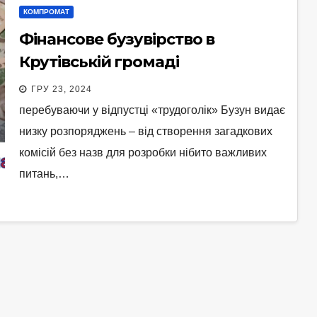
КОМПРОМАТ
Фінансове бузувірство в
Крутівській громаді
ГРУ 23, 2024
перебуваючи у відпустці «трудоголік» Бузун видає
низку розпоряджень – від створення загадкових
комісій без назв для розробки нібито важливих
питань,…