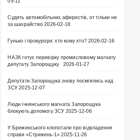
05-11
Судять автомобільних аферистів, от тільки не
за шахрайство
2026-02-18
Гунько і прокурори: хто кому хто?
2026-02-16
НАЗК готує перевірку промисловому магнату
депутату Запорощуку
2026-01-27
Депутати Запорощука знову посміялись над
ЗСУ
2025-12-07
Люди ічнянського магната Запорощука
блокують допомогу ЗСУ
2025-12-06
У Брижинського клопотали про відкладення
справи «Стрижень-1»
2025-11-26