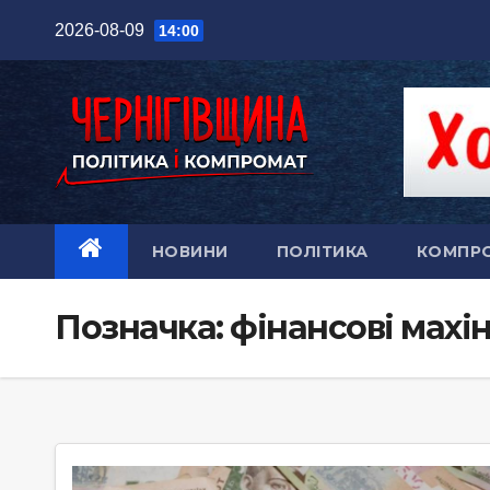
Перейти
2026-08-09
14:00
до
вмісту
НОВИНИ
ПОЛІТИКА
КОМПР
Позначка:
фінансові махін