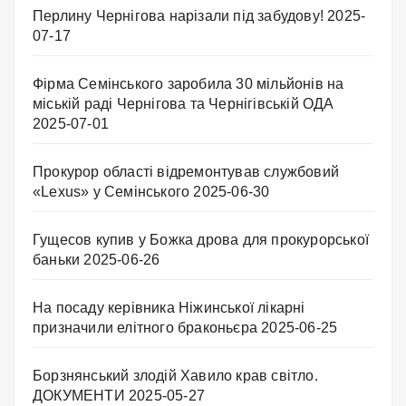
Перлину Чернігова нарізали під забудову!
2025-
07-17
Фірма Семінського заробила 30 мільйонів на
міській раді Чернігова та Чернігівській ОДА
2025-07-01
Прокурор області відремонтував службовий
«Lexus» у Семінського
2025-06-30
Гущесов купив у Божка дрова для прокурорської
баньки
2025-06-26
На посаду керівника Ніжинської лікарні
призначили елітного браконьєра
2025-06-25
Борзнянський злодій Хавило крав світло.
ДОКУМЕНТИ
2025-05-27