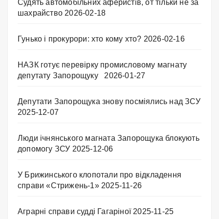
Судять автомобільних аферистів, от тільки не за
шахрайство
2026-02-18
Гунько і прокурори: хто кому хто?
2026-02-16
НАЗК готує перевірку промисловому магнату
депутату Запорощуку
2026-01-27
Депутати Запорощука знову посміялись над ЗСУ
2025-12-07
Люди ічнянського магната Запорощука блокують
допомогу ЗСУ
2025-12-06
У Брижинського клопотали про відкладення
справи «Стрижень-1»
2025-11-26
Аграрні справи судді Гагаріної
2025-11-25