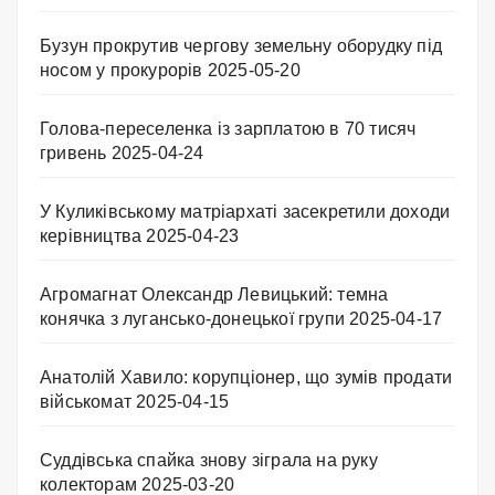
Бузун прокрутив чергову земельну оборудку під
носом у прокурорів
2025-05-20
Голова-переселенка із зарплатою в 70 тисяч
гривень
2025-04-24
У Куликівському матріархаті засекретили доходи
керівництва
2025-04-23
Агромагнат Олександр Левицький: темна
конячка з лугансько-донецької групи
2025-04-17
Анатолій Хавило: корупціонер, що зумів продати
військомат
2025-04-15
Суддівська спайка знову зіграла на руку
колекторам
2025-03-20