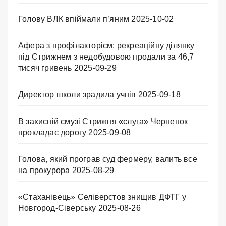
Голову ВЛК впіймали п’яним
2025-10-02
Афера з профілакторієм: рекреаційну ділянку
під Стрижнем з недобудовою продали за 46,7
тисяч гривень
2025-09-29
Директор школи зрадила учнів
2025-09-18
В захисній смузі Стрижня «слуга» Черненок
прокладає дорогу
2025-09-08
Голова, який програв суд фермеру, валить все
на прокурора
2025-08-29
«Стаханівець» Селіверстов знищив ДФТГ у
Новгород-Сіверську
2025-08-26