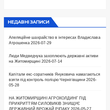
НЕДАВНІ ЗАПИСИ
Апеляційне шахрайство в інтересах Владислава
Атрошенка
2026-07-29
Люди Медведчука захоплюють державні активи
на Житомирщині
2026-07-14
Капітали екс-соратників Януковича намагаються
взяти під контроль поліцію Чернігівщини
2026-
05-28
НА ЖИТОМИРЩИНІ АГРОХОЛДИНГ ПІД
ПРИКРИТТЯМ СИЛОВИКІВ ЗНИЩУЄ
ДЕРЖАВНИЙ ВРОЖАЙ РІПАКУ ​
2026-05-27