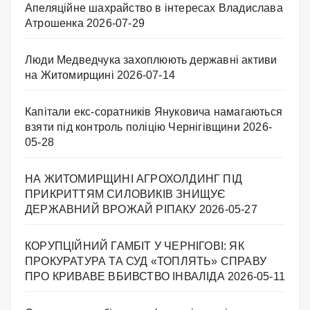
Апеляційне шахрайство в інтересах Владислава
Атрошенка
2026-07-29
Люди Медведчука захоплюють державні активи
на Житомирщині
2026-07-14
Капітали екс-соратників Януковича намагаються
взяти під контроль поліцію Чернігівщини
2026-
05-28
НА ЖИТОМИРЩИНІ АГРОХОЛДИНГ ПІД
ПРИКРИТТЯМ СИЛОВИКІВ ЗНИЩУЄ
ДЕРЖАВНИЙ ВРОЖАЙ РІПАКУ ​
2026-05-27
КОРУПЦІЙНИЙ ГАМБІТ У ЧЕРНІГОВІ: ЯК
ПРОКУРАТУРА ТА СУД «ТОПЛЯТЬ» СПРАВУ
ПРО КРИВАВЕ ВБИВСТВО ІНВАЛІДА
2026-05-11