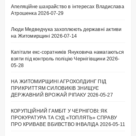
Апеляційне шахрайство в інтересах Владислава
Атрошенка
2026-07-29
Люди Медведчука захоплюють державні активи
на Житомирщині
2026-07-14
Капітали екс-соратників Януковича намагаються
взяти під контроль поліцію Чернігівщини
2026-
05-28
НА ЖИТОМИРЩИНІ АГРОХОЛДИНГ ПІД
ПРИКРИТТЯМ СИЛОВИКІВ ЗНИЩУЄ
ДЕРЖАВНИЙ ВРОЖАЙ РІПАКУ ​
2026-05-27
КОРУПЦІЙНИЙ ГАМБІТ У ЧЕРНІГОВІ: ЯК
ПРОКУРАТУРА ТА СУД «ТОПЛЯТЬ» СПРАВУ
ПРО КРИВАВЕ ВБИВСТВО ІНВАЛІДА
2026-05-11