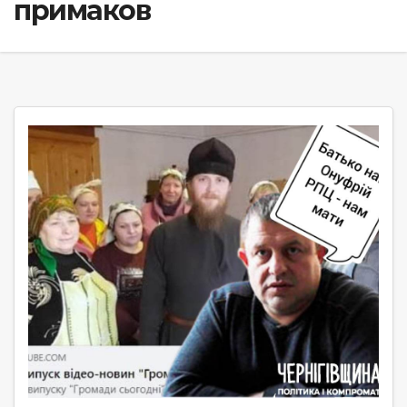
примаков