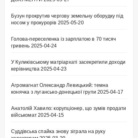
Бузун прокрутив чергову земельну оборудку під
носом у прокурорів
2025-05-20
Голова-переселенка із зарплатою в 70 тисяч
гривень
2025-04-24
У Куликівському матріархаті засекретили доходи
керівництва
2025-04-23
Агромагнат Олександр Левицький: темна
конячка з лугансько-донецької групи
2025-04-17
Анатолій Хавило: корупціонер, що зумів продати
військомат
2025-04-15
Суддівська спайка знову зіграла на руку