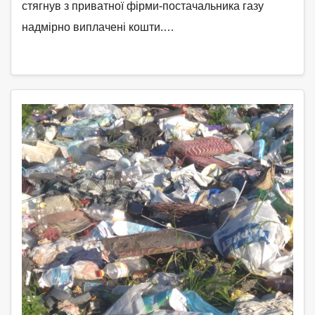
стягнув з приватної фірми-постачальника газу
надмірно виплачені кошти.…