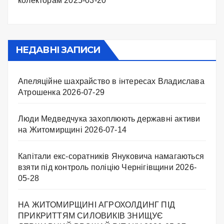
колекторам
2025-03-20
НЕДАВНІ ЗАПИСИ
Апеляційне шахрайство в інтересах Владислава
Атрошенка
2026-07-29
Люди Медведчука захоплюють державні активи
на Житомирщині
2026-07-14
Капітали екс-соратників Януковича намагаються
взяти під контроль поліцію Чернігівщини
2026-
05-28
НА ЖИТОМИРЩИНІ АГРОХОЛДИНГ ПІД
ПРИКРИТТЯМ СИЛОВИКІВ ЗНИЩУЄ