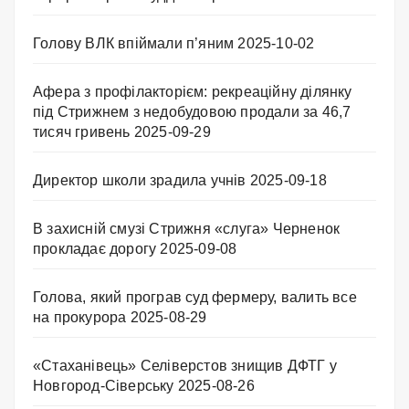
Голову ВЛК впіймали п’яним
2025-10-02
Афера з профілакторієм: рекреаційну ділянку
під Стрижнем з недобудовою продали за 46,7
тисяч гривень
2025-09-29
Директор школи зрадила учнів
2025-09-18
В захисній смузі Стрижня «слуга» Черненок
прокладає дорогу
2025-09-08
Голова, який програв суд фермеру, валить все
на прокурора
2025-08-29
«Стаханівець» Селіверстов знищив ДФТГ у
Новгород-Сіверську
2025-08-26