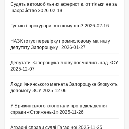
Судять автомобільних аферистів, от тільки не за
шахрайство
2026-02-18
Гунько і прокурори: хто кому хто?
2026-02-16
НАЗК готує перевірку промисловому магнату
депутату Запорощуку
2026-01-27
Депутати Запорощука знову посміялись над ЗСУ
2025-12-07
Люди ічнянського магната Запорощука блокують
допомогу ЗСУ
2025-12-06
У Брижинського клопотали про відкладення
справи «Стрижень-1»
2025-11-26
Аграрні справи судді Гагаріної
2025-11-25