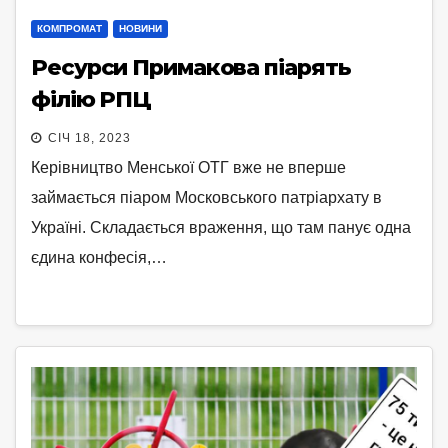
КОМПРОМАТ
НОВИНИ
Ресурси Примакова піарять
філію РПЦ
СІЧ 18, 2023
Керівництво Менської ОТГ вже не вперше
займається піаром Московського патріархату в
Україні. Складається враження, що там панує одна
єдина конфесія,…