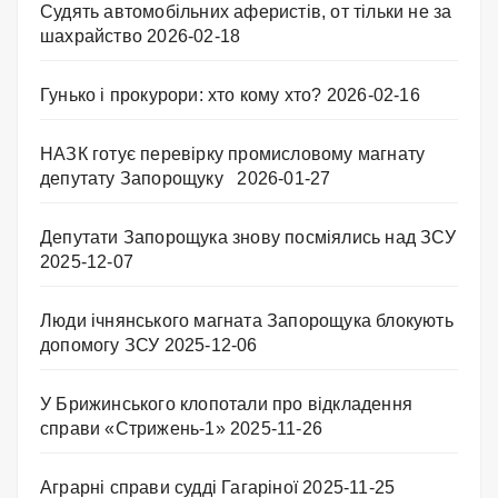
Судять автомобільних аферистів, от тільки не за
шахрайство
2026-02-18
Гунько і прокурори: хто кому хто?
2026-02-16
НАЗК готує перевірку промисловому магнату
депутату Запорощуку
2026-01-27
Депутати Запорощука знову посміялись над ЗСУ
2025-12-07
Люди ічнянського магната Запорощука блокують
допомогу ЗСУ
2025-12-06
У Брижинського клопотали про відкладення
справи «Стрижень-1»
2025-11-26
Аграрні справи судді Гагаріної
2025-11-25