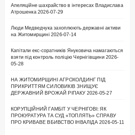
Апеляційне шахрайство в інтересах Владислава
Атрошенка
2026-07-29
Люди Медведчука захоплюють державні активи
на Житомирщині
2026-07-14
Капітали екс-соратників Януковича намагаються
взяти під контроль поліцію Чернігівщини
2026-
05-28
НА ЖИТОМИРЩИНІ АГРОХОЛДИНГ ПІД
ПРИКРИТТЯМ СИЛОВИКІВ ЗНИЩУЄ
ДЕРЖАВНИЙ ВРОЖАЙ РІПАКУ ​
2026-05-27
КОРУПЦІЙНИЙ ГАМБІТ У ЧЕРНІГОВІ: ЯК
ПРОКУРАТУРА ТА СУД «ТОПЛЯТЬ» СПРАВУ
ПРО КРИВАВЕ ВБИВСТВО ІНВАЛІДА
2026-05-11