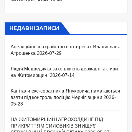
НЕДАВНІ ЗАПИСИ
Апеляційне шахрайство в інтересах Владислава
Атрошенка
2026-07-29
Люди Медведчука захоплюють державні активи
на Житомирщині
2026-07-14
Капітали екс-соратників Януковича намагаються
взяти під контроль поліцію Чернігівщини
2026-
05-28
НА ЖИТОМИРЩИНІ АГРОХОЛДИНГ ПІД
ПРИКРИТТЯМ СИЛОВИКІВ ЗНИЩУЄ