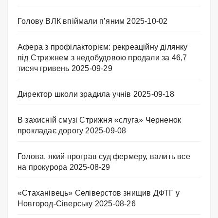
Голову ВЛК впіймали п’яним
2025-10-02
Афера з профілакторієм: рекреаційну ділянку
під Стрижнем з недобудовою продали за 46,7
тисяч гривень
2025-09-29
Директор школи зрадила учнів
2025-09-18
В захисній смузі Стрижня «слуга» Черненок
прокладає дорогу
2025-09-08
Голова, який програв суд фермеру, валить все
на прокурора
2025-08-29
«Стаханівець» Селіверстов знищив ДФТГ у
Новгород-Сіверську
2025-08-26