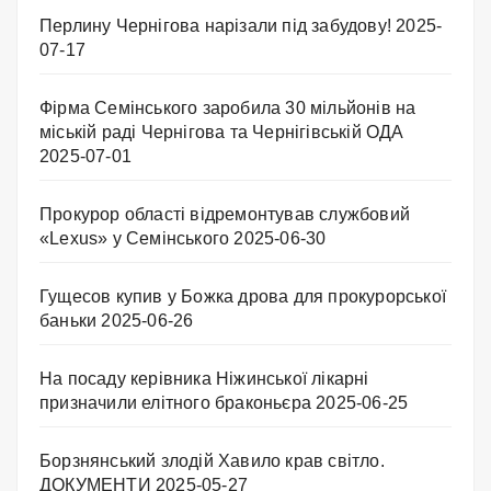
Перлину Чернігова нарізали під забудову!
2025-
07-17
Фірма Семінського заробила 30 мільйонів на
міській раді Чернігова та Чернігівській ОДА
2025-07-01
Прокурор області відремонтував службовий
«Lexus» у Семінського
2025-06-30
Гущесов купив у Божка дрова для прокурорської
баньки
2025-06-26
На посаду керівника Ніжинської лікарні
призначили елітного браконьєра
2025-06-25
Борзнянський злодій Хавило крав світло.
ДОКУМЕНТИ
2025-05-27