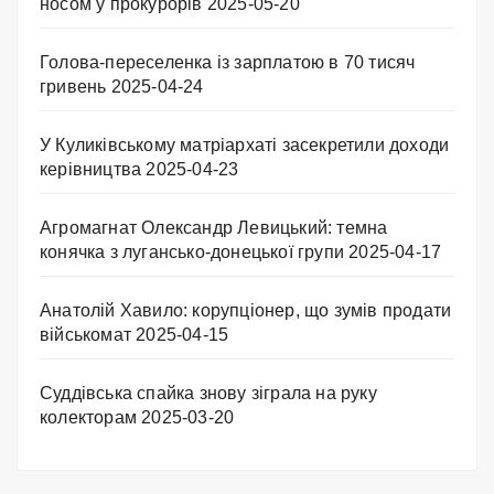
носом у прокурорів
2025-05-20
Голова-переселенка із зарплатою в 70 тисяч
гривень
2025-04-24
У Куликівському матріархаті засекретили доходи
керівництва
2025-04-23
Агромагнат Олександр Левицький: темна
конячка з лугансько-донецької групи
2025-04-17
Анатолій Хавило: корупціонер, що зумів продати
військомат
2025-04-15
Суддівська спайка знову зіграла на руку
колекторам
2025-03-20