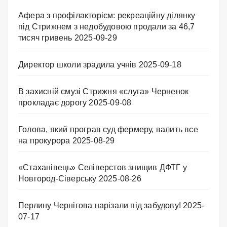
Афера з профілакторієм: рекреаційну ділянку
під Стрижнем з недобудовою продали за 46,7
тисяч гривень
2025-09-29
Директор школи зрадила учнів
2025-09-18
В захисній смузі Стрижня «слуга» Черненок
прокладає дорогу
2025-09-08
Голова, який програв суд фермеру, валить все
на прокурора
2025-08-29
«Стаханівець» Селіверстов знищив ДФТГ у
Новгород-Сіверську
2025-08-26
Перлину Чернігова нарізали під забудову!
2025-
07-17