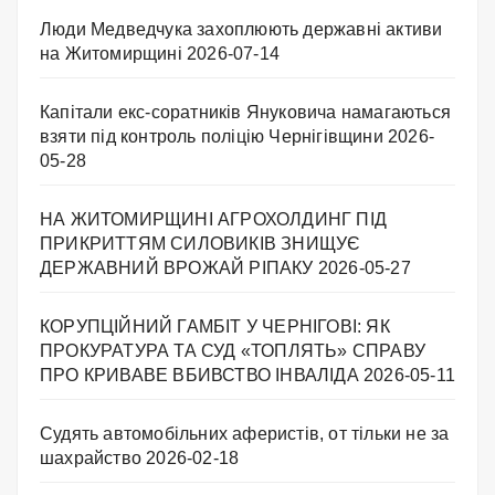
Люди Медведчука захоплюють державні активи
на Житомирщині
2026-07-14
Капітали екс-соратників Януковича намагаються
взяти під контроль поліцію Чернігівщини
2026-
05-28
НА ЖИТОМИРЩИНІ АГРОХОЛДИНГ ПІД
ПРИКРИТТЯМ СИЛОВИКІВ ЗНИЩУЄ
ДЕРЖАВНИЙ ВРОЖАЙ РІПАКУ ​
2026-05-27
КОРУПЦІЙНИЙ ГАМБІТ У ЧЕРНІГОВІ: ЯК
ПРОКУРАТУРА ТА СУД «ТОПЛЯТЬ» СПРАВУ
ПРО КРИВАВЕ ВБИВСТВО ІНВАЛІДА
2026-05-11
Судять автомобільних аферистів, от тільки не за
шахрайство
2026-02-18