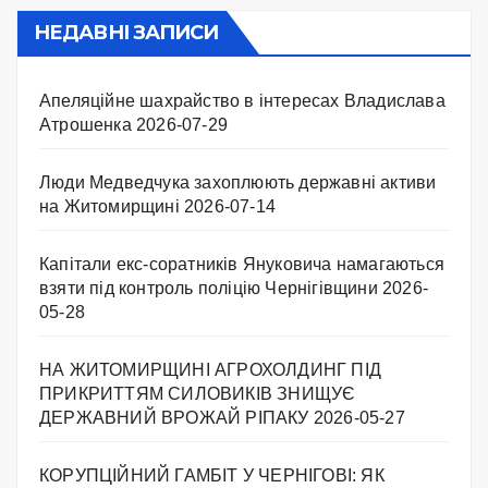
НЕДАВНІ ЗАПИСИ
Апеляційне шахрайство в інтересах Владислава
Атрошенка
2026-07-29
Люди Медведчука захоплюють державні активи
на Житомирщині
2026-07-14
Капітали екс-соратників Януковича намагаються
взяти під контроль поліцію Чернігівщини
2026-
05-28
НА ЖИТОМИРЩИНІ АГРОХОЛДИНГ ПІД
ПРИКРИТТЯМ СИЛОВИКІВ ЗНИЩУЄ
ДЕРЖАВНИЙ ВРОЖАЙ РІПАКУ ​
2026-05-27
КОРУПЦІЙНИЙ ГАМБІТ У ЧЕРНІГОВІ: ЯК