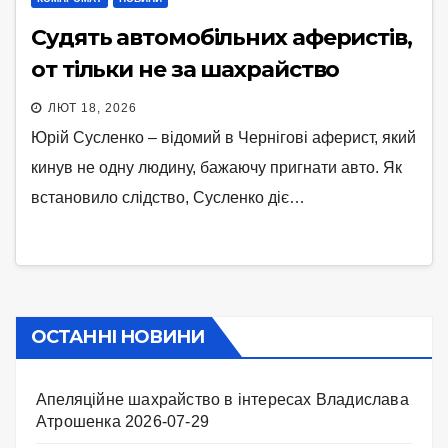
Судять автомобільних аферистів,
от тільки не за шахрайство
ЛЮТ 18, 2026
Юрій Сусленко – відомий в Чернігові аферист, який
кинув не одну людину, бажаючу пригнати авто. Як
встановило слідство, Сусленко діє…
ОСТАННІ НОВИНИ
Апеляційне шахрайство в інтересах Владислава
Атрошенка
2026-07-29