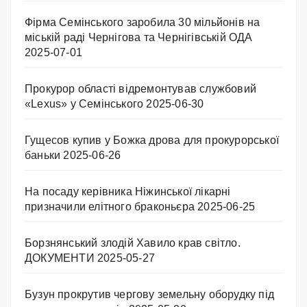
Фірма Семінського заробила 30 мільйонів на
міській раді Чернігова та Чернігівській ОДА
2025-07-01
Прокурор області відремонтував службовий
«Lexus» у Семінського
2025-06-30
Гущесов купив у Божка дрова для прокурорської
баньки
2025-06-26
На посаду керівника Ніжинської лікарні
призначили елітного браконьєра
2025-06-25
Борзнянський злодій Хавило крав світло.
ДОКУМЕНТИ
2025-05-27
Бузун прокрутив чергову земельну оборудку під