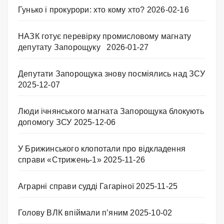
Гунько і прокурори: хто кому хто?
2026-02-16
НАЗК готує перевірку промисловому магнату
депутату Запорощуку
2026-01-27
Депутати Запорощука знову посміялись над ЗСУ
2025-12-07
Люди ічнянського магната Запорощука блокують
допомогу ЗСУ
2025-12-06
У Брижинського клопотали про відкладення
справи «Стрижень-1»
2025-11-26
Аграрні справи судді Гагаріної
2025-11-25
Голову ВЛК впіймали п’яним
2025-10-02