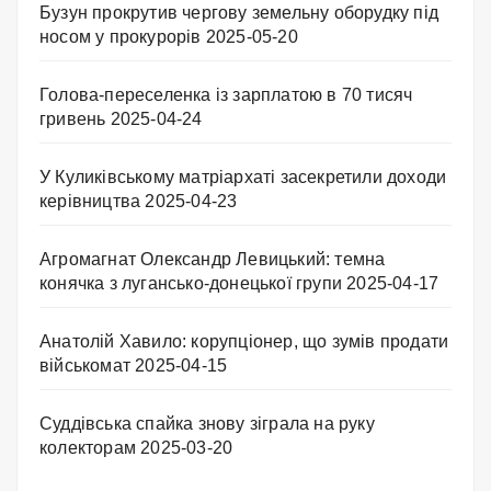
Бузун прокрутив чергову земельну оборудку під
носом у прокурорів
2025-05-20
Голова-переселенка із зарплатою в 70 тисяч
гривень
2025-04-24
У Куликівському матріархаті засекретили доходи
керівництва
2025-04-23
Агромагнат Олександр Левицький: темна
конячка з лугансько-донецької групи
2025-04-17
Анатолій Хавило: корупціонер, що зумів продати
військомат
2025-04-15
Суддівська спайка знову зіграла на руку
колекторам
2025-03-20