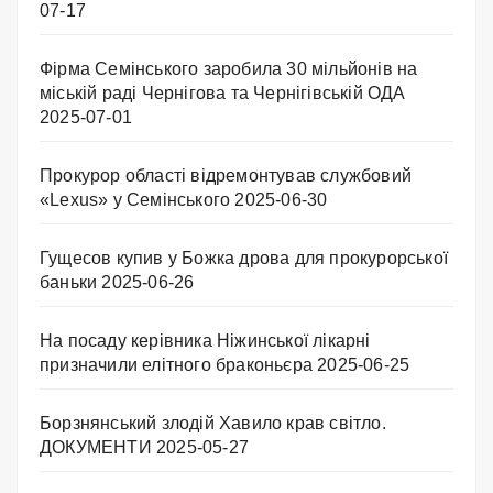
07-17
Фірма Семінського заробила 30 мільйонів на
міській раді Чернігова та Чернігівській ОДА
2025-07-01
Прокурор області відремонтував службовий
«Lexus» у Семінського
2025-06-30
Гущесов купив у Божка дрова для прокурорської
баньки
2025-06-26
На посаду керівника Ніжинської лікарні
призначили елітного браконьєра
2025-06-25
Борзнянський злодій Хавило крав світло.
ДОКУМЕНТИ
2025-05-27