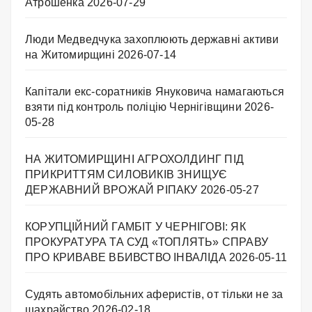
Атрошенка
2026-07-29
Люди Медведчука захоплюють державні активи
на Житомирщині
2026-07-14
Капітали екс-соратників Януковича намагаються
взяти під контроль поліцію Чернігівщини
2026-
05-28
НА ЖИТОМИРЩИНІ АГРОХОЛДИНГ ПІД
ПРИКРИТТЯМ СИЛОВИКІВ ЗНИЩУЄ
ДЕРЖАВНИЙ ВРОЖАЙ РІПАКУ ​
2026-05-27
КОРУПЦІЙНИЙ ГАМБІТ У ЧЕРНІГОВІ: ЯК
ПРОКУРАТУРА ТА СУД «ТОПЛЯТЬ» СПРАВУ
ПРО КРИВАВЕ ВБИВСТВО ІНВАЛІДА
2026-05-11
Судять автомобільних аферистів, от тільки не за
шахрайство
2026-02-18