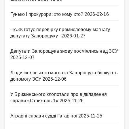
Гунько і прокурори: хто кому хто?
2026-02-16
НАЗК готує перевірку промисловому магнату
депутату Запорощуку
2026-01-27
Депутати Запорощука знову посміялись над ЗСУ
2025-12-07
Люди ічнянського магната Запорощука блокують
допомогу ЗСУ
2025-12-06
У Брижинського клопотали про відкладення
справи «Стрижень-1»
2025-11-26
Аграрні справи судді Гагаріної
2025-11-25