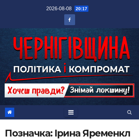
Перейти
2026-08-08
20:17
до
вмісту
Позначка:
Ірина Яременкл