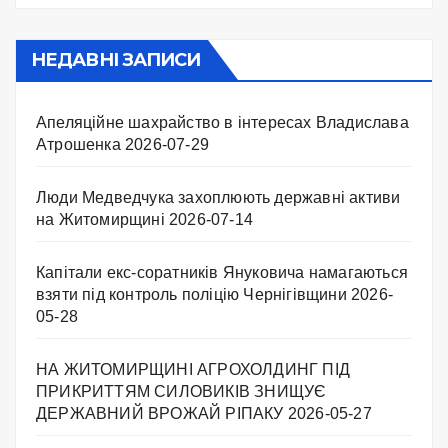
НЕДАВНІ ЗАПИСИ
Апеляційне шахрайство в інтересах Владислава
Атрошенка
2026-07-29
Люди Медведчука захоплюють державні активи
на Житомирщині
2026-07-14
Капітали екс-соратників Януковича намагаються
взяти під контроль поліцію Чернігівщини
2026-
05-28
НА ЖИТОМИРЩИНІ АГРОХОЛДИНГ ПІД
ПРИКРИТТЯМ СИЛОВИКІВ ЗНИЩУЄ
ДЕРЖАВНИЙ ВРОЖАЙ РІПАКУ ​
2026-05-27