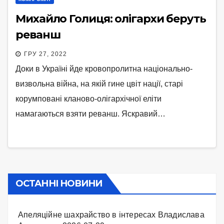
Михайло Голиця: олігархи беруть
реванш
ГРУ 27, 2022
Доки в Україні йде кровопролитна національно-
визвольна війна, на якій гине цвіт нації, старі
корумповані кланово-олігархічної еліти
намагаються взяти реванш. Яскравий…
ОСТАННІ НОВИНИ
Апеляційне шахрайство в інтересах Владислава