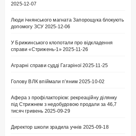
2025-12-07
Люди ічнянського магната Запорощука блокують
допомогу ЗСУ
2025-12-06
У Брижинського клопотали про відкладення
справи «Стрижень-1»
2025-11-26
Аграрні справи судді Гагаріної
2025-11-25
Голову ВЛК впіймали п’яним
2025-10-02
Афера з профілакторієм: рекреаційну ділянку
під Стрижнем з недобудовою продали за 46,7
тисяч гривень
2025-09-29
Директор школи зрадила учнів
2025-09-18