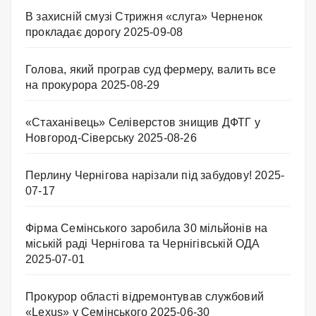
В захисній смузі Стрижня «слуга» Черненок
прокладає дорогу
2025-09-08
Голова, який програв суд фермеру, валить все
на прокурора
2025-08-29
«Стаханівець» Селіверстов знищив ДФТГ у
Новгород-Сіверську
2025-08-26
Перлину Чернігова нарізали під забудову!
2025-
07-17
Фірма Семінського заробила 30 мільйонів на
міській раді Чернігова та Чернігівській ОДА
2025-07-01
Прокурор області відремонтував службовий
«Lexus» у Семінського
2025-06-30