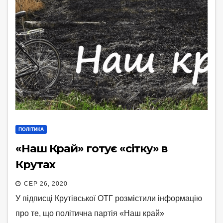
ПОЛІТИКА
«Наш Край» готує «сітку» в
Крутах
СЕР 26, 2020
У підписці Крутівської ОТГ розмістили інформацію
про те, що політична партія «Наш край»