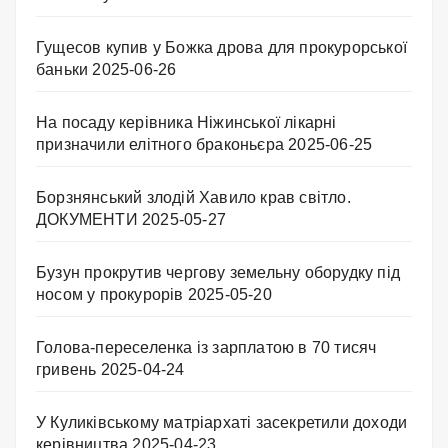
Гущесов купив у Божка дрова для прокурорської
баньки
2025-06-26
На посаду керівника Ніжинської лікарні
призначили елітного браконьєра
2025-06-25
Борзнянський злодій Хавило крав світло.
ДОКУМЕНТИ
2025-05-27
Бузун прокрутив чергову земельну оборудку під
носом у прокурорів
2025-05-20
Голова-переселенка із зарплатою в 70 тисяч
гривень
2025-04-24
У Куликівському матріархаті засекретили доходи
керівництва
2025-04-23