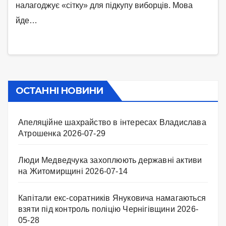
налагоджує «сітку» для підкупу виборців. Мова
йде…
ОСТАННІ НОВИНИ
Апеляційне шахрайство в інтересах Владислава
Атрошенка
2026-07-29
Люди Медведчука захоплюють державні активи
на Житомирщині
2026-07-14
Капітали екс-соратників Януковича намагаються
взяти під контроль поліцію Чернігівщини
2026-
05-28