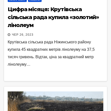
Цифра місяця: Крутівська
сільська рада купила «золотий»
лінолеум
ЧЕР 26, 2023
Крутівська сільська рада Ніжинського району
купила 45 квадратних метрів лінолеуму на 37,5
тисяч гривень. Відтак, ціна за квадратний метр
лінолеуму…