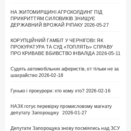
НА ЖИТОМИРЩИНІ АГРОХОЛДИНГ ПІД
ПРИКРИТТЯМ СИЛОВИКІВ ЗНИЩУЄ
ДЕРЖАВНИЙ ВРОЖАЙ РІПАКУ ​
2026-05-27
КОРУПЦІЙНИЙ ГАМБІТ У ЧЕРНІГОВІ: ЯК
ПРОКУРАТУРА ТА СУД «ТОПЛЯТЬ» СПРАВУ
ПРО КРИВАВЕ ВБИВСТВО ІНВАЛІДА
2026-05-11
Судять автомобільних аферистів, от тільки не за
шахрайство
2026-02-18
Гунько і прокурори: хто кому хто?
2026-02-16
НАЗК готує перевірку промисловому магнату
депутату Запорощуку
2026-01-27
Депутати Запорощука знову посміялись над ЗСУ