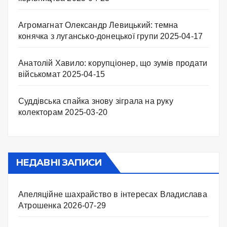
Агромагнат Олександр Левицький: темна
конячка з лугансько-донецької групи
2025-04-17
Анатолій Хавило: корупціонер, що зумів продати
військомат
2025-04-15
Суддівська спайка знову зіграла на руку
колекторам
2025-03-20
НЕДАВНІ ЗАПИСИ
Апеляційне шахрайство в інтересах Владислава
Атрошенка
2026-07-29