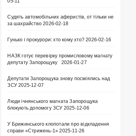
05-11
Судять автомобільних аферистів, от тільки не
за шахрайство
2026-02-18
Гунько і прокурори: хто кому хто?
2026-02-16
НАЗК готує перевірку промисловому магнату
депутату Запорощуку
2026-01-27
Депутати Запорощука знову посміялись над
ЗСУ
2025-12-07
Люди ічнянського магната Запорощука
блокують допомогу ЗСУ
2025-12-06
У Брижинського клопотали про відкладення
справи «Стрижень-1»
2025-11-26