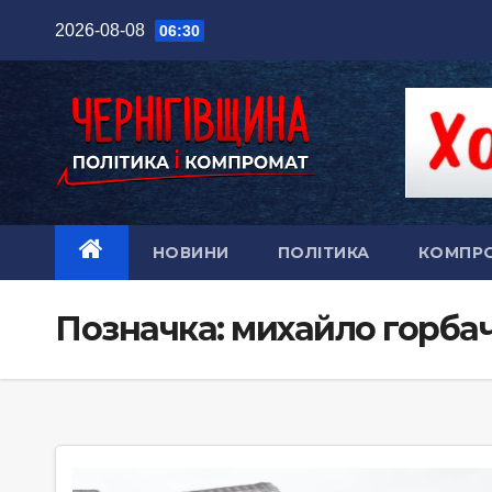
Перейти
2026-08-08
06:30
до
вмісту
НОВИНИ
ПОЛІТИКА
КОМПР
Позначка:
михайло горба