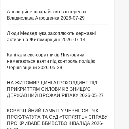
Апеляційне шахрайство в інтересах
Владислава Атрошенка
2026-07-29
Люди Медведчука захоплюють державні
активи на Житомирщині
2026-07-14
Капітали екс-соратників Януковича
намагаються взяти під контроль поліцію
Чернігівщини
2026-05-28
НА ЖИТОМИРЩИНІ АГРОХОЛДИНГ ПІД
ПРИКРИТТЯМ СИЛОВИКІВ ЗНИЩУЄ
ДЕРЖАВНИЙ ВРОЖАЙ РІПАКУ ​
2026-05-27
КОРУПЦІЙНИЙ ГАМБІТ У ЧЕРНІГОВІ: ЯК
ПРОКУРАТУРА ТА СУД «ТОПЛЯТЬ» СПРАВУ
ПРО КРИВАВЕ ВБИВСТВО ІНВАЛІДА
2026-