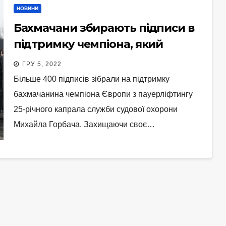
НОВИНИ
Бахмачани збирають підписи в
підтримку чемпіона, який
захищав власне життя
ГРУ 5, 2022
Більше 400 підписів зібрали на підтримку
бахмачанина чемпіона Європи з пауерліфтингу
25-річного капрала служби судової охорони
Михайла Горбача. Захищаючи своє…