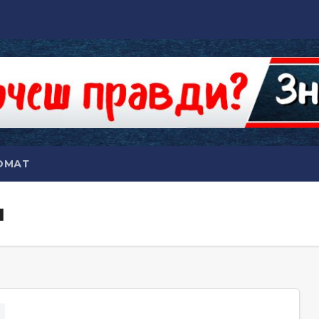
ОМАТ
ч