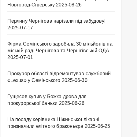
Новгород-Сіверську
2025-08-26
Перлину Чернігова нарізали під забудову!
2025-07-17
Фірма Семінського заробила 30 мільйонів на
міській раді Чернігова та Чернігівській ОДА
2025-07-01
Прокурор області відремонтував службовий
«Lexus» у Семінського
2025-06-30
Гущесов купив у Божка дрова для
прокурорської баньки
2025-06-26
На посаду керівника Ніжинської лікарні
призначили елітного браконьєра
2025-06-25