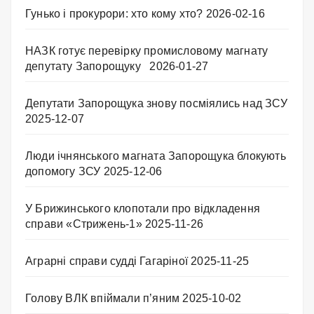
Гунько і прокурори: хто кому хто?
2026-02-16
НАЗК готує перевірку промисловому магнату
депутату Запорощуку
2026-01-27
Депутати Запорощука знову посміялись над ЗСУ
2025-12-07
Люди ічнянського магната Запорощука блокують
допомогу ЗСУ
2025-12-06
У Брижинського клопотали про відкладення
справи «Стрижень-1»
2025-11-26
Аграрні справи судді Гагаріної
2025-11-25
Голову ВЛК впіймали п’яним
2025-10-02