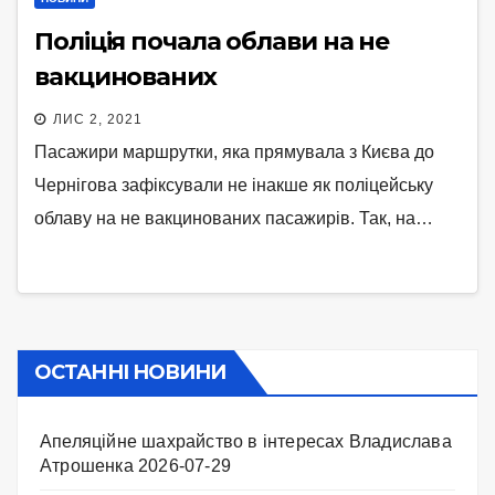
Поліція почала облави на не
вакцинованих
ЛИС 2, 2021
Пасажири маршрутки, яка прямувала з Києва до
Чернігова зафіксували не інакше як поліцейську
облаву на не вакцинованих пасажирів. Так, на…
ОСТАННІ НОВИНИ
Апеляційне шахрайство в інтересах Владислава
Атрошенка
2026-07-29