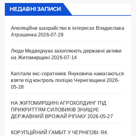
НЕДАВНІ ЗАПИСИ
Апеляційне шахрайство в інтересах Владислава
Атрошенка
2026-07-29
Люди Медведчука захоплюють державні активи
на Житомирщині
2026-07-14
Капітали екс-соратників Януковича намагаються
взяти під контроль поліцію Чернігівщини
2026-
05-28
НА ЖИТОМИРЩИНІ АГРОХОЛДИНГ ПІД
ПРИКРИТТЯМ СИЛОВИКІВ ЗНИЩУЄ
ДЕРЖАВНИЙ ВРОЖАЙ РІПАКУ ​
2026-05-27
КОРУПЦІЙНИЙ ГАМБІТ У ЧЕРНІГОВІ: ЯК