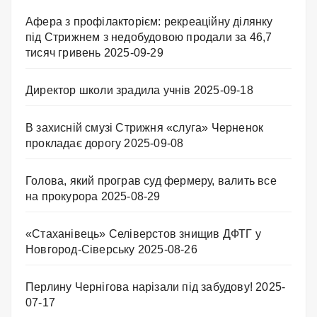
Афера з профілакторієм: рекреаційну ділянку
під Стрижнем з недобудовою продали за 46,7
тисяч гривень
2025-09-29
Директор школи зрадила учнів
2025-09-18
В захисній смузі Стрижня «слуга» Черненок
прокладає дорогу
2025-09-08
Голова, який програв суд фермеру, валить все
на прокурора
2025-08-29
«Стаханівець» Селіверстов знищив ДФТГ у
Новгород-Сіверську
2025-08-26
Перлину Чернігова нарізали під забудову!
2025-
07-17