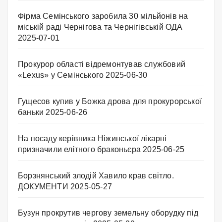
Фірма Семінського заробила 30 мільйонів на
міській раді Чернігова та Чернігівській ОДА
2025-07-01
Прокурор області відремонтував службовий
«Lexus» у Семінського
2025-06-30
Гущесов купив у Божка дрова для прокурорської
баньки
2025-06-26
На посаду керівника Ніжинської лікарні
призначили елітного браконьєра
2025-06-25
Борзнянський злодій Хавило крав світло.
ДОКУМЕНТИ
2025-05-27
Бузун прокрутив чергову земельну оборудку під