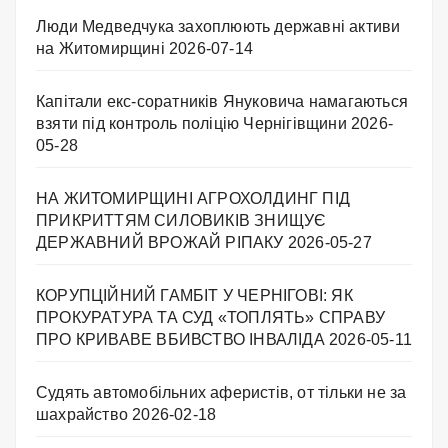
Люди Медведчука захоплюють державні активи
на Житомирщині
2026-07-14
Капітали екс-соратників Януковича намагаються
взяти під контроль поліцію Чернігівщини
2026-
05-28
НА ЖИТОМИРЩИНІ АГРОХОЛДИНГ ПІД
ПРИКРИТТЯМ СИЛОВИКІВ ЗНИЩУЄ
ДЕРЖАВНИЙ ВРОЖАЙ РІПАКУ ​
2026-05-27
КОРУПЦІЙНИЙ ГАМБІТ У ЧЕРНІГОВІ: ЯК
ПРОКУРАТУРА ТА СУД «ТОПЛЯТЬ» СПРАВУ
ПРО КРИВАВЕ ВБИВСТВО ІНВАЛІДА
2026-05-11
Судять автомобільних аферистів, от тільки не за
шахрайство
2026-02-18