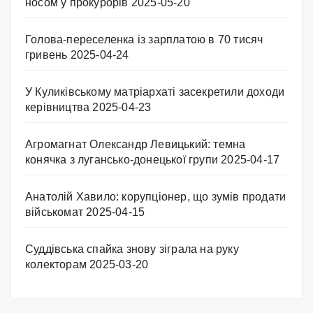
носом у прокурорів
2025-05-20
Голова-переселенка із зарплатою в 70 тисяч
гривень
2025-04-24
У Куликівському матріархаті засекретили доходи
керівництва
2025-04-23
Агромагнат Олександр Левицький: темна
конячка з лугансько-донецької групи
2025-04-17
Анатолій Хавило: корупціонер, що зумів продати
військомат
2025-04-15
Суддівська спайка знову зіграла на руку
колекторам
2025-03-20