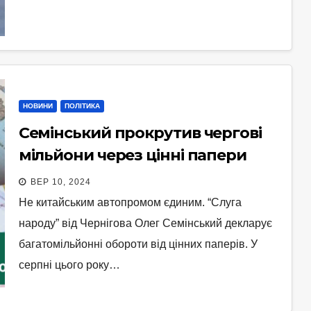
НОВИНИ
ПОЛІТИКА
Семінський прокрутив чергові
мільйони через цінні папери
ВЕР 10, 2024
Не китайським автопромом єдиним. “Слуга
народу” від Чернігова Олег Семінський декларує
багатомільйонні обороти від цінних паперів. У
серпні цього року…