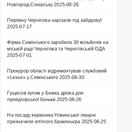
Новгород-Сіверську
2025-08-26
Перлину Чернігова нарізали під забудову!
2025-07-17
Фірма Семінського заробила 30 мільйонів на
міській раді Чернігова та Чернігівській ОДА
2025-07-01
Прокурор області відремонтував службовий
«Lexus» у Семінського
2025-06-30
Гущесов купив у Божка дрова для
прокурорської баньки
2025-06-26
На посаду керівника Ніжинської лікарні
призначили елітного браконьєра
2025-06-25