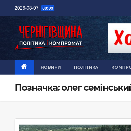
Перейти
2026-08-07
09:09
до
вмісту
НОВИНИ
ПОЛІТИКА
КОМПР
Позначка:
олег семінськи