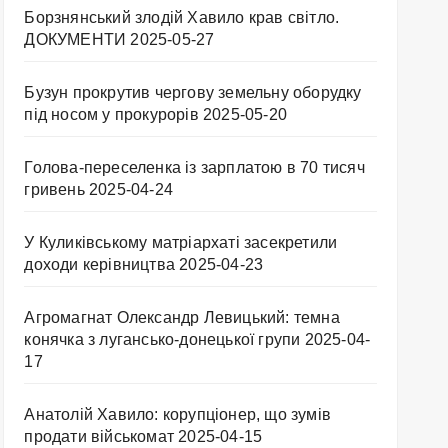
Борзнянський злодій Хавило крав світло.
ДОКУМЕНТИ
2025-05-27
Бузун прокрутив чергову земельну оборудку
під носом у прокурорів
2025-05-20
Голова-переселенка із зарплатою в 70 тисяч
гривень
2025-04-24
У Куликівському матріархаті засекретили
доходи керівництва
2025-04-23
Агромагнат Олександр Левицький: темна
конячка з лугансько-донецької групи
2025-04-
17
Анатолій Хавило: корупціонер, що зумів
продати військомат
2025-04-15