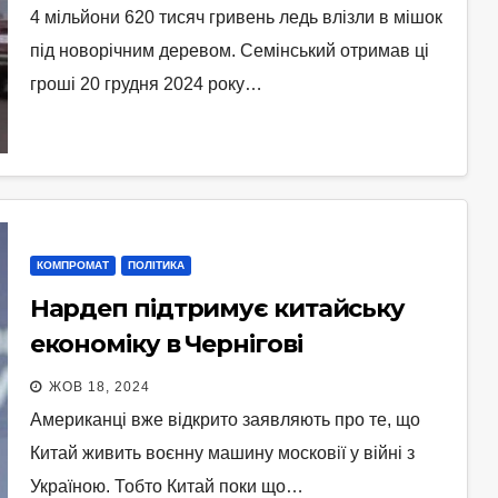
4 мільйони 620 тисяч гривень ледь влізли в мішок
під новорічним деревом. Семінський отримав ці
гроші 20 грудня 2024 року…
КОМПРОМАТ
ПОЛІТИКА
Нардеп підтримує китайську
економіку в Чернігові
ЖОВ 18, 2024
Американці вже відкрито заявляють про те, що
Китай живить воєнну машину московії у війні з
Україною. Тобто Китай поки що…