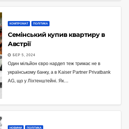
КОМПРОМАТ
ПОЛІТИКА
Семінський купив квартиру в
Австрії
БЕР 5, 2024
Один мільйон євро нардеп теж тримає не в
українському банку, а в Kaiser Partner Privatbank
AG, що у Ліхтенштейні. Як…
НОВИНИ
ПОЛІТИКА