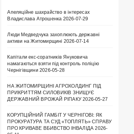
Апеляційне шахрайство в інтересах
Владислава Атрошенка
2026-07-29
Люди Медведчука захоплюють державні
активи на Житомирщині
2026-07-14
Капітали екс-соратників Януковича
намагаються взяти під контроль поліцію
Чернігівщини
2026-05-28
НА ЖИТОМИРЩИНІ АГРОХОЛДИНГ ПІД
ПРИКРИТТЯМ СИЛОВИКІВ ЗНИЩУЄ
ДЕРЖАВНИЙ ВРОЖАЙ РІПАКУ ​
2026-05-27
КОРУПЦІЙНИЙ ГАМБІТ У ЧЕРНІГОВІ: ЯК
ПРОКУРАТУРА ТА СУД «ТОПЛЯТЬ» СПРАВУ
ПРО КРИВАВЕ ВБИВСТВО ІНВАЛІДА
2026-