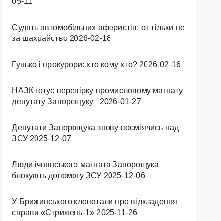
05-11
Судять автомобільних аферистів, от тільки не
за шахрайство
2026-02-18
Гунько і прокурори: хто кому хто?
2026-02-16
НАЗК готує перевірку промисловому магнату
депутату Запорощуку
2026-01-27
Депутати Запорощука знову посміялись над
ЗСУ
2025-12-07
Люди ічнянського магната Запорощука
блокують допомогу ЗСУ
2025-12-06
У Брижинського клопотали про відкладення
справи «Стрижень-1»
2025-11-26