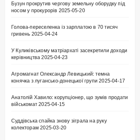
Бузун прокрутив чергову земельну оборудку під
носом у прокурорів
2025-05-20
Голова-переселенка із зарплатою в 70 тисяч
гривень
2025-04-24
У Куликівському матріархаті засекретили доходи
керівництва
2025-04-23
Агромагнат Олександр Левицький: темна
конячка з лугансько-донецької групи
2025-04-17
Анатолій Хавило: корупціонер, що зумів продати
військомат
2025-04-15
Суддівська спайка знову зіграла на руку
колекторам
2025-03-20