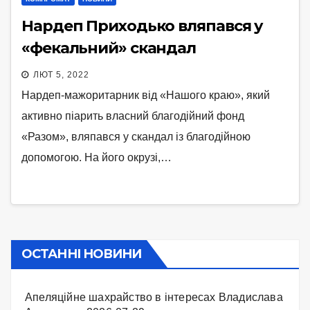
Нардеп Приходько вляпався у
«фекальний» скандал
ЛЮТ 5, 2022
Нардеп-мажоритарник від «Нашого краю», який
активно піарить власний благодійний фонд
«Разом», вляпався у скандал із благодійною
допомогою. На його окрузі,…
ОСТАННІ НОВИНИ
Апеляційне шахрайство в інтересах Владислава