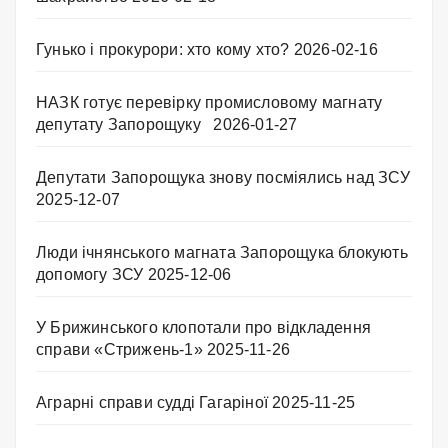
Гунько і прокурори: хто кому хто?
2026-02-16
НАЗК готує перевірку промисловому магнату
депутату Запорощуку
2026-01-27
Депутати Запорощука знову посміялись над ЗСУ
2025-12-07
Люди ічнянського магната Запорощука блокують
допомогу ЗСУ
2025-12-06
У Брижинського клопотали про відкладення
справи «Стрижень-1»
2025-11-26
Аграрні справи судді Гагаріної
2025-11-25