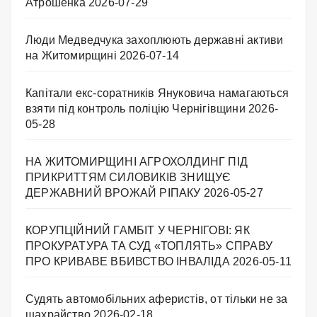
Атрошенка
2026-07-29
Люди Медведчука захоплюють державні активи
на Житомирщині
2026-07-14
Капітали екс-соратників Януковича намагаються
взяти під контроль поліцію Чернігівщини
2026-
05-28
НА ЖИТОМИРЩИНІ АГРОХОЛДИНГ ПІД
ПРИКРИТТЯМ СИЛОВИКІВ ЗНИЩУЄ
ДЕРЖАВНИЙ ВРОЖАЙ РІПАКУ ​
2026-05-27
КОРУПЦІЙНИЙ ГАМБІТ У ЧЕРНІГОВІ: ЯК
ПРОКУРАТУРА ТА СУД «ТОПЛЯТЬ» СПРАВУ
ПРО КРИВАВЕ ВБИВСТВО ІНВАЛІДА
2026-05-11
Судять автомобільних аферистів, от тільки не за
шахрайство
2026-02-18