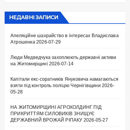
НЕДАВНІ ЗАПИСИ
Апеляційне шахрайство в інтересах Владислава
Атрошенка
2026-07-29
Люди Медведчука захоплюють державні активи
на Житомирщині
2026-07-14
Капітали екс-соратників Януковича намагаються
взяти під контроль поліцію Чернігівщини
2026-
05-28
НА ЖИТОМИРЩИНІ АГРОХОЛДИНГ ПІД
ПРИКРИТТЯМ СИЛОВИКІВ ЗНИЩУЄ
ДЕРЖАВНИЙ ВРОЖАЙ РІПАКУ ​
2026-05-27