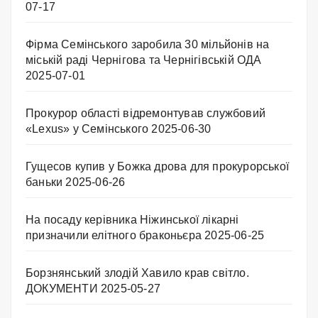
07-17
Фірма Семінського заробила 30 мільйонів на
міській раді Чернігова та Чернігівській ОДА
2025-07-01
Прокурор області відремонтував службовий
«Lexus» у Семінського
2025-06-30
Гущесов купив у Божка дрова для прокурорської
баньки
2025-06-26
На посаду керівника Ніжинської лікарні
призначили елітного браконьєра
2025-06-25
Борзнянський злодій Хавило крав світло.
ДОКУМЕНТИ
2025-05-27