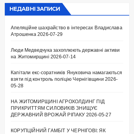
НЕДАВНІ ЗАПИСИ
Апеляційне шахрайство в інтересах Владислава
Атрошенка
2026-07-29
Люди Медведчука захоплюють державні активи
на Житомирщині
2026-07-14
Капітали екс-соратників Януковича намагаються
взяти під контроль поліцію Чернігівщини
2026-
05-28
НА ЖИТОМИРЩИНІ АГРОХОЛДИНГ ПІД
ПРИКРИТТЯМ СИЛОВИКІВ ЗНИЩУЄ
ДЕРЖАВНИЙ ВРОЖАЙ РІПАКУ ​
2026-05-27
КОРУПЦІЙНИЙ ГАМБІТ У ЧЕРНІГОВІ: ЯК