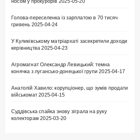
носом у прокурорів
2025-05-20
Голова-переселенка із зарплатою в 70 тисяч
гривень
2025-04-24
У Куликівському матріархаті засекретили доходи
керівництва
2025-04-23
Агромагнат Олександр Левицький: темна
конячка з лугансько-донецької групи
2025-04-17
Анатолій Хавило: корупціонер, що зумів продати
військомат
2025-04-15
Суддівська спайка знову зіграла на руку
колекторам
2025-03-20