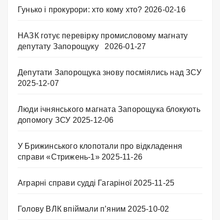
Гунько і прокурори: хто кому хто?
2026-02-16
НАЗК готує перевірку промисловому магнату
депутату Запорощуку
2026-01-27
Депутати Запорощука знову посміялись над ЗСУ
2025-12-07
Люди ічнянського магната Запорощука блокують
допомогу ЗСУ
2025-12-06
У Брижинського клопотали про відкладення
справи «Стрижень-1»
2025-11-26
Аграрні справи судді Гагаріної
2025-11-25
Голову ВЛК впіймали п’яним
2025-10-02