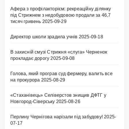
Афера з профілакторієм: рекреаційну ділянку
під Стрижнем з недобудовою продали за 46,7
тисяч гривень
2025-09-29
Директор школи зрадила учнів
2025-09-18
В захисній смузі Стрижня «слуга» Черненок
прокладає дорогу
2025-09-08
Голова, який програв суд фермеру, валить все
на прокурора
2025-08-29
«Стаханівець» Селіверстов знищив ДФТГ у
Новгород-Сіверську
2025-08-26
Перлину Чернігова нарізали під забудову!
2025-
07-17