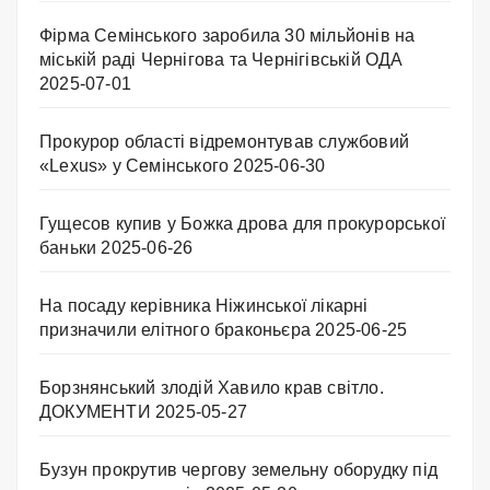
Фірма Семінського заробила 30 мільйонів на
міській раді Чернігова та Чернігівській ОДА
2025-07-01
Прокурор області відремонтував службовий
«Lexus» у Семінського
2025-06-30
Гущесов купив у Божка дрова для прокурорської
баньки
2025-06-26
На посаду керівника Ніжинської лікарні
призначили елітного браконьєра
2025-06-25
Борзнянський злодій Хавило крав світло.
ДОКУМЕНТИ
2025-05-27
Бузун прокрутив чергову земельну оборудку під