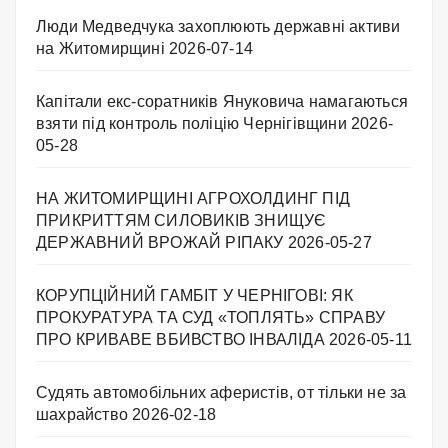
Люди Медведчука захоплюють державні активи
на Житомирщині
2026-07-14
Капітали екс-соратників Януковича намагаються
взяти під контроль поліцію Чернігівщини
2026-
05-28
НА ЖИТОМИРЩИНІ АГРОХОЛДИНГ ПІД
ПРИКРИТТЯМ СИЛОВИКІВ ЗНИЩУЄ
ДЕРЖАВНИЙ ВРОЖАЙ РІПАКУ ​
2026-05-27
КОРУПЦІЙНИЙ ГАМБІТ У ЧЕРНІГОВІ: ЯК
ПРОКУРАТУРА ТА СУД «ТОПЛЯТЬ» СПРАВУ
ПРО КРИВАВЕ ВБИВСТВО ІНВАЛІДА
2026-05-11
Судять автомобільних аферистів, от тільки не за
шахрайство
2026-02-18