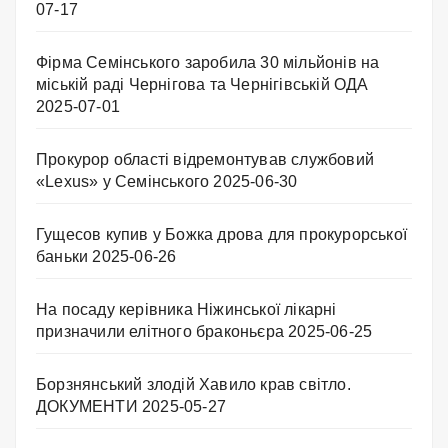
07-17
Фірма Семінського заробила 30 мільйонів на
міській раді Чернігова та Чернігівській ОДА
2025-07-01
Прокурор області відремонтував службовий
«Lexus» у Семінського
2025-06-30
Гущесов купив у Божка дрова для прокурорської
баньки
2025-06-26
На посаду керівника Ніжинської лікарні
призначили елітного браконьєра
2025-06-25
Борзнянський злодій Хавило крав світло.
ДОКУМЕНТИ
2025-05-27