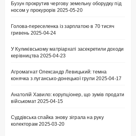
Бузун прокрутив чергову земельну оборудку під
носом у прокурорів
2025-05-20
Голова-переселенка із зарплатою в 70 тисяч
гривень
2025-04-24
У Куликівському матріархаті засекретили доходи
керівництва
2025-04-23
Агромагнат Олександр Левицький: темна
конячка з лугансько-донецької групи
2025-04-17
Анатолій Хавило: корупціонер, що зумів продати
військомат
2025-04-15
Суддівська спайка знову зіграла на руку
колекторам
2025-03-20