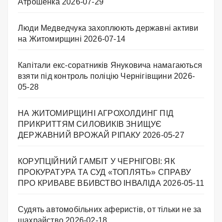
Атрошенка
2026-07-29
Люди Медведчука захоплюють державні активи
на Житомирщині
2026-07-14
Капітали екс-соратників Януковича намагаються
взяти під контроль поліцію Чернігівщини
2026-
05-28
НА ЖИТОМИРЩИНІ АГРОХОЛДИНГ ПІД
ПРИКРИТТЯМ СИЛОВИКІВ ЗНИЩУЄ
ДЕРЖАВНИЙ ВРОЖАЙ РІПАКУ ​
2026-05-27
КОРУПЦІЙНИЙ ГАМБІТ У ЧЕРНІГОВІ: ЯК
ПРОКУРАТУРА ТА СУД «ТОПЛЯТЬ» СПРАВУ
ПРО КРИВАВЕ ВБИВСТВО ІНВАЛІДА
2026-05-11
Судять автомобільних аферистів, от тільки не за
шахрайство
2026-02-18