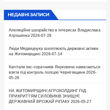
НЕДАВНІ ЗАПИСИ
Апеляційне шахрайство в інтересах Владислава
Атрошенка
2026-07-29
Люди Медведчука захоплюють державні активи
на Житомирщині
2026-07-14
Капітали екс-соратників Януковича намагаються
взяти під контроль поліцію Чернігівщини
2026-
05-28
НА ЖИТОМИРЩИНІ АГРОХОЛДИНГ ПІД
ПРИКРИТТЯМ СИЛОВИКІВ ЗНИЩУЄ
ДЕРЖАВНИЙ ВРОЖАЙ РІПАКУ ​
2026-05-27