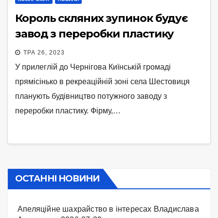
Король скляних зупинок будує
завод з переробки пластику
ТРА 26, 2023
У прилеглій до Чернігова Киїнській громаді
прямісінько в рекреаційній зоні села Шестовиця
планують будівництво потужного заводу з
переробки пластику. Фірму,…
ОСТАННІ НОВИНИ
Апеляційне шахрайство в інтересах Владислава