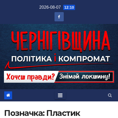
Перейти
2026-08-07
12:10
до
вмісту
Позначка:
Пластик