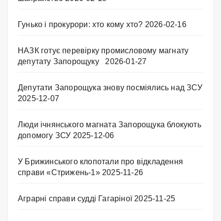
Гунько і прокурори: хто кому хто?
2026-02-16
НАЗК готує перевірку промисловому магнату
депутату Запорощуку
2026-01-27
Депутати Запорощука знову посміялись над ЗСУ
2025-12-07
Люди ічнянського магната Запорощука блокують
допомогу ЗСУ
2025-12-06
У Брижинського клопотали про відкладення
справи «Стрижень-1»
2025-11-26
Аграрні справи судді Гагаріної
2025-11-25