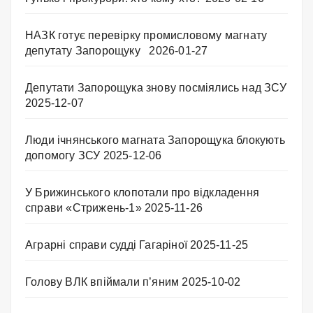
НАЗК готує перевірку промисловому магнату
депутату Запорощуку
2026-01-27
Депутати Запорощука знову посміялись над ЗСУ
2025-12-07
Люди ічнянського магната Запорощука блокують
допомогу ЗСУ
2025-12-06
У Брижинського клопотали про відкладення
справи «Стрижень-1»
2025-11-26
Аграрні справи судді Гагаріної
2025-11-25
Голову ВЛК впіймали п’яним
2025-10-02