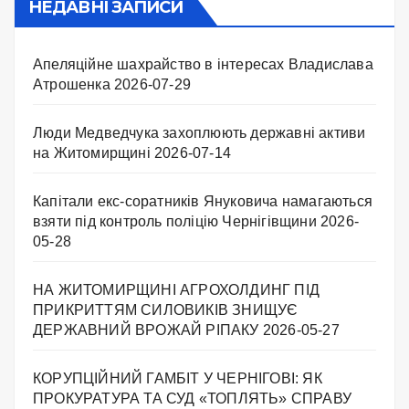
НЕДАВНІ ЗАПИСИ
Апеляційне шахрайство в інтересах Владислава
Атрошенка
2026-07-29
Люди Медведчука захоплюють державні активи
на Житомирщині
2026-07-14
Капітали екс-соратників Януковича намагаються
взяти під контроль поліцію Чернігівщини
2026-
05-28
НА ЖИТОМИРЩИНІ АГРОХОЛДИНГ ПІД
ПРИКРИТТЯМ СИЛОВИКІВ ЗНИЩУЄ
ДЕРЖАВНИЙ ВРОЖАЙ РІПАКУ ​
2026-05-27
КОРУПЦІЙНИЙ ГАМБІТ У ЧЕРНІГОВІ: ЯК
ПРОКУРАТУРА ТА СУД «ТОПЛЯТЬ» СПРАВУ