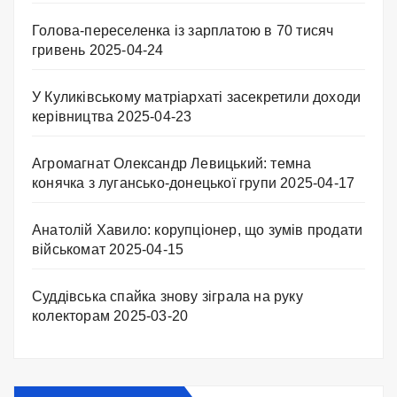
Голова-переселенка із зарплатою в 70 тисяч
гривень
2025-04-24
У Куликівському матріархаті засекретили доходи
керівництва
2025-04-23
Агромагнат Олександр Левицький: темна
конячка з лугансько-донецької групи
2025-04-17
Анатолій Хавило: корупціонер, що зумів продати
військомат
2025-04-15
Суддівська спайка знову зіграла на руку
колекторам
2025-03-20