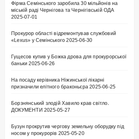
Фірма Семінського заробила 30 мільйонів на
міській раді Чернігова та Чернігівській ОДА
2025-07-01
Прокурор області відремонтував службовий
«Lexus» у Семінського
2025-06-30
Гущесов купив у Божка дрова для прокурорської
баньки
2025-06-26
На посаду керівника Ніжинської лікарні
призначили елітного браконьєра
2025-06-25
Борзнянський злодій Хавило крав світло.
ДОКУМЕНТИ
2025-05-27
Бузун прокрутив чергову земельну оборудку під
носом у прокурорів
2025-05-20