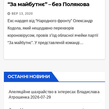
“За майбутнє” – без Полякова
ВЕР 13, 2020
Екс-нардеп від “Народного фронту” Олександр
Кодола, який нещодавно перехворів
короновірусом, провів з’їзд обласної ячейки партії
“За майбутнє”. У представленій команді…
ОСТАННІ НОВИНИ
Апеляційне шахрайство в інтересах Владислава
Атрошенка
2026-07-29