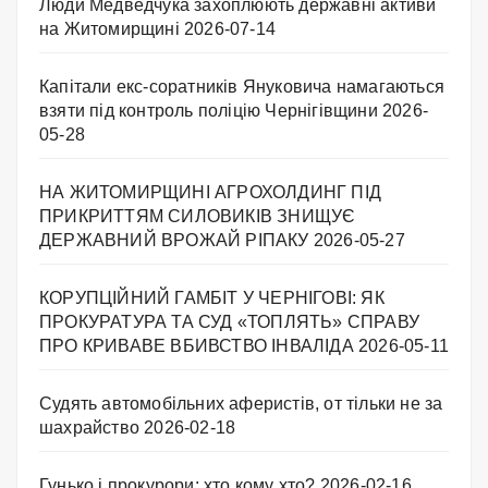
Люди Медведчука захоплюють державні активи
на Житомирщині
2026-07-14
Капітали екс-соратників Януковича намагаються
взяти під контроль поліцію Чернігівщини
2026-
05-28
НА ЖИТОМИРЩИНІ АГРОХОЛДИНГ ПІД
ПРИКРИТТЯМ СИЛОВИКІВ ЗНИЩУЄ
ДЕРЖАВНИЙ ВРОЖАЙ РІПАКУ ​
2026-05-27
КОРУПЦІЙНИЙ ГАМБІТ У ЧЕРНІГОВІ: ЯК
ПРОКУРАТУРА ТА СУД «ТОПЛЯТЬ» СПРАВУ
ПРО КРИВАВЕ ВБИВСТВО ІНВАЛІДА
2026-05-11
Судять автомобільних аферистів, от тільки не за
шахрайство
2026-02-18
Гунько і прокурори: хто кому хто?
2026-02-16