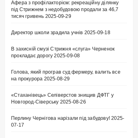
Афера з профілакторієм: рекреаційну ділянку
під Стрижнем з недобудовою продали за 46,7
тисяч гривень
2025-09-29
Директор школи зрадила учнів
2025-09-18
В захисній смузі Стрижня «слуга» Черненок
прокладає дорогу
2025-09-08
Голова, який програв суд фермеру, валить все
на прокурора
2025-08-29
«Стаханівець» Селіверстов знищив ДФТГ у
Новгород-Сіверську
2025-08-26
Перлину Чернігова нарізали під забудову!
2025-
07-17