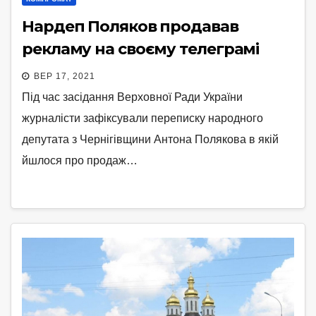
Нардеп Поляков продавав
рекламу на своєму телеграмі
ВЕР 17, 2021
Під час засідання Верховної Ради України
журналісти зафіксували переписку народного
депутата з Чернігівщини Антона Полякова в якій
йшлося про продаж…